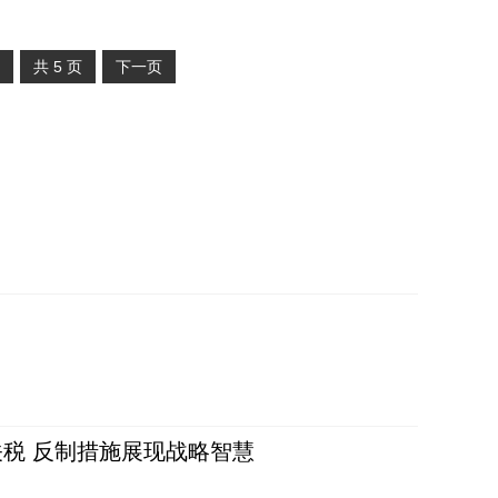
共
5
页
下一页
税 反制措施展现战略智慧