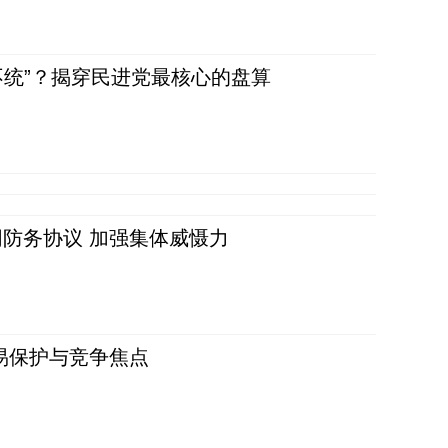
不统”？揭穿民进党最核心的盘算
防务协议 加强集体威慑力
易保护与竞争焦点