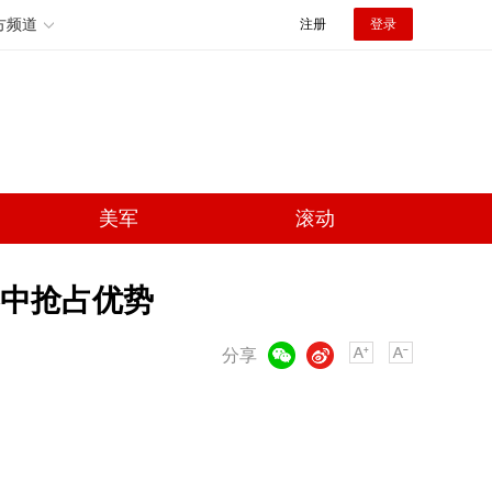
方频道
注册
登录
美军
滚动
中抢占优势
微信
微博
分享