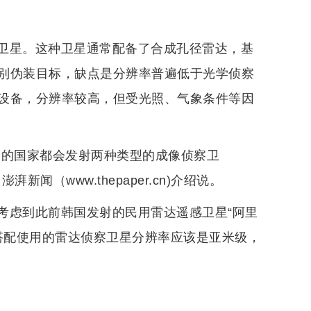
卫星。这种卫星通常配备了合成孔径雷达，基
别伪装目标，缺点是分辨率普遍低于光学侦察
设备，分辨率较高，但受光照、气象条件等因
力的国家都会发射两种类型的成像侦察卫
（www.thepaper.cn)介绍说。
考虑到此前韩国发射的民用雷达遥感卫星“阿里
搭配使用的雷达侦察卫星分辨率应该是亚米级，