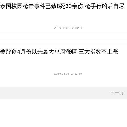
泰国校园枪击事件已致8死30余伤 枪手行凶后自尽
2026-08-08 10:10:01
美股创4月份以来最大单周涨幅 三大指数齐上涨
2026-08-08 10:11:26
下一页