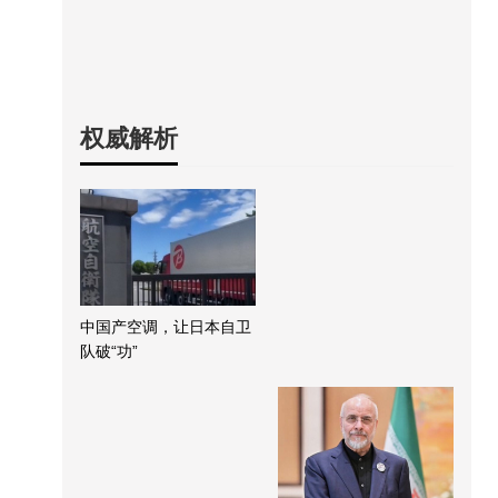
权威解析
中国产空调，让日本自卫
队破“功”