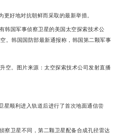
为更好地对抗朝鲜而采取的最新举措。
载有韩国军事侦察卫星的美国太空探索技术公
升空。韩国国防部最新通报称，韩国第二颗军事
射升空。图片来源：太空探索技术公司发射直播
卫星顺利进入轨道后进行了首次地面通信尝
事侦察卫星不同，第二颗卫星配备合成孔径雷达