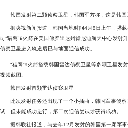
韩国发射第二颗侦察卫星，韩国军方称，这是韩国
据央视新闻报道，韩国当地时间4月8日上午，搭
司“猎鹰”9火箭在美国佛罗里达州肯尼迪航天中心发射
侦察卫星进入轨道后已与地面通信成功。
“猎鹰”9火箭搭载韩国雷达侦察卫星等多颗卫星发
视频截图。
韩国发射首颗雷达侦察卫星
此次发射任务还出现了一个小插曲，韩国军事侦察
试，但未能成功进行，第二次通信尝试才获得成功。
据韩联社报道，与去年12月发射的韩国第一颗军