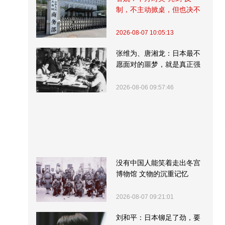
制，不主动掀桌，但也决不
受制挨打
2026-08-07 10:05:13
张维为、唐湘龙：日本最不
愿面对的噩梦，就是真正强
大的中国
2026-08-06 09:57:46
没有中国人能笑着走出冬宫
博物馆 文物的沉重记忆
2026-08-07 09:21:01
刘和平：日本铆足了劲，要