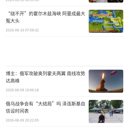
“绕不开”的霍尔木兹海峡 阿曼成最大
冤大头
2026-08-10 07:58:32
博主：俄军攻破奥列霍夫两翼 南线攻势
达高峰
2026-08-09 10:06:18
俄乌战争会有“大结局”吗 泽连斯基自
信设时间表
2026-08-09 20:22:05