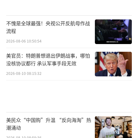
不愧是全球最强！央视公开反航母作战
流程
2026-08-06 10:50:54
美官员：特朗普想退出伊朗战事，哪怕
没核协议都行 承认军事手段无效
2026-08-10 08:15:32
美民众“中国购”升温 “反向海淘”热
潮涌动
2026-08-10 08:59:36