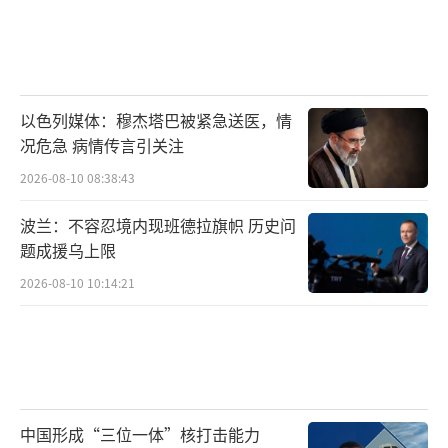
以色列媒体：穆杰塔巴被紧急送医，情
况危急 病情传言引关注
2026-08-10 08:38:43
波兰：不容忍境内现班德拉旗帜 历史问
题成援乌上限
2026-08-10 10:14:21
中国形成“三位一体”核打击能力