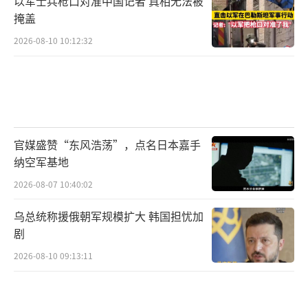
以军士兵枪口对准中国记者 真相无法被
掩盖
2026-08-10 10:12:32
官媒盛赞“东风浩荡”，点名日本嘉手
纳空军基地
2026-08-07 10:40:02
乌总统称援俄朝军规模扩大 韩国担忧加
剧
2026-08-10 09:13:11