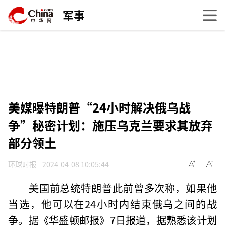
军事
美媒曝特朗普“24小时解决俄乌战
争”秘密计划：施压乌克兰要求其放弃
部分领土
环球时报
2024-04-08 10:05:44
美国前总统特朗普此前曾多次称，如果他
当选，他可以在24小时内结束俄乌之间的战
争。据《华盛顿邮报》7日报道，据熟悉该计划