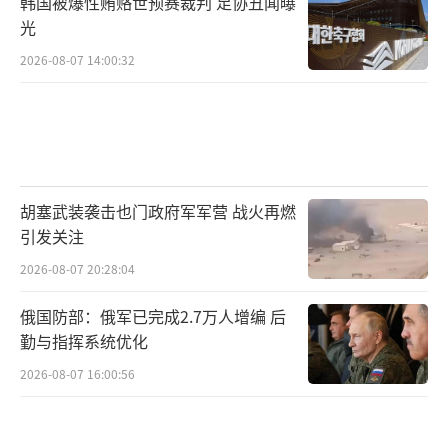
韩国被爆性贿赂世预赛裁判 足协丑闻曝
光
2026-08-07 14:00:32
胡塞武装袭击也门政府军军营 战火再燃
引发关注
2026-08-07 20:28:04
俄国防部：俄军已完成2.7万人增编 后
勤与指挥系统优化
2026-08-07 16:00:56