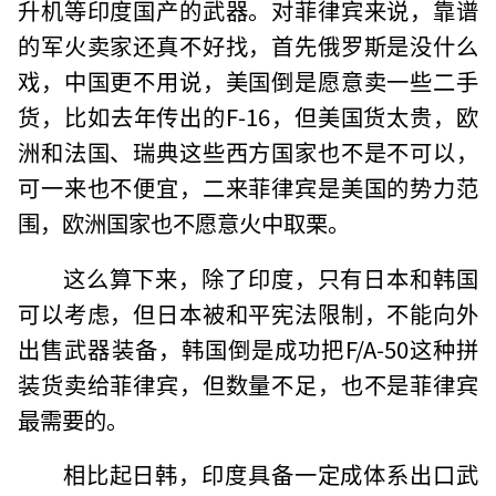
升机等印度国产的武器。对菲律宾来说，靠谱
的军火卖家还真不好找，首先俄罗斯是没什么
戏，中国更不用说，美国倒是愿意卖一些二手
货，比如去年传出的F-16，但美国货太贵，欧
洲和法国、瑞典这些西方国家也不是不可以，
可一来也不便宜，二来菲律宾是美国的势力范
围，欧洲国家也不愿意火中取栗。
这么算下来，除了印度，只有日本和韩国
可以考虑，但日本被和平宪法限制，不能向外
出售武器装备，韩国倒是成功把F/A-50这种拼
装货卖给菲律宾，但数量不足，也不是菲律宾
最需要的。
相比起日韩，印度具备一定成体系出口武