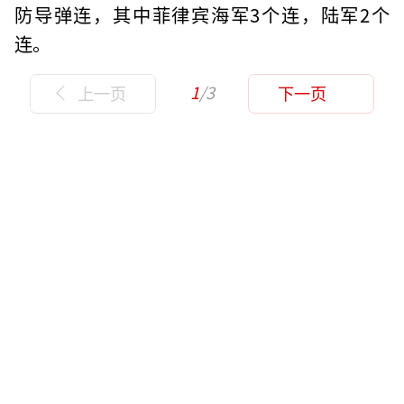
防导弹连，其中菲律宾海军3个连，陆军2个
连。
1
/3
上一页
下一页