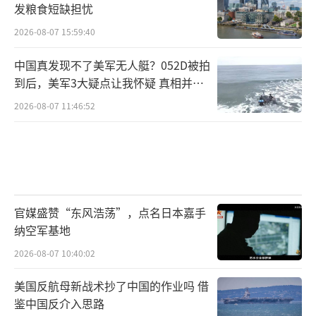
发粮食短缺担忧
2026-08-07 15:59:40
中国真发现不了美军无人艇？052D被拍
到后，美军3大疑点让我怀疑 真相并非
如此
2026-08-07 11:46:52
官媒盛赞“东风浩荡”，点名日本嘉手
纳空军基地
2026-08-07 10:40:02
美国反航母新战术抄了中国的作业吗 借
鉴中国反介入思路