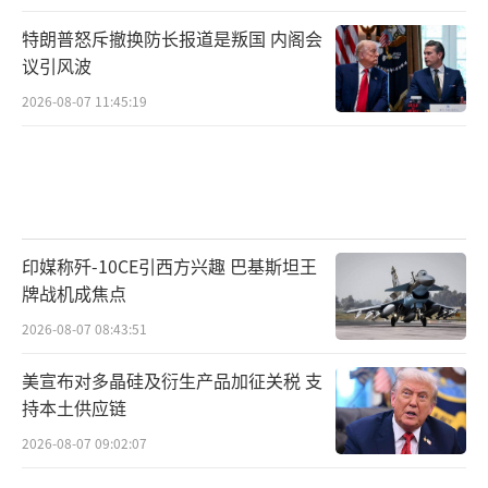
特朗普怒斥撤换防长报道是叛国 内阁会
议引风波
2026-08-07 11:45:19
印媒称歼-10CE引西方兴趣 巴基斯坦王
牌战机成焦点
2026-08-07 08:43:51
美宣布对多晶硅及衍生产品加征关税 支
持本土供应链
2026-08-07 09:02:07