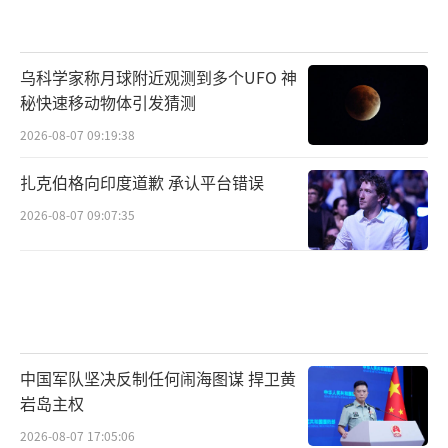
乌科学家称月球附近观测到多个UFO 神
秘快速移动物体引发猜测
2026-08-07 09:19:38
扎克伯格向印度道歉 承认平台错误
2026-08-07 09:07:35
中国军队坚决反制任何闹海图谋 捍卫黄
岩岛主权
2026-08-07 17:05:06