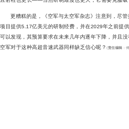
且射程也更长——当然研制难度也更大，它需要克服吸
更糟糕的是，《空军与太空军杂志》注意到，尽管美
项目提供5.17亿美元的研制经费，并在2029年之前
可以发现，其预算要求在未来几年内逐年下降，并且没
空军对于这种高超音速武器同样缺乏信心呢？
(
责任编辑
：