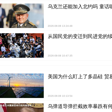
乌克兰还能加入北约吗 童话
2026-08-08 13:24:48
从国民党的变迁到民进党的续
2026-08-08 10:47:35
美国为什么盯上了多晶硅 贸
2026-08-08 10:13:54
乌弹道导弹拦截效率暴跌有何