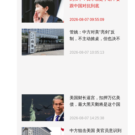
跟中国对抗到底
2026-08-07 09:55:09
管姚：中方对美“亮剑”反
制，不主动掀桌，但也决不
受制挨打
2026-08-07 10:05:13
美国财长逼宫，扣押万亿美
债，最大黑天鹅将是这个国
家
2026-08-07 14:25:38
中方狙击美国 美官员意识到