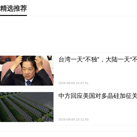
精选推荐
台湾一天“不独”，大陆一天“
2026-08-08 10:47:51
中方回应美国对多晶硅加征关
2026-08-08 10:12:45