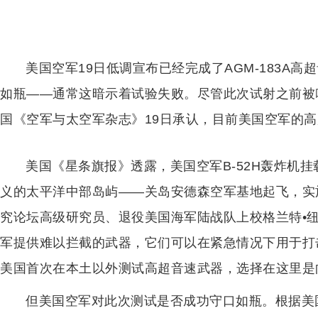
美国空军19日低调宣布已经完成了AGM-183A
如瓶——通常这暗示着试验失败。尽管此次试射之前被吹
国《空军与太空军杂志》19日承认，目前美国空军的
美国《星条旗报》透露，美国空军B-52H轰炸机挂
义的太平洋中部岛屿——关岛安德森空军基地起飞，实
究论坛高级研究员、退役美国海军陆战队上校格兰特•
军提供难以拦截的武器，它们可以在紧急情况下用于打
美国首次在本土以外测试高超音速武器，选择在这里是
但美国空军对此次测试是否成功守口如瓶。根据美国