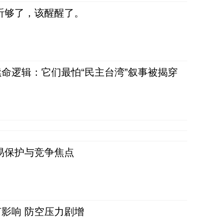
听够了，该醒醒了。
命逻辑：它们最怕“民主台湾”叙事被揭穿
易保护与竞争焦点
影响 防空压力剧增