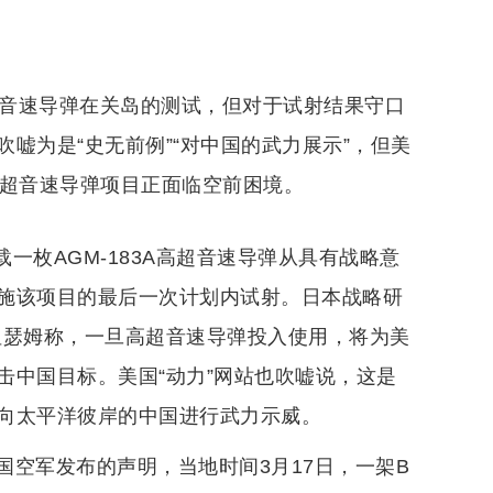
高超音速导弹在关岛的测试，但对于试射结果守口
嘘为是“史无前例”“对中国的武力展示”，但美
高超音速导弹项目正面临空前困境。
载一枚AGM-183A高超音速导弹从具有战略意
施该项目的最后一次计划内试射。日本战略研
纽瑟姆称，一旦高超音速导弹投入使用，将为美
击中国目标。美国“动力”网站也吹嘘说，这是
向太平洋彼岸的中国进行武力示威。
空军发布的声明，当地时间3月17日，一架B