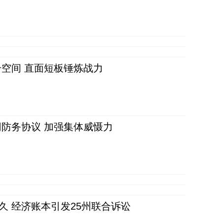
空间 直面短板锤炼战力
防务协议 加强集体威慑力
久 经济账本引发25州联合诉讼