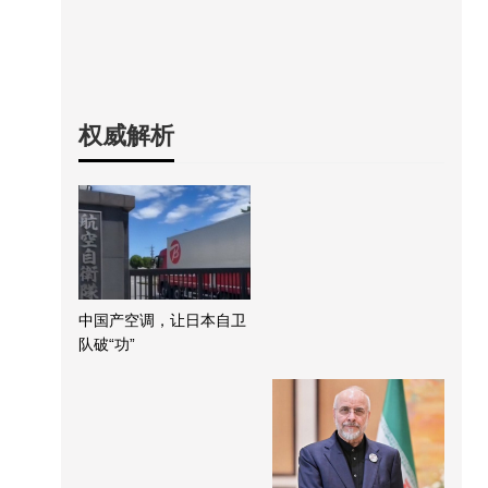
权威解析
中国产空调，让日本自卫
队破“功”