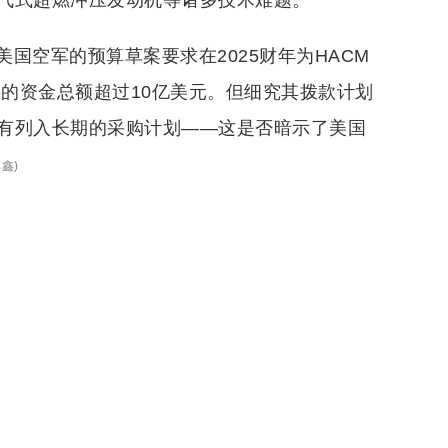
气式超燃冲压发动机等诸多技术难题。
国空军的预算草案要求在2025财年为HACM
提供的资金总额超过10亿美元。但细究其拨款计划
有列入长期的采购计划——这是否暗示了美国
傅鑫
)