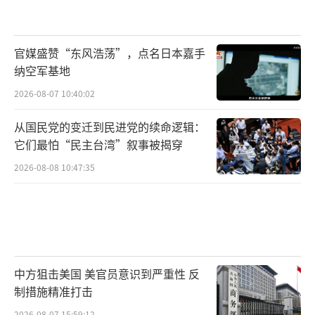
官媒盛赞“东风浩荡”，点名日本嘉手
纳空军基地
2026-08-07 10:40:02
从国民党的变迁到民进党的续命逻辑：
它们最怕“民主台湾”叙事被揭穿
2026-08-08 10:47:35
中方狙击美国 美官员意识到严重性 反
制措施精准打击
2026-08-07 15:59:12