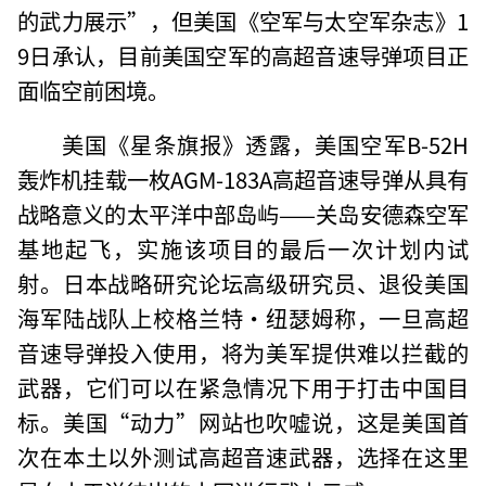
的武力展示”，但美国《空军与太空军杂志》1
9日承认，目前美国空军的高超音速导弹项目正
面临空前困境。
美国《星条旗报》透露，美国空军B-52H
轰炸机挂载一枚AGM-183A高超音速导弹从具有
战略意义的太平洋中部岛屿——关岛安德森空军
基地起飞，实施该项目的最后一次计划内试
射。日本战略研究论坛高级研究员、退役美国
海军陆战队上校格兰特•纽瑟姆称，一旦高超
音速导弹投入使用，将为美军提供难以拦截的
武器，它们可以在紧急情况下用于打击中国目
标。美国“动力”网站也吹嘘说，这是美国首
次在本土以外测试高超音速武器，选择在这里