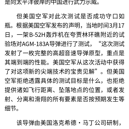
是向太平洋彼岸的中国进行武力示威。
但美国空军对此次测试是否成功守口如
瓶。根据美国空军发布的声明，当地时间3月17
日，一架B-52H轰炸机在夸贾林环礁附近的试
验场对AGM-183A导弹进行了测试，“这次测试
发射了一枚完整的高超音速导弹原型，重点是
其端到端的性能。美国空军从这次活动中获得
了对这项新的尖端技术的宝贵见解”。但美国
空军拒绝透露具体的测试目标是什么，也拒绝
提供诸如飞行距离、坠落地点的位置，或者发
射、分离和滑翔的所有要素是否按预期发生等
细节。
该导弹由美国洛克希德·马丁公司研制，