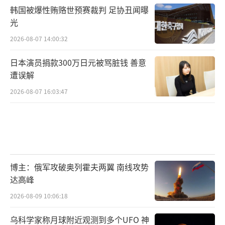
韩国被爆性贿赂世预赛裁判 足协丑闻曝
光
2026-08-07 14:00:32
日本演员捐款300万日元被骂脏钱 善意
遭误解
2026-08-07 16:03:47
博主：俄军攻破奥列霍夫两翼 南线攻势
达高峰
2026-08-09 10:06:18
乌科学家称月球附近观测到多个UFO 神