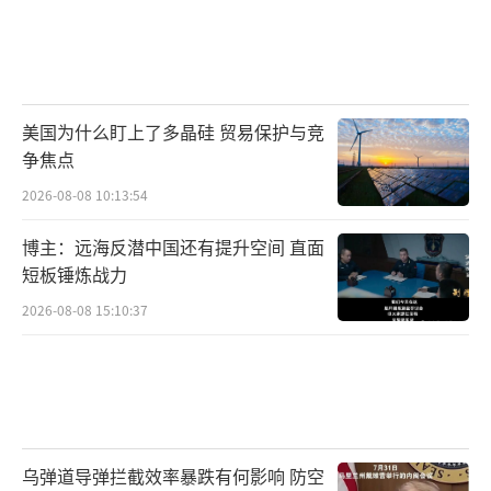
美国为什么盯上了多晶硅 贸易保护与竞
争焦点
2026-08-08 10:13:54
博主：远海反潜中国还有提升空间 直面
短板锤炼战力
2026-08-08 15:10:37
乌弹道导弹拦截效率暴跌有何影响 防空