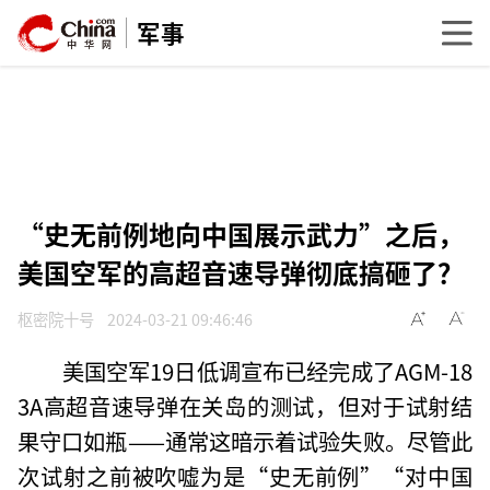
军事
“史无前例地向中国展示武力”之后，
美国空军的高超音速导弹彻底搞砸了？
枢密院十号
2024-03-21 09:46:46
美国空军19日低调宣布已经完成了AGM-18
3A高超音速导弹在关岛的测试，但对于试射结
果守口如瓶——通常这暗示着试验失败。尽管此
次试射之前被吹嘘为是“史无前例”“对中国