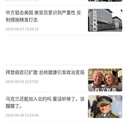
中方狙击美国 美官员意识到严重性 反
制措施精准打击
2026-08-07 15:59:12
拜登癌症已扩散 总统健康引发政治变局
2026-08-09 10:07:02
乌克兰还能加入北约吗 童话听够了，该
醒醒了。
2026-08-08 13:24:48