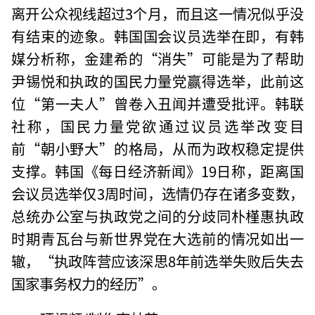
离开公众视线超过3个月，而且这一情况似乎没
有结束的迹象。韩国国会议员选举在即，有韩
媒分析称，金建希的“消失”可能是为了帮助
尹锡悦和执政的国民力量党赢得选举，此前这
位“第一夫人”曾卷入丑闻并遭受批评。韩联
社称，国民力量党欲通过议员选举改变目
前“朝小野大”的格局，从而为政权稳定提供
支撑。韩国《每日经济新闻》19日称，距离国
会议员选举仅3周时间，选情仍存在诸多变数，
总统办公室与执政党之间的分歧同朴槿惠执政
时期青瓦台与新世界党在大选前的情况如出一
辙，“执政阵营应该深思8年前选举失败后失去
国家事务权力的经历”。