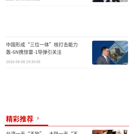
中国形成“三位一体”核打击能力
轰-6N携惊雷-1导弹引关注
2026-08-08 19:30:09
精彩推荐
台湾一天“不独”，大陆一天“不