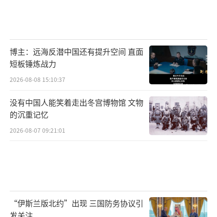
博主：远海反潜中国还有提升空间 直面
短板锤炼战力
2026-08-08 15:10:37
没有中国人能笑着走出冬宫博物馆 文物
的沉重记忆
2026-08-07 09:21:01
“伊斯兰版北约”出现 三国防务协议引
发关注