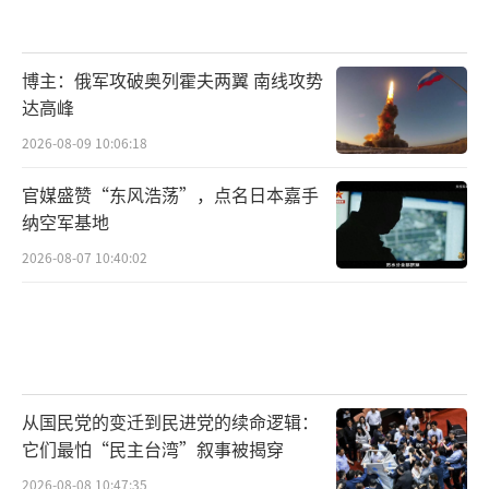
博主：俄军攻破奥列霍夫两翼 南线攻势
达高峰
2026-08-09 10:06:18
官媒盛赞“东风浩荡”，点名日本嘉手
纳空军基地
2026-08-07 10:40:02
从国民党的变迁到民进党的续命逻辑：
它们最怕“民主台湾”叙事被揭穿
2026-08-08 10:47:35