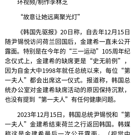
环视频/制作李林芝
“故意让她远离聚光灯”
《韩国先驱报》20日称，自去年12月15日
随尹锡悦访问荷兰回国后，金建希一直未公开
露面。特别是在今年的“三一运动”105周年纪
念仪式上，金建希的缺席更是“史无前例”，
因为自金大中1998年就任总统以来，每位“第
一夫人”都会出席这一仪式。报道称，韩国总
统办公室对金建希缺席活动的原因保持沉默，
也没有提到“第一夫人”有任何健康问题。
2023年12月15日，韩国总统尹锡悦和“第
一夫人”金建希结束荷兰之行返回韩国。韩媒
称这是金建希最后一次公开露面。（视觉中