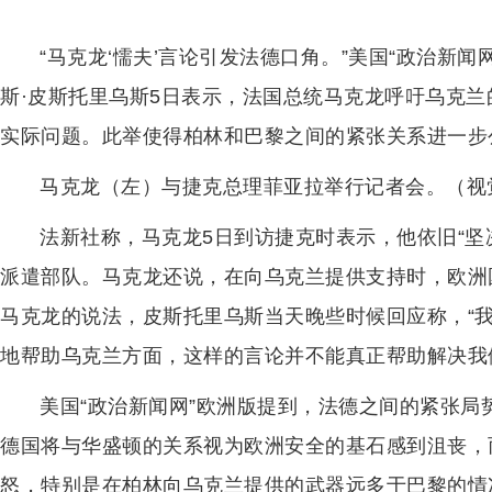
“马克龙‘懦夫’言论引发法德口角。”美国“政治新
斯·皮斯托里乌斯5日表示，法国总统马克龙呼吁乌克兰
实际问题。此举使得柏林和巴黎之间的紧张关系进一步
马克龙（左）与捷克总理菲亚拉举行记者会。（视
法新社称，马克龙5日到访捷克时表示，他依旧“坚
派遣部队。马克龙还说，在向乌克兰提供支持时，欧洲
马克龙的说法，皮斯托里乌斯当天晚些时候回应称，“我
地帮助乌克兰方面，这样的言论并不能真正帮助解决我
美国“政治新闻网”欧洲版提到，法德之间的紧张
德国将与华盛顿的关系视为欧洲安全的基石感到沮丧，
怒，特别是在柏林向乌克兰提供的武器远多于巴黎的情