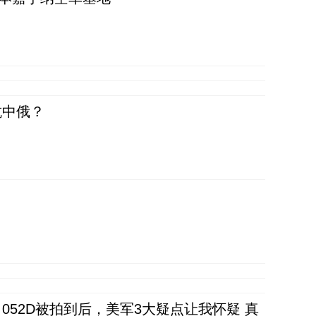
抗中俄？
52D被拍到后，美军3大疑点让我怀疑 真