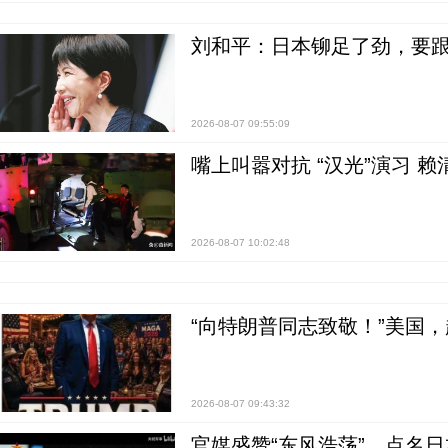
刘和平：日本铆足了劲，要
2026-08-07 09:55:09
嘴上叫嚣对抗 “汉光”演习 赖
2026-08-07 10:02:48
“向特朗普同志致敬！”美国
2026-08-07 09:43:32
官媒盛赞“东风浩荡”，点名