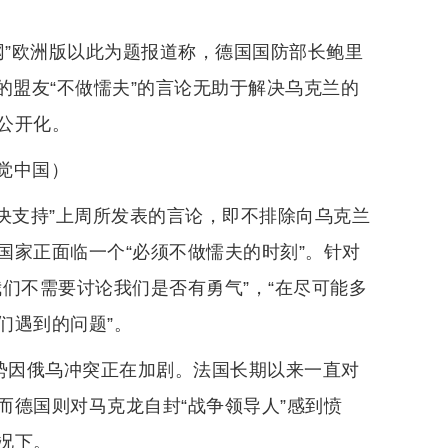
闻网”欧洲版以此为题报道称，德国国防部长鲍里
的盟友“不做懦夫”的言论无助于解决乌克兰的
公开化。
觉中国）
决支持”上周所发表的言论，即不排除向乌克兰
国家正面临一个“必须不做懦夫的时刻”。针对
们不需要讨论我们是否有勇气”，“在尽可能多
们遇到的问题”。
局势因俄乌冲突正在加剧。法国长期以来一直对
而德国则对马克龙自封“战争领导人”感到愤
况下。