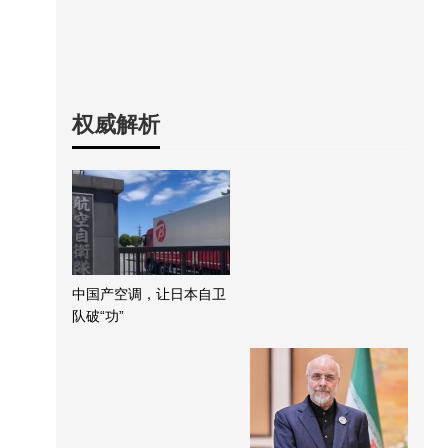
权威解析
中国产空调，让日本自卫
队破“功”