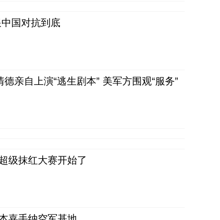
跟中国对抗到底
清德亲自上演“逃生剧本” 美军方围观“服务”
，超级抹红大赛开始了
日本嘉手纳空军基地