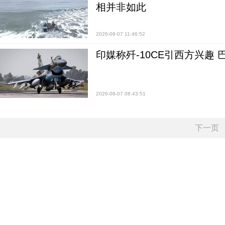
相并非如此
2026-08-07 11:46:52
印媒称歼-10CE引西方兴趣
2026-08-07 08:43:51
下一页