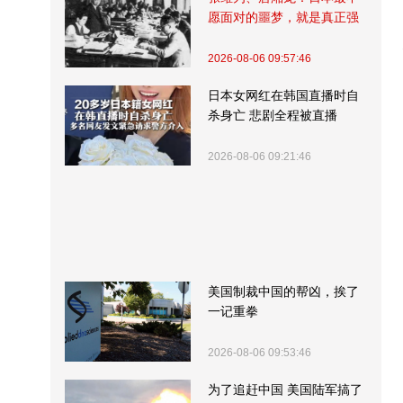
愿面对的噩梦，就是真正强
大的中国
2026-08-06 09:57:46
日本女网红在韩国直播时自
杀身亡 悲剧全程被直播
2026-08-06 09:21:46
美国制裁中国的帮凶，挨了
一记重拳
2026-08-06 09:53:46
为了追赶中国 美国陆军搞了