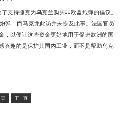
为了支持捷克为乌克兰购买非欧盟炮弹的倡议。
发炮弹。而马克龙此访并未提及此事。法国官员
金，以便让这些资金更好地用于促进欧洲的国
感兴趣的是保护其国内工业，而不是帮助乌克
2
页
下一页