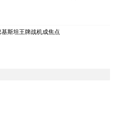
 巴基斯坦王牌战机成焦点