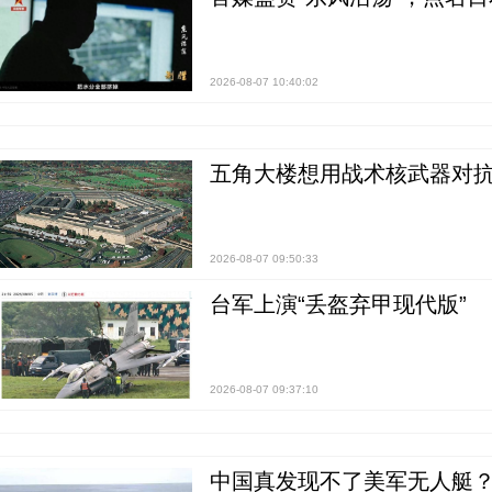
2026-08-07 10:40:02
五角大楼想用战术核武器对
2026-08-07 09:50:33
台军上演“丢盔弃甲现代版”
2026-08-07 09:37:10
中国真发现不了美军无人艇？0