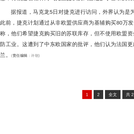
据报道，马克龙5日对捷克进行访问，外界认为是
此前，捷克计划通过从非欧盟供应商为基辅购买80万
称，他们希望捷克购买旧的苏联库存，但不使用欧盟资
防工业。这遭到了中东欧国家的批评，他们认为法国更
兰。
(
责任编辑
：
许朝
)
1
2
全文
共