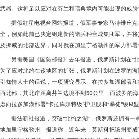
武器。这将足以应对在芬兰和瑞典境内可能出现的威胁
据俄红星电视台网站报道，俄军事专家马特维丘克
全，例如此前已决定组建新的诸兵种合成集团军，并将
及挪威的北部边界，同时俄在加里宁格勒州的军力部署
另据美国《国防邮报》去年报道，俄罗斯计划在“北
为了应对北约在该地区的扩张，俄罗斯计划在波罗的海
引知情人士的话说，一项研究显示，在拉多加湖部署和
西北部，其北岸距离芬兰边境不到50公里，而波罗的海则
虑向拉多加湖部署“卡拉库尔特级”护卫舰和“暴徒”级
据法新社报道，突破“北约之湖”，俄罗斯还拥有
地加里宁格勒州。报道称，近年来，莫斯科把该州变成