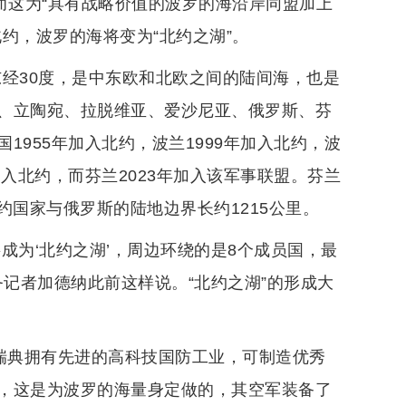
而这为“具有战略价值的波罗的海沿岸同盟加上
约，波罗的海将变为“北约之湖”。
东经30度，是中东欧和北欧之间的陆间海，也是
、立陶宛、拉脱维亚、爱沙尼亚、俄罗斯、芬
955年加入北约，波兰1999年加入北约，波
入北约，而芬兰2023年加入该军事联盟。芬兰
北约国家与俄罗斯的陆地边界长约1215公里。
成为‘北约之湖’，周边环绕的是8个成员国，最
务记者加德纳此前这样说。“北约之湖”的形成大
，瑞典拥有先进的高科技国防工业，可制造优秀
，这是为波罗的海量身定做的，其空军装备了