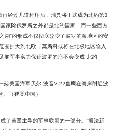
着再经过几道程序后，瑞典将正式成为北约第3
岸国家除俄罗斯之外都是北约国家，而一些西方
约之湖”的形成不仅彻底改变了波罗的海地区的安
范围扩大到北欧，莫斯科或将在北极地区陷入
足够军事实力保证波罗的海不会变成“北约
一架美国海军贝尔-波音V-22鱼鹰在海岸附近波
德号。（视觉中国）
都成了美国主导的军事联盟的一部分。”据法新