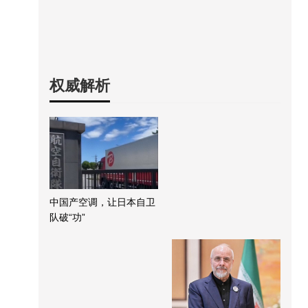
权威解析
中国产空调，让日本自卫
队破“功”