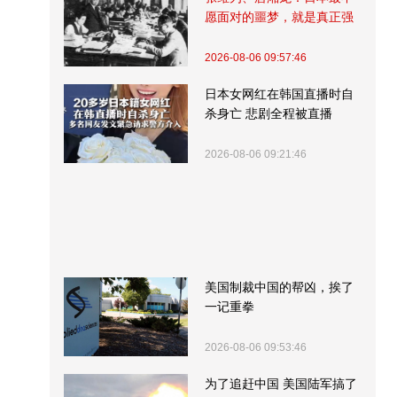
愿面对的噩梦，就是真正强
大的中国
2026-08-06 09:57:46
日本女网红在韩国直播时自
杀身亡 悲剧全程被直播
2026-08-06 09:21:46
美国制裁中国的帮凶，挨了
一记重拳
2026-08-06 09:53:46
为了追赶中国 美国陆军搞了