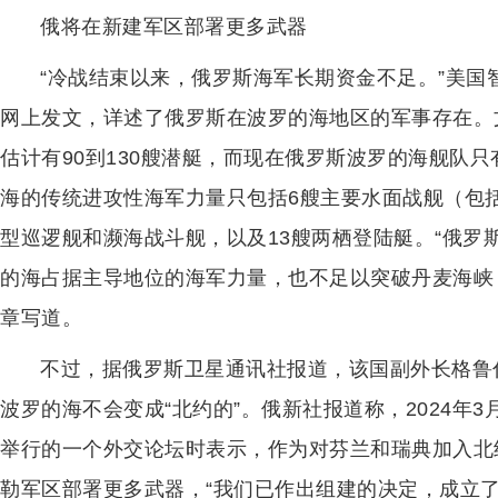
俄将在新建军区部署更多武器
“冷战结束以来，俄罗斯海军长期资金不足。”美国
网上发文，详述了俄罗斯在波罗的海地区的军事存在。
估计有90到130艘潜艇，而现在俄罗斯波罗的海舰队
海的传统进攻性海军力量只包括6艘主要水面战舰（包括
型巡逻舰和濒海战斗舰，以及13艘两栖登陆艇。“俄罗
的海占据主导地位的海军力量，也不足以突破丹麦海峡
章写道。
不过，据俄罗斯卫星通讯社报道，该国副外长格鲁
波罗的海不会变成“北约的”。俄新社报道称，2024年
举行的一个外交论坛时表示，作为对芬兰和瑞典加入北
勒军区部署更多武器，“我们已作出组建的决定，成立