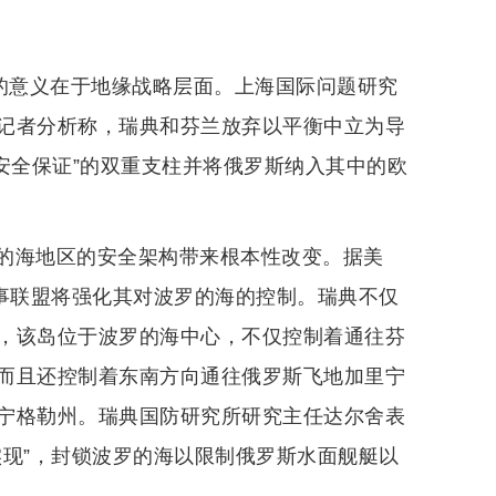
大的意义在于地缘战略层面。上海国际问题研究
记者分析称，瑞典和芬兰放弃以平衡中立为导
互安全保证”的双重支柱并将俄罗斯纳入其中的欧
的海地区的安全架构带来根本性改变。据美
军事联盟将强化其对波罗的海的控制。瑞典不仅
，该岛位于波罗的海中心，不仅控制着通往芬
而且还控制着东南方向通往俄罗斯飞地加里宁
宁格勒州。瑞典国防研究所研究主任达尔舍表
实现”，封锁波罗的海以限制俄罗斯水面舰艇以