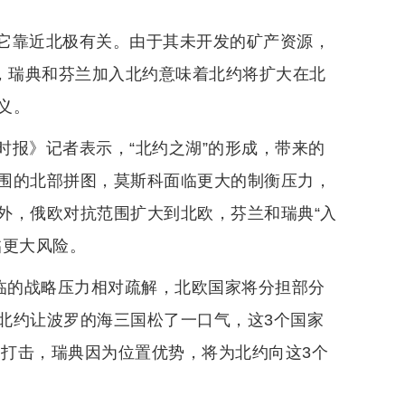
它靠近北极有关。由于其未开发的矿产资源，
称，瑞典和芬兰加入北约意味着北约将扩大在北
义。
时报》记者表示，“北约之湖”的形成，带来的
围的北部拼图，莫斯科面临更大的制衡压力，
外，俄欧对抗范围扩大到北欧，芬兰和瑞典“入
临更大风险。
面临的战略压力相对疏解，北欧国家将分担部分
北约让波罗的海三国松了一口气，这3个国家
到打击，瑞典因为位置优势，将为北约向这3个