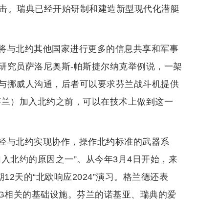
的攻击。瑞典已经开始研制和建造新型现代化潜艇
将与北约其他国家进行更多的信息共享和军事
研究员萨洛尼奥斯-帕斯捷尔纳克举例说，一架
与挪威人沟通，后者可以要求芬兰战斗机提供
芬兰）加入北约之前，可以在技术上做到这一
经与北约实现协作，操作北约标准的武器系
入北约的原因之一”。从今年3月4日开始，来
2天的“北欧响应2024”演习。格兰德还表
5G相关的基础设施。芬兰的诺基亚、瑞典的爱