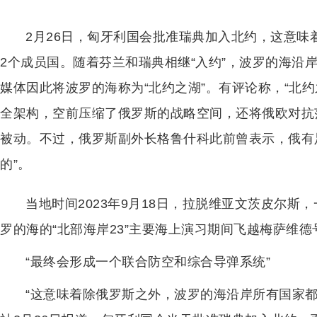
2月26日，匈牙利国会批准瑞典加入北约，这意味
2个成员国。随着芬兰和瑞典相继“入约”，波罗的海沿
媒体因此将波罗的海称为“北约之湖”。有评论称，“北
全架构，空前压缩了俄罗斯的战略空间，还将俄欧对抗
被动。不过，俄罗斯副外长格鲁什科此前曾表示，俄有
的”。
当地时间2023年9月18日，拉脱维亚文茨皮尔斯，
罗的海的“北部海岸23”主要海上演习期间飞越梅萨维
“最终会形成一个联合防空和综合导弹系统”
“这意味着除俄罗斯之外，波罗的海沿岸所有国家