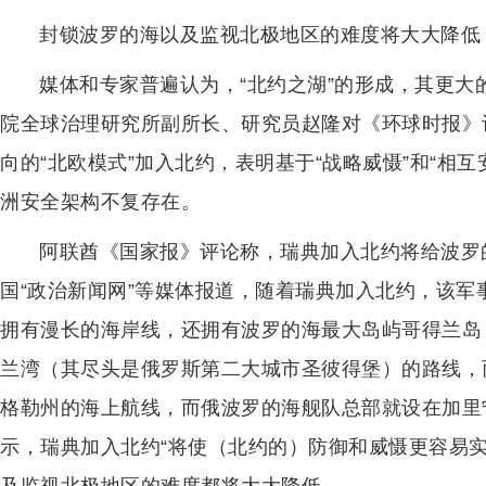
封锁波罗的海以及监视北极地区的难度将大大降低
媒体和专家普遍认为，“北约之湖”的形成，其更
院全球治理研究所副所长、研究员赵隆对《环球时报》
向的“北欧模式”加入北约，表明基于“战略威慑”和“相
洲安全架构不复存在。
阿联酋《国家报》评论称，瑞典加入北约将给波罗
国“政治新闻网”等媒体报道，随着瑞典加入北约，该
拥有漫长的海岸线，还拥有波罗的海最大岛屿哥得兰岛
兰湾（其尽头是俄罗斯第二大城市圣彼得堡）的路线，
格勒州的海上航线，而俄波罗的海舰队总部就设在加里
示，瑞典加入北约“将使（北约的）防御和威慑更容易