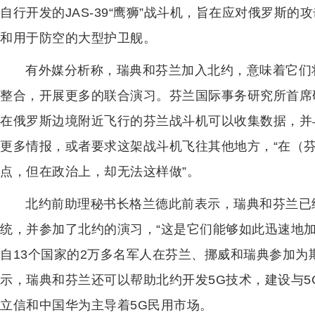
自行开发的JAS-39“鹰狮”战斗机，旨在应对俄罗斯
和用于防空的大型护卫舰。
有外媒分析称，瑞典和芬兰加入北约，意味着它们
整合，开展更多的联合演习。芬兰国际事务研究所首席
在俄罗斯边境附近飞行的芬兰战斗机可以收集数据，并
更多情报，或者要求这架战斗机飞往其他地方，“在（
点，但在政治上，却无法这样做”。
北约前助理秘书长格兰德此前表示，瑞典和芬兰已
统，并参加了北约的演习，“这是它们能够如此迅速地加
自13个国家的2万多名军人在芬兰、挪威和瑞典参加为期1
示，瑞典和芬兰还可以帮助北约开发5G技术，建设与
立信和中国华为主导着5G民用市场。