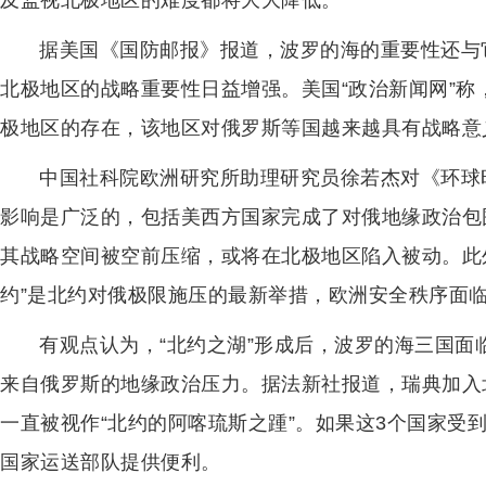
及监视北极地区的难度都将大大降低。
据美国《国防邮报》报道，波罗的海的重要性还与
北极地区的战略重要性日益增强。美国“政治新闻网”
极地区的存在，该地区对俄罗斯等国越来越具有战略意
中国社科院欧洲研究所助理研究员徐若杰对《环球
影响是广泛的，包括美西方国家完成了对俄地缘政治包
其战略空间被空前压缩，或将在北极地区陷入被动。此
约”是北约对俄极限施压的最新举措，欧洲安全秩序面
有观点认为，“北约之湖”形成后，波罗的海三国
来自俄罗斯的地缘政治压力。据法新社报道，瑞典加入
一直被视作“北约的阿喀琉斯之踵”。如果这3个国家受
国家运送部队提供便利。