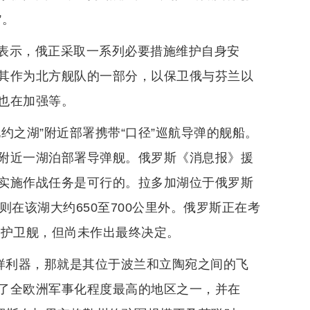
”。
表示，俄正采取一系列必要措施维护自身安
其作为北方舰队的一部分，以保卫俄与芬兰以
也在加强等。
约之湖”附近部署携带“口径”巡航导弹的舰船。
附近一湖泊部署导弹舰。俄罗斯《消息报》援
实施作战任务是可行的。拉多加湖位于俄罗斯
在该湖大约650至700公里外。俄罗斯正在考
M型护卫舰，但尚未作出最终决定。
一样利器，那就是其位于波兰和立陶宛之间的飞
了全欧洲军事化程度最高的地区之一，并在