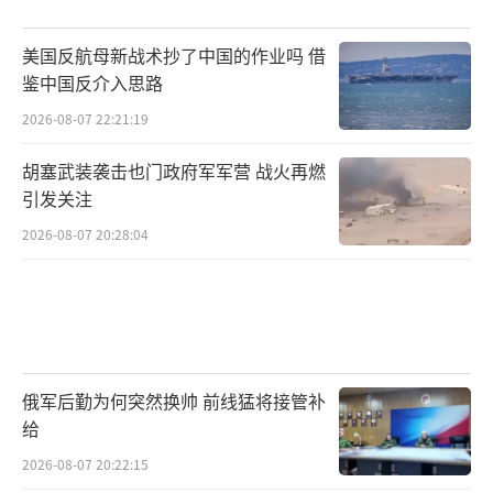
美国反航母新战术抄了中国的作业吗 借
鉴中国反介入思路
2026-08-07 22:21:19
胡塞武装袭击也门政府军军营 战火再燃
引发关注
2026-08-07 20:28:04
俄军后勤为何突然换帅 前线猛将接管补
给
2026-08-07 20:22:15