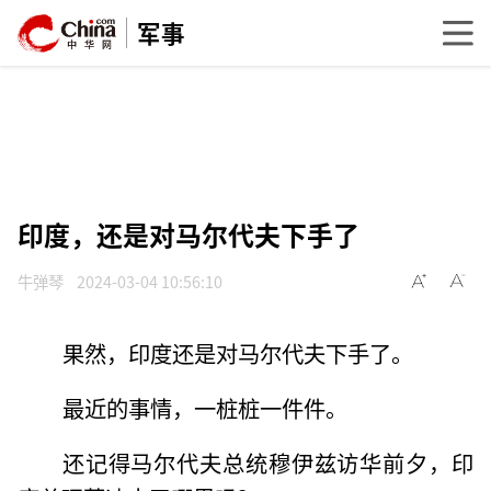
军事
印度，还是对马尔代夫下手了
牛弹琴
2024-03-04 10:56:10
果然，印度还是对马尔代夫下手了。
最近的事情，一桩桩一件件。
还记得马尔代夫总统穆伊兹访华前夕，印