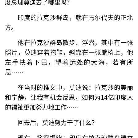
度总理莫迪去了哪里吗？
印度的拉克沙群岛，就在马尔代夫的正北
方。
他在拉克沙群岛散步、浮潜，其中有一张
照片，莫迪穿着拖鞋，斜靠在一张躺椅上，他
左手扶着下巴，望着远处的大海，若有所
思……
在当时的推文中，莫迪说：拉克沙的美丽
和宁静，让我有机会反思，如何为14亿印度人
的福祉更加努力地工作……
回去后，莫迪努力干了什么？
现在，答案揭晓：印度在拉克沙群岛建立