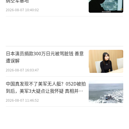
纳空军基地
2026-08-07 10:40:02
日本演员捐款300万日元被骂脏钱 善意
遭误解
2026-08-07 16:03:47
中国真发现不了美军无人艇？052D被拍
到后，美军3大疑点让我怀疑 真相并非
如此
2026-08-07 11:46:52