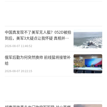
中国真发现不了美军无人艇？052D被拍
到后，美军3大疑点让我怀疑 真相并非
如此
2026-08-07 11:46:52
俄军后勤为何突然换帅 前线猛将接管补
给
2026-08-07 20:22:15
胡塞武装袭击也门政府军军营 战火再燃