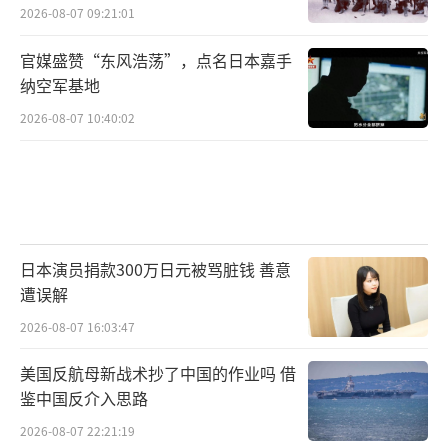
2026-08-07 09:21:01
官媒盛赞“东风浩荡”，点名日本嘉手
纳空军基地
2026-08-07 10:40:02
日本演员捐款300万日元被骂脏钱 善意
遭误解
2026-08-07 16:03:47
美国反航母新战术抄了中国的作业吗 借
鉴中国反介入思路
2026-08-07 22:21:19