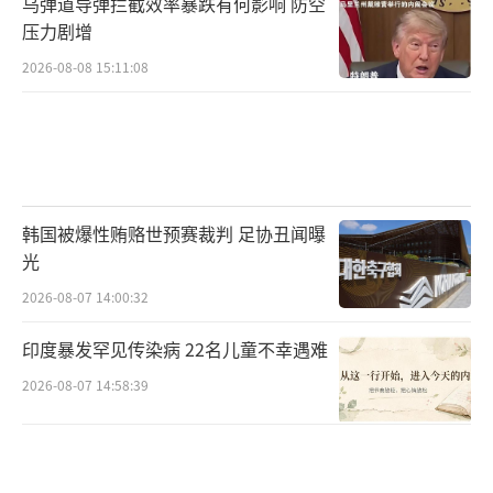
乌弹道导弹拦截效率暴跌有何影响 防空
压力剧增
2026-08-08 15:11:08
韩国被爆性贿赂世预赛裁判 足协丑闻曝
光
2026-08-07 14:00:32
印度暴发罕见传染病 22名儿童不幸遇难
2026-08-07 14:58:39