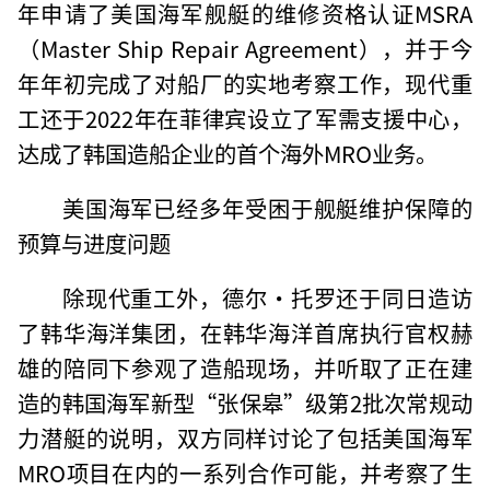
年申请了美国海军舰艇的维修资格认证MSRA
（Master Ship Repair Agreement），并于今
年年初完成了对船厂的实地考察工作，现代重
工还于2022年在菲律宾设立了军需支援中心，
达成了韩国造船企业的首个海外MRO业务。
美国海军已经多年受困于舰艇维护保障的
预算与进度问题
除现代重工外，德尔·托罗还于同日造访
了韩华海洋集团，在韩华海洋首席执行官权赫
雄的陪同下参观了造船现场，并听取了正在建
造的韩国海军新型“张保皋”级第2批次常规动
力潜艇的说明，双方同样讨论了包括美国海军
MRO项目在内的一系列合作可能，并考察了生