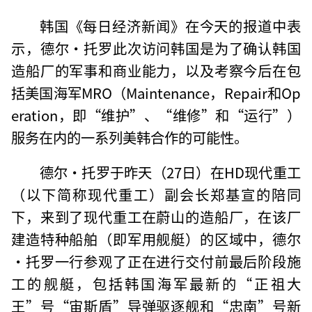
韩国《每日经济新闻》在今天的报道中表
示，德尔·托罗此次访问韩国是为了确认韩国
造船厂的军事和商业能力，以及考察今后在包
括美国海军MRO（Maintenance，Repair和Op
eration，即“维护”、“维修”和“运行”）
服务在内的一系列美韩合作的可能性。
德尔·托罗于昨天（27日）在HD现代重工
（以下简称现代重工）副会长郑基宣的陪同
下，来到了现代重工在蔚山的造船厂，在该厂
建造特种船舶（即军用舰艇）的区域中，德尔
·托罗一行参观了正在进行交付前最后阶段施
工的舰艇，包括韩国海军最新的“正祖大
王”号“宙斯盾”导弹驱逐舰和“忠南”号新