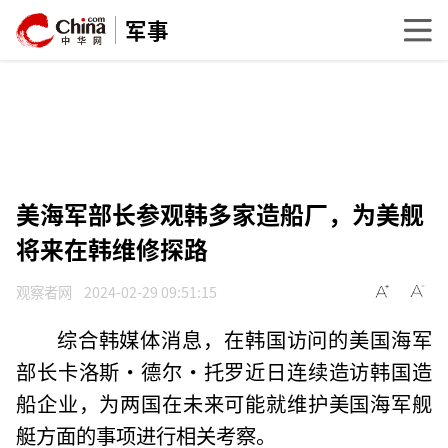
军事
美海军部长参观韩多家造船厂，为美舰
将来在韩维修探路
观察者网
2024-02-29 09:51:15
综合韩媒体消息，在韩国访问的美国海军
部长卡洛斯·德尔·托罗近日连续造访韩国造
船企业，为两国在未来可能就维护美国海军舰
艇方面的事项进行相关考察。