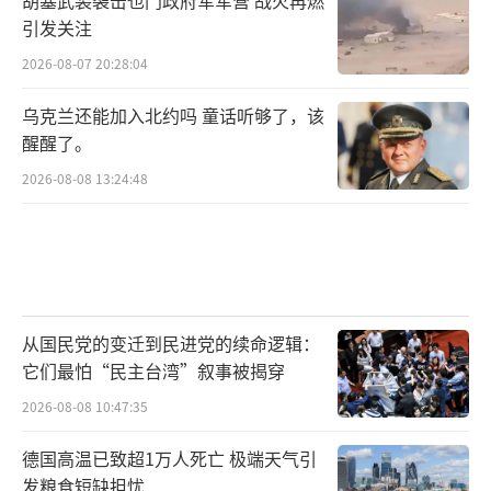
引发关注
2026-08-07 20:28:04
乌克兰还能加入北约吗 童话听够了，该
醒醒了。
2026-08-08 13:24:48
从国民党的变迁到民进党的续命逻辑：
它们最怕“民主台湾”叙事被揭穿
2026-08-08 10:47:35
德国高温已致超1万人死亡 极端天气引
发粮食短缺担忧