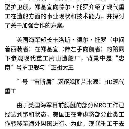
型护卫舰。郑基宣向德尔·托罗介绍了现代重
工在造船方面的事业现状和技术能力，并探讨
了关于加强合作的方案。
美国海军部长卡洛斯·德尔·托罗（中间
着西装者）在郑基宣（伸左手向前者）的陪同
下参观现代重工蔚山造船厂，背景中是“忠
南”号护卫舰与“正祖大王
”号“宙斯盾”驱逐舰图片来源：HD现代
重工
由于美国海军目前舰艇的部分MRO工作已
经达到饱和状态，美国正在考虑将部分此类工
作转移至海外盟国进行。为此，现代重工于去