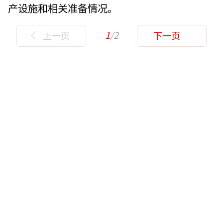
产设施和相关准备情况。
1
/2
上一页
下一页