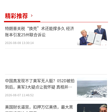
精彩推荐
特朗普关税“换壳”术还能撑多久 经济
账本引发25州联合诉讼
2026-08-08 13:30:14
中国真发现不了美军无人艇？052D被拍
到后，美军3大疑点让我怀疑 真相并非
如此
2026-08-07 11:46:52
美国财长逼宫，扣押万亿美债，最大黑