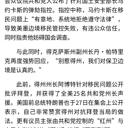
会众议院共和党人公布了针对国土安全部长马
约卡斯的弹劾指控。指控中称，马约卡斯在移
民问题上“有意地、系统地拒绝遵守法律”，
导致美墨边境移民管控失败，有违公众信任，
同时指责他妨碍国会调查。
与此同时，得克萨斯州副州长丹·帕特里
克再度强势回应，“别惹得州，我们对保卫边
境是认真的。”
此前，得州州长阿博特针对移民问题公开
批评拜登，并获得了全美25名共和党州长声
援。美国前总统特朗普也于27日在集会上公开
表示，自己非常赞赏得州对抗拜登当局的做
法。更有议员主张由共和党控制的“红州”与