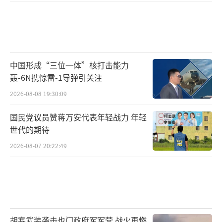
中国形成“三位一体”核打击能力
轰-6N携惊雷-1导弹引关注
2026-08-08 19:30:09
国民党议员赞蒋万安代表年轻战力 年轻
世代的期待
2026-08-07 20:22:49
胡塞武装袭击也门政府军军营 战火再燃