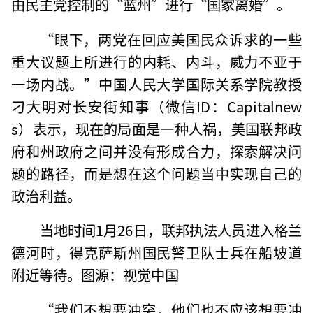
由民主党控制的“蓝州”进行“国家离婚”。
“眼下，两党在回应美国民众诉求的一些
重大议题上所进行的内耗、内斗，威力不亚于
一场内战。”中国人民大学国际关系学院教授
刁大明对长安街知事（微信ID：Capitalnew
s）表示，现在的局面是一种人祸，美国联邦政
府和州政府之间并没有形成合力，探索解决问
题的路径，而是想在这个问题当中实现自己的
政治利益。
当地时间1月26日，联邦执法人员进入格兰
德河时，得克萨斯州国民警卫队士兵在船坡道
附近等待。图源：视觉中国
“我们不想要冲突，他们也不应该想要冲