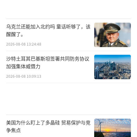
乌克兰还能加入北约吗 童话听够了，该
醒醒了。
2026-08-08 13:24:48
沙特土耳其巴基斯坦签署共同防务协议
加强集体威慑力
2026-08-08 10:09:13
美国为什么盯上了多晶硅 贸易保护与竞
争焦点