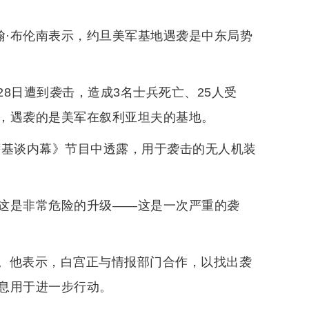
翰·布伦南表示，约旦美军基地遇袭是中东局势
8日遭到袭击，造成3名士兵死亡、25人受
，遇袭的是美军在叙利亚坦夫的基地。
萨基谈内幕》节目中透露，用于袭击的无人机装
，这是非常危险的升级——这是一次严重的袭
。他表示，白宫正与情报部门合作，以找出袭
息用于进一步行动。