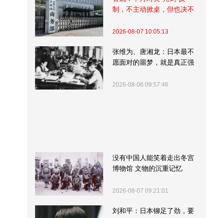
制，不主动掀桌，但也决不
受制挨打
2026-08-07 10:05:13
张维为、唐湘龙：日本最不
愿面对的噩梦，就是真正强
大的中国
2026-08-06 09:57:46
没有中国人能笑着走出冬宫
博物馆 文物的沉重记忆
2026-08-07 09:21:01
刘和平：日本铆足了劲，要