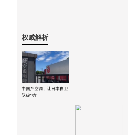
权威解析
中国产空调，让日本自卫
队破“功”