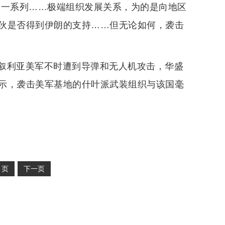
的一系列……极端组织发展关系，为的是向地区
伙是否得到伊朗的支持……但无论如何，袭击
叙利亚美军不时遭到导弹和无人机攻击，华盛
示，袭击美军基地的什叶派武装组织与该国毫
2
页
下一页