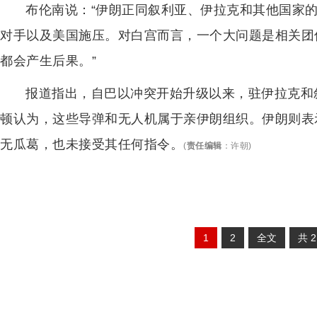
布伦南说：“伊朗正同叙利亚、伊拉克和其他国家
对手以及美国施压。对白宫而言，一个大问题是相关团
都会产生后果。”
报道指出，自巴以冲突开始升级以来，驻伊拉克和
顿认为，这些导弹和无人机属于亲伊朗组织。伊朗则表
无瓜葛，也未接受其任何指令。
(
责任编辑
：
许朝
)
1
2
全文
共