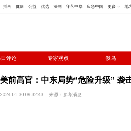
插画
健康
公益
优选
法制
守艺中华
应急中国
更多
地
每日评论
专家观点
俄乌
美前高官：中东局势“危险升级” 袭
2024-01-30 09:32:43
来源：
参考消息