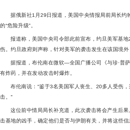
据俄新社1月29日报道，美国中央情报局前局长约
的“危险升级”。
报道称，美国中央司令部此前宣布，约旦美军基地2
伤。约旦政府则声称，针对美军的袭击发生在该国境外
据报道，布伦南在微软—全国广播公司《与珍·普
有炸药，并在发动攻击时爆炸。
布伦南说：“鉴于3名美国军人丧生、20多人受伤
击。”
这位前中情局局长补充道，此次袭击将会产生后果
击基地的凶手，确定他们是否与伊朗有关，并将这些信