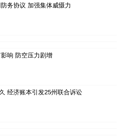
防务协议 加强集体威慑力
影响 防空压力剧增
久 经济账本引发25州联合诉讼