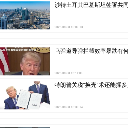
沙特土耳其巴基斯坦签署共同
2026-08-08 10:09:13
乌弹道导弹拦截效率暴跌有何
2026-08-08 15:11:08
特朗普关税“换壳”术还能撑多
2026-08-08 13:30:14