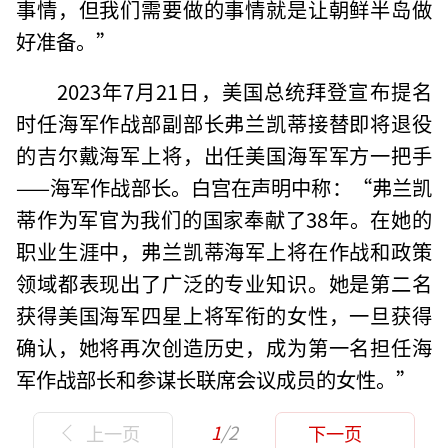
事情，但我们需要做的事情就是让朝鲜半岛做
好准备。”
2023年7月21日，美国总统拜登宣布提名
时任海军作战部副部长弗兰凯蒂接替即将退役
的吉尔戴海军上将，出任美国海军军方一把手
——海军作战部长。白宫在声明中称：“弗兰凯
蒂作为军官为我们的国家奉献了38年。在她的
职业生涯中，弗兰凯蒂海军上将在作战和政策
领域都表现出了广泛的专业知识。她是第二名
获得美国海军四星上将军衔的女性，一旦获得
确认，她将再次创造历史，成为第一名担任海
军作战部长和参谋长联席会议成员的女性。”
1
/2
上一页
下一页