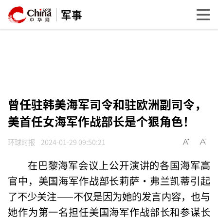
军事
曾任驻韩美海军司令和驻欧洲副司令，
美首任女海军作战部长是个狠角色！
环球时报
2024-01-29 09:50:21
在巴黎海军会议上公开演讲的各国海军高
官中，美国海军作战部长莉萨·弗兰凯蒂引起
了不少关注——不仅是因为她的发言内容，也与
她作为第一名担任美国海军作战部长和参谋长