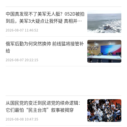
中国真发现不了美军无人艇？052D被拍
到后，美军3大疑点让我怀疑 真相并非
如此
2026-08-07 11:46:52
俄军后勤为何突然换帅 前线猛将接管补
给
2026-08-07 20:22:15
从国民党的变迁到民进党的续命逻辑：
它们最怕“民主台湾”叙事被揭穿
2026-08-08 10:47:35