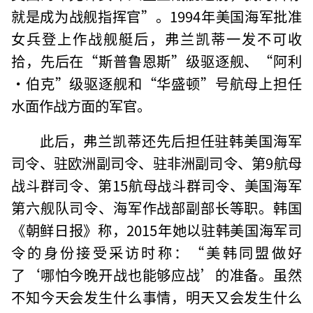
就是成为战舰指挥官”。1994年美国海军批准
女兵登上作战舰艇后，弗兰凯蒂一发不可收
拾，先后在“斯普鲁恩斯”级驱逐舰、“阿利
·伯克”级驱逐舰和“华盛顿”号航母上担任
水面作战方面的军官。
此后，弗兰凯蒂还先后担任驻韩美国海军
司令、驻欧洲副司令、驻非洲副司令、第9航母
战斗群司令、第15航母战斗群司令、美国海军
第六舰队司令、海军作战部副部长等职。韩国
《朝鲜日报》称，2015年她以驻韩美国海军司
令的身份接受采访时称：“美韩同盟做好
了‘哪怕今晚开战也能够应战’的准备。虽然
不知今天会发生什么事情，明天又会发生什么