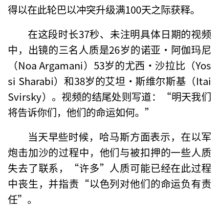
得以在此轮巴以冲突升级满100天之际获释。
在这段时长37秒、未注明具体日期的视频
中，出镜的三名人质是26岁的诺亚·阿伽玛尼
（Noa Argamani）53岁的尤西·沙拉比（Yos
si Sharabi）和38岁的艾坦·斯维尔斯基（Itai
Svirsky）。视频的结尾处则写道：“明天我们
将告诉你们，他们的命运如何。”
当天早些时候，哈马斯方面表示，在以军
炮击加沙的过程中，他们与被扣押的一些人质
失去了联系，“许多”人质可能已经在此过程
中丧生，并指责“以色列对他们的命运负有责
任”。