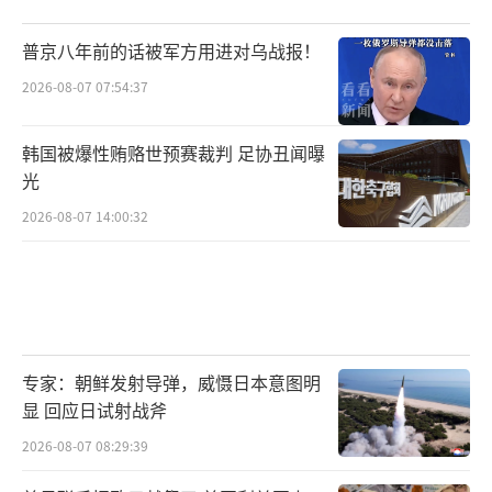
普京八年前的话被军方用进对乌战报！
2026-08-07 07:54:37
韩国被爆性贿赂世预赛裁判 足协丑闻曝
光
2026-08-07 14:00:32
专家：朝鲜发射导弹，威慑日本意图明
显 回应日试射战斧
2026-08-07 08:29:39