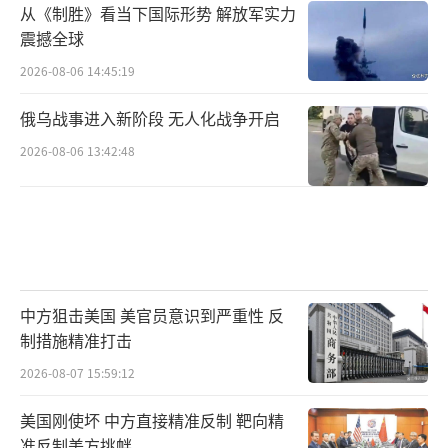
从《制胜》看当下国际形势 解放军实力
震撼全球
2026-08-06 14:45:19
俄乌战事进入新阶段 无人化战争开启
2026-08-06 13:42:48
中方狙击美国 美官员意识到严重性 反
制措施精准打击
2026-08-07 15:59:12
美国刚使坏 中方直接精准反制 靶向精
准反制美方挑衅