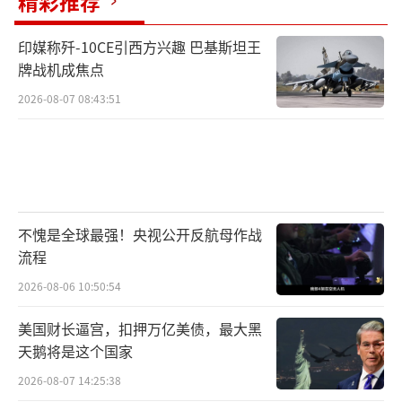
精彩推荐
印媒称歼-10CE引西方兴趣 巴基斯坦王
牌战机成焦点
2026-08-07 08:43:51
不愧是全球最强！央视公开反航母作战
流程
2026-08-06 10:50:54
美国财长逼宫，扣押万亿美债，最大黑
天鹅将是这个国家
2026-08-07 14:25:38