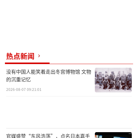
热点新闻
没有中国人能笑着走出冬宫博物馆 文物
的沉重记忆
2026-08-07 09:21:01
官媒盛赞“东风浩荡”，点名日本嘉手