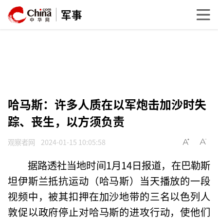
军事
哈马斯：许多人质在以军炮击加沙时失
踪、丧生，以方须负责
观察者网
2024-01-15 10:05:58
据路透社当地时间1月14日报道，在巴勒斯
坦伊斯兰抵抗运动（哈马斯）当天播放的一段
视频中，被其扣押在加沙地带的三名以色列人
敦促以政府停止对哈马斯的进攻行动，使他们