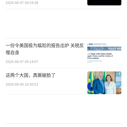
2026-08-07 09:19:38
一份令美国极为尴尬的报告出炉 关税反
噬自身
2026-08-07 09:14:07
这两个大国，真撕破脸了
2026-08-06 16:30:51