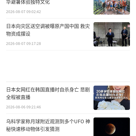
华避暑体验独特文化
2026-08-07 09:02:42
日本向灾区送空调被曝原产国中国 救灾
物资成摆设
2026-08-07 09:17:28
日本女网红在韩国直播时自杀身亡 悲剧
全程被直播
2026-08-06 09:21:46
乌科学家称月球附近观测到多个UFO 神
秘快速移动物体引发猜测