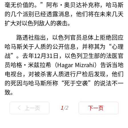
毫无价值的。”阿布·奥贝达补充称，哈马斯
的几个派别已经透露消息，他们将在未来几天
扩大对以色列敌人的袭击。
路透社指出，以色列官员总体上拒绝回应
哈马斯关于人质的公开信息，并称其为“心理
战”。去年12月31日，以色列卫生部的法医官
员哈格·米兹拉希（Hagar Mizrahi）告诉当地
电视台，对被杀害人质进行尸检后发现，他们
的死因与哈马斯所称“死于空袭”的说法不一
致。
1
/2
上一页
下一页