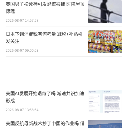
英国男子扮死神引发恐慌被捕 医院屋顶
惊魂
2026-08-07 14:57:57
日本下调消费税有何考量 减税+补贴引
发关注
2026-08-07 09:00:03
美国AI发展开始退缩了吗 减速共识加速
形成
2026-08-07 13:58:54
美国反航母新战术抄了中国的作业吗 借