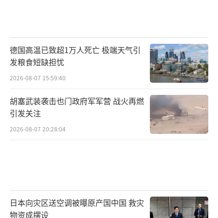
德国高温已致超1万人死亡 极端天气引
发粮食短缺担忧
2026-08-07 15:59:40
胡塞武装袭击也门政府军军营 战火再燃
引发关注
2026-08-07 20:28:04
日本向灾区送空调被曝原产国中国 救灾
物资成摆设