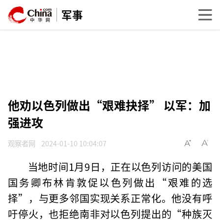
军事
他劝以色列做出“艰难抉择” 以军：加
强进攻
观察者网
2024-01-10 10:04:07
当地时间1月9日，正在以色列访问的美国
国务卿布林肯敦促以色列做出“艰难的选
择”，与更多邻国实现关系正常化。他没有呼
吁停火，也拒绝南非对以色列提出的“种族灭