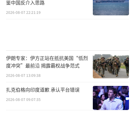
鉴中国反介入思路
2026-08-07 22:21:19
伊朗专家：伊方正站在抵抗美国“低烈
度冲突”最前沿 揭露霸权战争范式
2026-08-07 13:09:38
扎克伯格向印度道歉 承认平台错误
2026-08-07 09:07:35