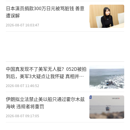
日本演员捐款300万日元被骂脏钱 善意
遭误解
2026-08-07 16:03:47
中国真发现不了美军无人艇？052D被拍
到后，美军3大疑点让我怀疑 真相并非
如此
2026-08-07 11:46:52
伊朗拟立法禁止美以船只通过霍尔木兹
海峡 违规者将重罚
2026-08-07 09:17:05