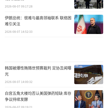
2026-08-07 09:17:28
伊朗总统：很难与最高领袖联系 联络困
难引关注
2026-08-07 14:52:33
韩国被爆性贿赂世预赛裁判 足协丑闻曝
光
2026-08-07 14:00:32
白宫五角大楼均否认美国弹药短缺 库存
争议持续发酵
2026-08-07 09:19:21