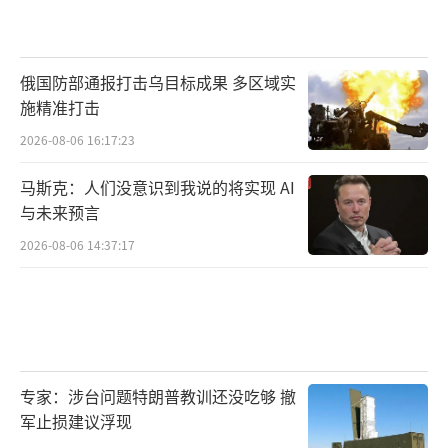
俄国防部通报打击乌目标成果 多区域实
施精准打击
2026-08-06 16:17:23
马斯克：人们没意识到我说的将实现 AI
与未来预言
2026-08-06 14:37:17
专家：涉台问题特朗普教训还没吃够 撤
军止损建议浮现