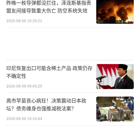
昨晚一枚导弹都没拦住，泽连斯基指责
盟友间接导致重大伤亡 防空系统失效
2026-08-06 10:39:21
印尼恢复出口可能含稀土产品 政策仍存
不确定性
2026-08-06 09:45:29
高市早苗丧心病狂！决策震动日本政
坛？债务缠身也强推减税法案？
2026-08-06 10:33:44