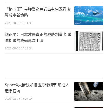
“格斗王”带弹警巡黄岩岛有何深意 精
算成本新策略
2026-08-06 13:11:38
钧正平：日本才是真正的威胁制造者 贼
喊捉贼的戏码再次上演
2026-08-06 14:13:34
SpaceX火箭残骸撞击月球细节 形成人
造陨石坑
2026-08-06 16:28:34