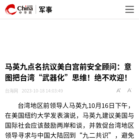
军事
马英九点名抗议美白宫前安全顾问：意
图把台湾“武器化”思维！绝不欢迎！
台海网
2023-10-18 14:03:49
台湾地区前领导人马英九10月16日下午，
在美国纽约大学发表演说，马英九建议美国与
国际社会应该鼓励两岸和谈，并敦促台湾地区
领导寻求与中国大陆回到“九二共识”，避免