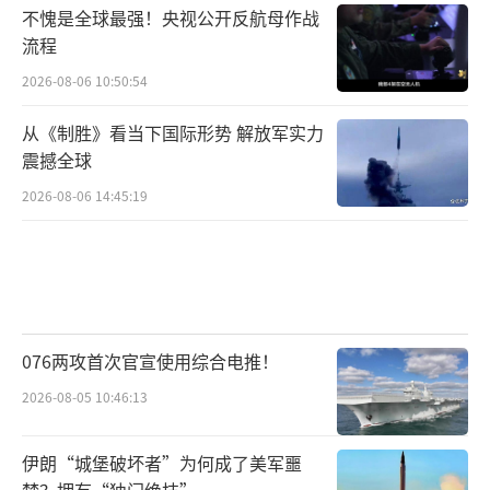
不愧是全球最强！央视公开反航母作战
流程
2026-08-06 10:50:54
从《制胜》看当下国际形势 解放军实力
震撼全球
2026-08-06 14:45:19
076两攻首次官宣使用综合电推！
2026-08-05 10:46:13
伊朗“城堡破坏者”为何成了美军噩
梦？拥有“独门绝技”