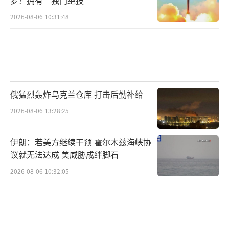
2026-08-06 10:31:48
俄猛烈轰炸乌克兰仓库 打击后勤补给
2026-08-06 13:28:25
伊朗：若美方继续干预 霍尔木兹海峡协
议就无法达成 美威胁成绊脚石
2026-08-06 10:32:05