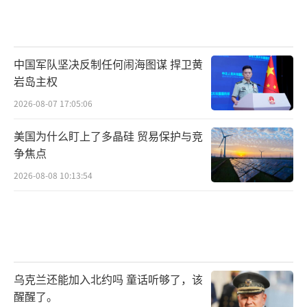
中国军队坚决反制任何闹海图谋 捍卫黄
岩岛主权
2026-08-07 17:05:06
美国为什么盯上了多晶硅 贸易保护与竞
争焦点
2026-08-08 10:13:54
乌克兰还能加入北约吗 童话听够了，该
醒醒了。