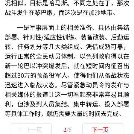
况相似，目标是哈马斯。不同之处在于，那次
战斗发生在黎巴嫩，而这次是在加沙地带。
一是军事层面上的相关准备、具体由集结
部署、针对性/适应性训练、装备改装、后勤运
转、任务划分等几大类组成。凭借成熟可靠，
运行正常的全民动员体制，以色列政府得以在
新一轮巴以冲突爆发后，就在短时间内征召出
超过30万的预备役军人，使得他们从备战状态
迅速进入临战状态。尽管紧急动员令的发布与
相关媒体的报道让这一切看起来非常容易且顺
利，但涉及到人员集结、集中转运、投入部署
等具体工作时，就仍需要大量的时间去完成。
1
/5
上一页
下一页