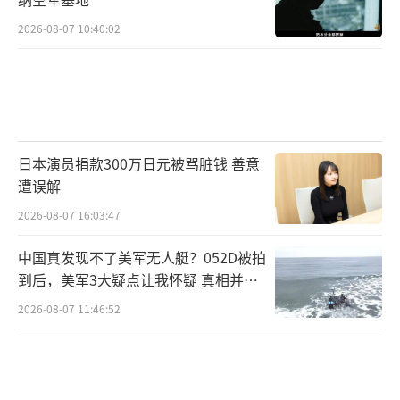
2026-08-07 10:40:02
日本演员捐款300万日元被骂脏钱 善意
遭误解
2026-08-07 16:03:47
中国真发现不了美军无人艇？052D被拍
到后，美军3大疑点让我怀疑 真相并非
如此
2026-08-07 11:46:52