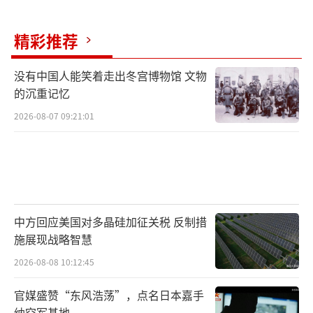
精彩推荐
没有中国人能笑着走出冬宫博物馆 文物
的沉重记忆
2026-08-07 09:21:01
中方回应美国对多晶硅加征关税 反制措
施展现战略智慧
2026-08-08 10:12:45
官媒盛赞“东风浩荡”，点名日本嘉手
纳空军基地