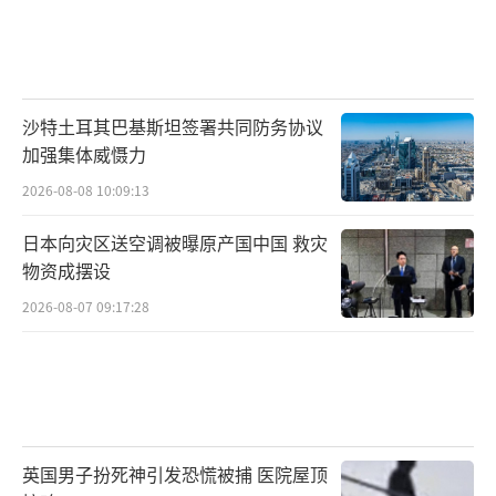
沙特土耳其巴基斯坦签署共同防务协议
加强集体威慑力
2026-08-08 10:09:13
日本向灾区送空调被曝原产国中国 救灾
物资成摆设
2026-08-07 09:17:28
英国男子扮死神引发恐慌被捕 医院屋顶