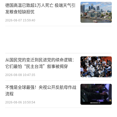
德国高温已致超1万人死亡 极端天气引
发粮食短缺担忧
2026-08-07 15:59:40
从国民党的变迁到民进党的续命逻辑：
它们最怕“民主台湾”叙事被揭穿
2026-08-08 10:47:35
不愧是全球最强！央视公开反航母作战
流程
2026-08-06 10:50:54