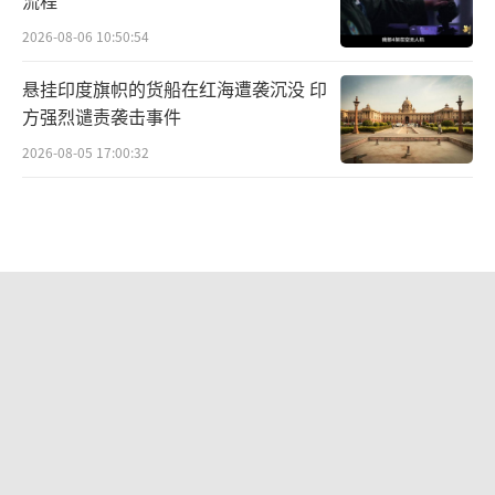
2026-08-06 10:50:54
悬挂印度旗帜的货船在红海遭袭沉没 印
方强烈谴责袭击事件
2026-08-05 17:00:32
大使馆批韩媒公开招赌中国人 坚决反对
有害行为
2026-08-05 17:03:22
地下导弹洞库还有必要建吗 现代战争的
防护需求