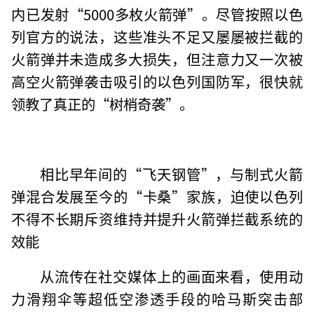
内已发射“5000多枚火箭弹”。尽管按照以色
列官方的说法，这些准头不足又屡屡被拦截的
火箭弹并未造成多大损失，但注意力又一次被
高空火箭弹袭击吸引的以色列国防军，很快就
领教了真正的“树梢奇袭”。
相比早年间的“飞天钢管”，与制式火箭
弹混合发展至今的“卡桑”家族，迫使以色列
不得不长期斥资维持并提升火箭弹拦截系统的
效能
从流传在社交媒体上的画面来看，使用动
力滑翔伞等超低空渗透手段的哈马斯突击部