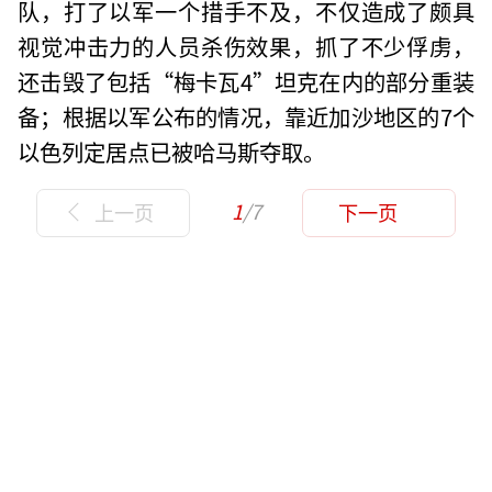
队，打了以军一个措手不及，不仅造成了颇具
视觉冲击力的人员杀伤效果，抓了不少俘虏，
还击毁了包括“梅卡瓦4”坦克在内的部分重装
备；根据以军公布的情况，靠近加沙地区的7个
以色列定居点已被哈马斯夺取。
1
/7
上一页
下一页