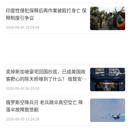
印度性侵犯保释后再作案被殴打身亡 保
释制度引争议
2026-08-05 16:59:04
卖掉新加坡豪宅回国抄底，已成美国政
客靶心的陈天桥嗅到了什么？ 极致安全
的追寻
2026-08-06 09:19:50
俄罗斯空降兵日 老兵跳伞高空坠亡 降
落伞故障致悲剧
2026-08-05 13:24:28