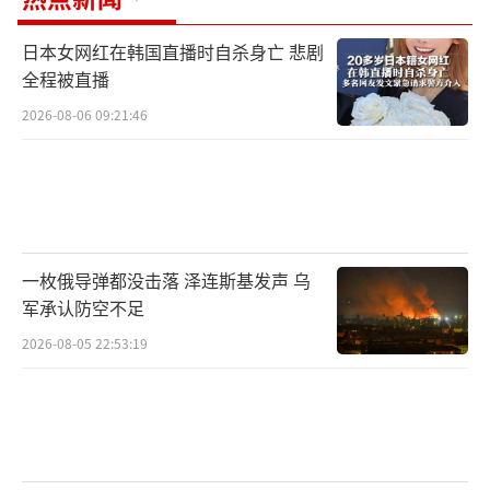
日本女网红在韩国直播时自杀身亡 悲剧
全程被直播
2026-08-06 09:21:46
一枚俄导弹都没击落 泽连斯基发声 乌
军承认防空不足
2026-08-05 22:53:19