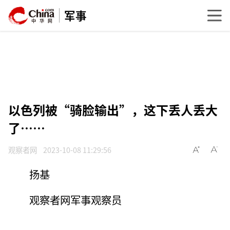
军事
以色列被“骑脸输出”，这下丢人丢大
了……
观察者网
2023-10-08 11:29:56
扬基
观察者网军事观察员