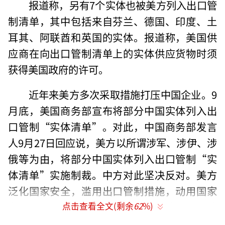
报道称，另有7个实体也被美方列入出口管
制清单，其中包括来自芬兰、德国、印度、土
耳其、阿联酋和英国的实体。报道称，美国供
应商在向出口管制清单上的实体供应货物时须
获得美国政府的许可。
近年来美方多次采取措施打压中国企业。9
月底，美国商务部宣布将部分中国实体列入出
口管制“实体清单”。对此，中国商务部发言
人9月27日回应说，美方以所谓涉军、涉伊、涉
俄等为由，将部分中国实体列入出口管制“实
体清单”实施制裁。中方对此坚决反对。美方
泛化国家安全，滥用出口管制措施，动用国家
力量打击他国企业和个人，是典型的经济胁迫
点击查看全文(剩余
62
%)
和单边主义霸凌行径。美方应立即纠正错误做