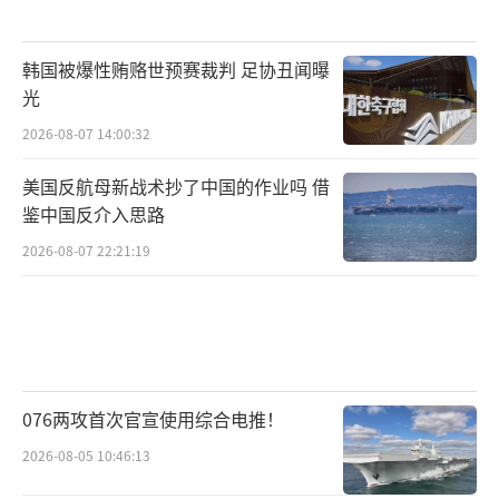
韩国被爆性贿赂世预赛裁判 足协丑闻曝
光
2026-08-07 14:00:32
美国反航母新战术抄了中国的作业吗 借
鉴中国反介入思路
2026-08-07 22:21:19
076两攻首次官宣使用综合电推！
2026-08-05 10:46:13