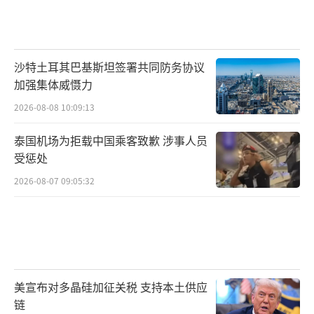
沙特土耳其巴基斯坦签署共同防务协议
加强集体威慑力
2026-08-08 10:09:13
泰国机场为拒载中国乘客致歉 涉事人员
受惩处
2026-08-07 09:05:32
美宣布对多晶硅加征关税 支持本土供应
链