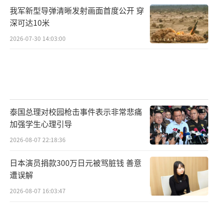
我军新型导弹清晰发射画面首度公开 穿
深可达10米
2026-07-30 14:03:00
泰国总理对校园枪击事件表示非常悲痛
加强学生心理引导
2026-08-07 22:18:36
日本演员捐款300万日元被骂脏钱 善意
遭误解
2026-08-07 16:03:47