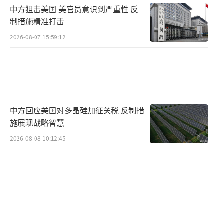
国企业的错误行径，我们将予以坚决反制。
中方狙击美国 美官员意识到严重性 反
（责
制措施精准打击
任编辑：傅鑫）
2026-08-07 15:59:12
中方回应美国对多晶硅加征关税 反制措
施展现战略智慧
2026-08-08 10:12:45