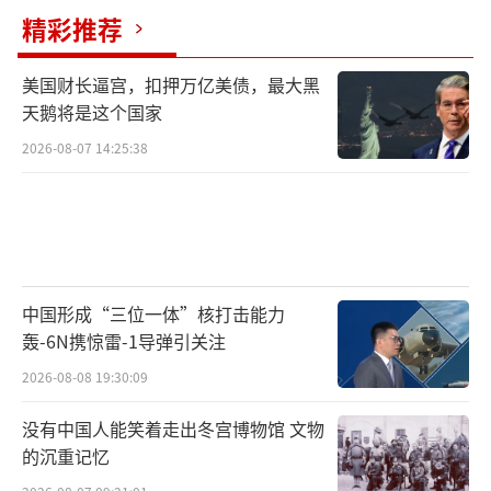
精彩推荐
美国财长逼宫，扣押万亿美债，最大黑
天鹅将是这个国家
2026-08-07 14:25:38
中国形成“三位一体”核打击能力
轰-6N携惊雷-1导弹引关注
2026-08-08 19:30:09
没有中国人能笑着走出冬宫博物馆 文物
的沉重记忆