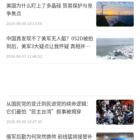
美国为什么盯上了多晶硅 贸易保护与竞
争焦点
2026-08-08 10:13:54
中国真发现不了美军无人艇？052D被拍
到后，美军3大疑点让我怀疑 真相并非
如此
2026-08-07 11:46:52
从国民党的变迁到民进党的续命逻辑：
它们最怕“民主台湾”叙事被揭穿
2026-08-08 10:47:35
俄军后勤为何突然换帅 前线猛将接管补