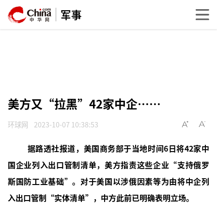
军事
美方又“拉黑”42家中企……
环球网
2023-10-07 10:38:53
据路透社报道，美国商务部于当地时间6日将42家中
国企业列入出口管制清单，美方指责这些企业“支持俄罗
斯国防工业基础”。对于美国以涉俄因素等为由将中企列
入出口管制“实体清单”，中方此前已明确表明立场。