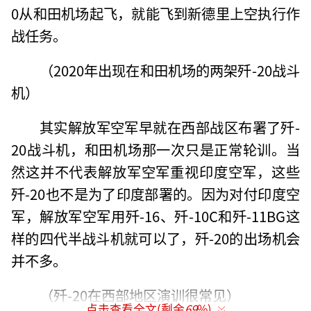
0从和田机场起飞，就能飞到新德里上空执行作
战任务。
（2020年出现在和田机场的两架歼-20战斗
机）
其实解放军空军早就在西部战区布署了歼-
20战斗机，和田机场那一次只是正常轮训。当
然这并不代表解放军空军重视印度空军，这些
歼-20也不是为了印度部署的。因为对付印度空
军，解放军空军用歼-16、歼-10C和歼-11BG这
样的四代半战斗机就可以了，歼-20的出场机会
并不多。
（歼-20在西部地区演训很常见）
点击查看全文(剩余
69
%)