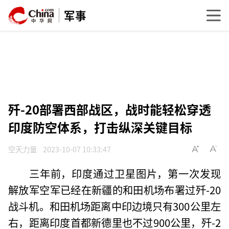
军事
歼-20部署西部战区，战时能轻松穿透
印度防空体系，打击纵深关键目标
空天力量
2023-10-07 10:33:47
三年前，印度通过卫星图片，第一次发现
解放军空军已经在新疆的和田机场布署过歼-20
战斗机。和田机场距离中印边境只有300公里左
右，距离印度首都新德里也不过900公里，歼-2