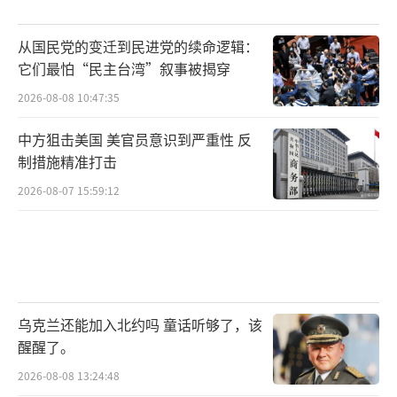
从国民党的变迁到民进党的续命逻辑：
它们最怕“民主台湾”叙事被揭穿
2026-08-08 10:47:35
中方狙击美国 美官员意识到严重性 反
制措施精准打击
2026-08-07 15:59:12
乌克兰还能加入北约吗 童话听够了，该
醒醒了。
2026-08-08 13:24:48