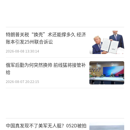
特朗普关税“换壳”术还能撑多久 经济
账本引发25州联合诉讼
2026-08-08 13:30:14
俄军后勤为何突然换帅 前线猛将接管补
给
2026-08-07 20:22:15
中国真发现不了美军无人艇？052D被拍