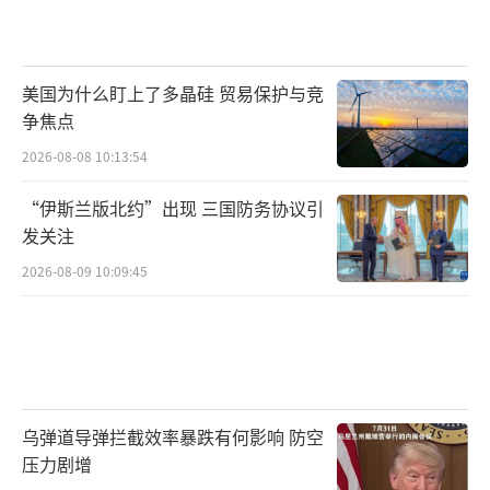
美国为什么盯上了多晶硅 贸易保护与竞
争焦点
2026-08-08 10:13:54
“伊斯兰版北约”出现 三国防务协议引
发关注
2026-08-09 10:09:45
乌弹道导弹拦截效率暴跌有何影响 防空
压力剧增