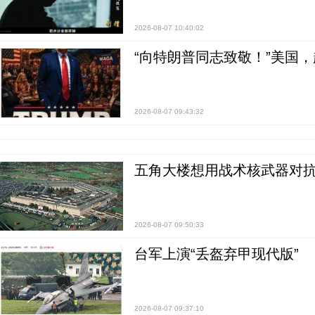
2026-08-07 10:40:02
“向特朗普同志致敬！”美国
2026-08-07 09:43:32
五角大楼想用战术核武器对
2026-08-07 09:50:33
台军上演“丢盔弃甲现代版”
2026-08-07 09:37:10