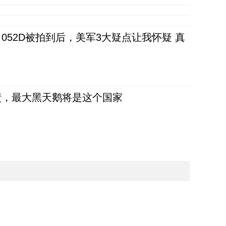
52D被拍到后，美军3大疑点让我怀疑 真
债，最大黑天鹅将是这个国家