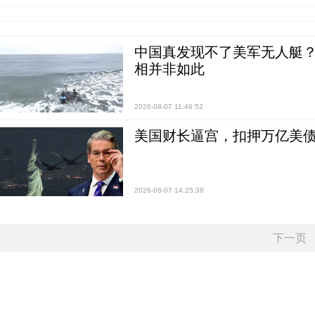
中国真发现不了美军无人艇？0
相并非如此
2026-08-07 11:46:52
美国财长逼宫，扣押万亿美
2026-08-07 14:25:38
下一页