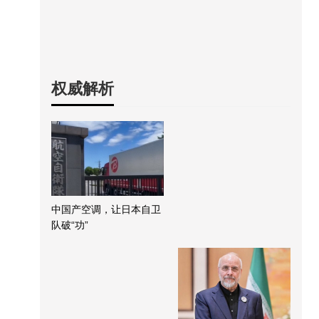
权威解析
中国产空调，让日本自卫
队破“功”