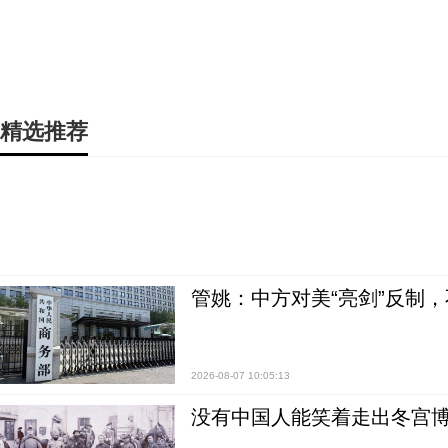
精选推荐
管姚：中方对美“亮剑”反制
2026-08-07 10:05:13
没有中国人能笑着走出冬宫博