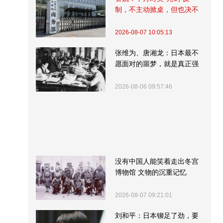
制，不主动掀桌，但也决不
受制挨打
2026-08-07 10:05:13
张维为、唐湘龙：日本最不
愿面对的噩梦，就是真正强
大的中国
2026-08-06 09:57:46
没有中国人能笑着走出冬宫
博物馆 文物的沉重记忆
2026-08-07 09:21:01
刘和平：日本铆足了劲，要