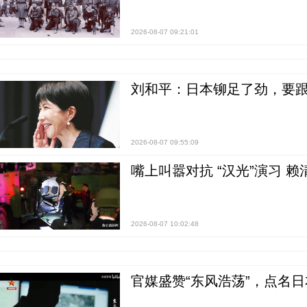
2026-08-07 09:21:01
刘和平：日本铆足了劲，要
2026-08-07 09:55:09
嘴上叫嚣对抗 “汉光”演习 赖
2026-08-07 10:02:48
官媒盛赞“东风浩荡”，点名