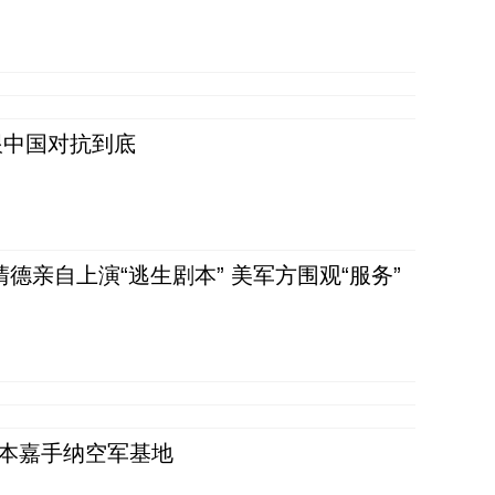
跟中国对抗到底
清德亲自上演“逃生剧本” 美军方围观“服务”
日本嘉手纳空军基地