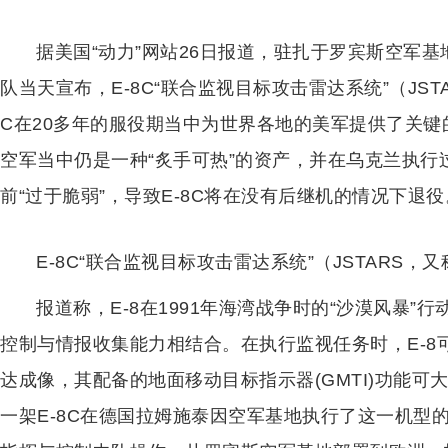
据美国“动力”网站26日报道，驻扎于罗宾斯空军基
队当天宣布，E-8C“联合监视目标攻击雷达系统”（JS
C在20多年的服役期当中为世界各地的美军提供了关
空军当中仍是一种“炙手可热”的资产，并在乌克兰执行
前“过于脆弱”，导致E-8C将在没有后继机的情况下退役
E-8C“联合监视目标攻击雷达系统”（JSTARS
报道称，E-8在1991年海湾战争时的“沙漠风暴”
控制与情报收集能力相结合。在执行监视任务时，E-8可
达成像，其配备的地面移动目标指示器(GMTI)功能可
一架E-8C在德国拉姆施泰因空军基地执行了这一机型