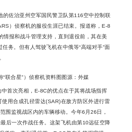
地的佐治亚州空军国民警卫队第116空中控制联
TARS）侦察机的服役生涯已结束。报道称，E-8
键的情报和战斗管理支持，直到退役前，其在美
过任务。但有人驾驶飞机在中俄等“高端对手”面
。
，又称“联合星”）侦察机资料图图源：外媒
行动中首次亮相，E-8C的优点在于其将战场指挥
使用合成孔径雷达(SAR)在敌方防区外进行雷
大范围监视战区内的车辆移动。今年6月26日，
的最后一次作战任务。这架飞机由第10远征空降