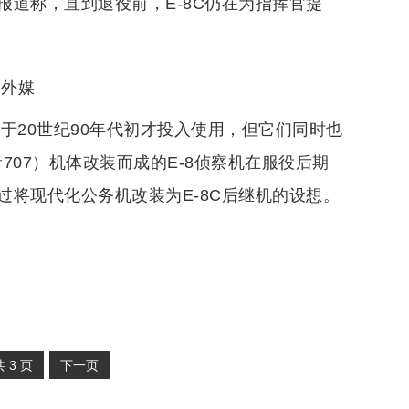
道称，直到退役前，E-8C仍在为指挥官提
：外媒
，于20世纪90年代初才投入使用，但它们同时也
707）机体改装而成的E-8侦察机在服役后期
将现代化公务机改装为E-8C后继机的设想。
共
3
页
下一页