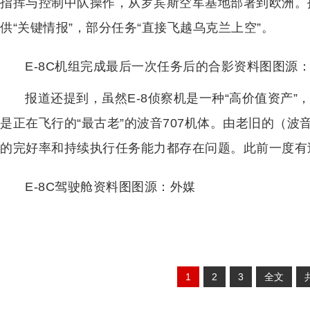
指挥与控制中队操作，从罗宾斯空军基地部署到欧洲。报
供“关键情报”，部分任务“直接飞越乌克兰上空”。
E-8C机组完成最后一次任务后的合影资料图图源
报道还提到，虽然E-8侦察机是一种“高价值资产”
是正在飞行的“最古老”的波音707机体。由老旧的（波音
的完好率和持续执行任务能力都存在问题。此前一度有过
E-8C驾驶舱资料图图源：外媒
1
2
3
全文