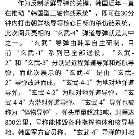
作为反制朝鲜导弹的关键，韩国近年一直
在推动“韩国型三轴作战系统”，即可在30分
钟内打击朝鲜核导等核心目标的杀伤链系统，
此次阅兵亮相的“玄武-4”弹道导弹就是其中
之一。“玄武”导弹由韩军自主研制，目
前“玄武-1”系列已全部退役，“玄武-
2”和“玄武-3”分别是近程弹道导弹和巡航导
弹，而此次展示的“玄武-4”是由“玄武-
2”导弹改进而成，“玄武-4-1”为地对地弹道
导弹，“玄武-4-2”为舰对地弹道导弹，“玄
武-4-4”为潜射弹道导弹。“玄武-4”导弹也被
称为“怪物导弹”，弹头重量超过2吨，射程达
800公里，号称能摧毁各种指挥掩体和核导基
地。韩国军方官员称，“玄武-4”导弹的对地