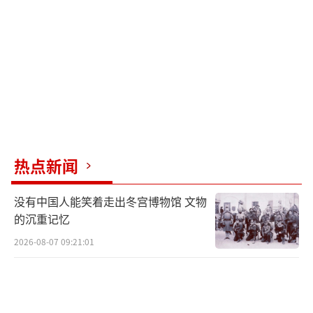
热点新闻
没有中国人能笑着走出冬宫博物馆 文物
的沉重记忆
2026-08-07 09:21:01