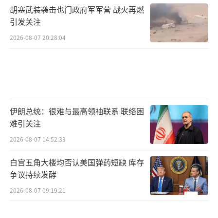
胡塞武装袭击也门政府军军营 战火再燃
引发关注
2026-08-07 20:28:04
伊朗总统：很难与最高领袖联系 联络困
难引关注
2026-08-07 14:52:33
白宫五角大楼均否认美国弹药短缺 库存
争议持续发酵
2026-08-07 09:19:21