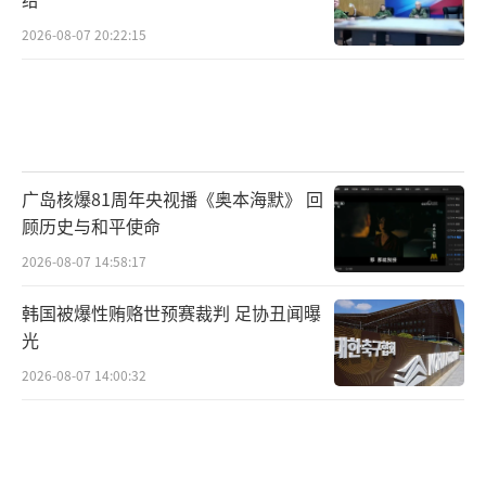
2026-08-07 20:22:15
广岛核爆81周年央视播《奥本海默》 回
顾历史与和平使命
2026-08-07 14:58:17
韩国被爆性贿赂世预赛裁判 足协丑闻曝
光
2026-08-07 14:00:32