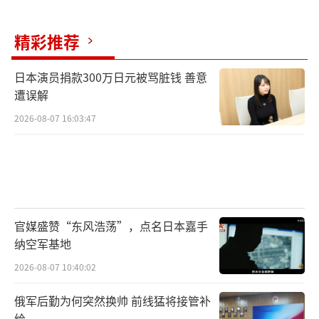
精彩推荐
日本演员捐款300万日元被骂脏钱 善意
遭误解
2026-08-07 16:03:47
官媒盛赞“东风浩荡”，点名日本嘉手
纳空军基地
2026-08-07 10:40:02
俄军后勤为何突然换帅 前线猛将接管补
给