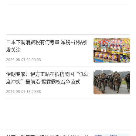
日本下调消费税有何考量 减税+补贴引
发关注
2026-08-07 09:00:03
伊朗专家：伊方正站在抵抗美国“低烈
度冲突”最前沿 揭露霸权战争范式
2026-08-07 13:09:38