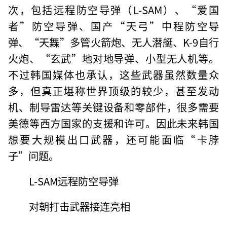
次，包括远程防空导弹（L-SAM）、“爱国
者”防空导弹、国产“天弓”中程防空导
弹、“天橆”多管火箭炮、无人潜艇、K-9自行
火炮、“玄武”地对地导弹、小型无人机等。
不过韩国媒体也承认，这些武器虽然数量众
多，但真正堪称世界顶级的较少，甚至发动
机、制导雷达等关键设备和零部件，很多需要
美德等西方国家的支援和许可。因此未来韩国
想要大规模出口武器，还可能面临“卡脖
子”问题。
L-SAM远程防空导弹
对朝打击武器接连亮相