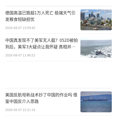
德国高温已致超1万人死亡 极端天气引
发粮食短缺担忧
2026-08-07 15:59:40
中国真发现不了美军无人艇？052D被拍
到后，美军3大疑点让我怀疑 真相并非
如此
2026-08-07 11:46:52
美国反航母新战术抄了中国的作业吗 借
鉴中国反介入思路
2026-08-07 22:21:19