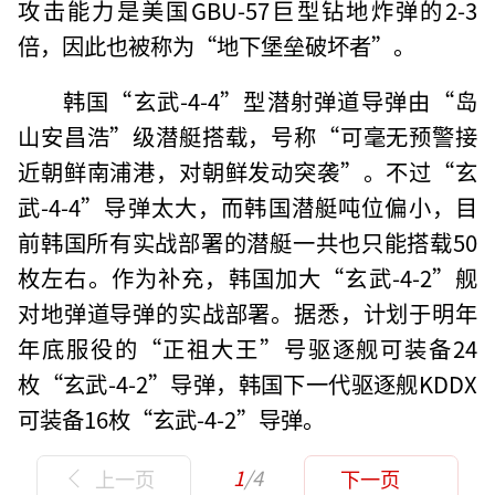
攻击能力是美国GBU-57巨型钻地炸弹的2-3
倍，因此也被称为“地下堡垒破坏者”。
韩国“玄武-4-4”型潜射弹道导弹由“岛
山安昌浩”级潜艇搭载，号称“可毫无预警接
近朝鲜南浦港，对朝鲜发动突袭”。不过“玄
武-4-4”导弹太大，而韩国潜艇吨位偏小，目
前韩国所有实战部署的潜艇一共也只能搭载50
枚左右。作为补充，韩国加大“玄武-4-2”舰
对地弹道导弹的实战部署。据悉，计划于明年
年底服役的“正祖大王”号驱逐舰可装备24
枚“玄武-4-2”导弹，韩国下一代驱逐舰KDDX
可装备16枚“玄武-4-2”导弹。
1
/4
上一页
下一页