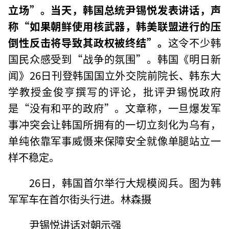
立场”。当天，韩国总统尹锡悦发表讲话，声
称“如果朝鲜使用核武器，韩美联盟进行的压
倒性反击将导致其政权被终结”。
这令不少韩
国民众感受到“战争的氛围”。韩国《明日新
闻》26日刊登韩国国立外交院前院长、韩东大
学教授金俊亨撰写的评论，批评尹锡悦政府
是“没有和平的政府”。文章称，一旦爆发军
事冲突会让韩国所拥有的一切立刻化为乌有，
单纯依靠军事威慑来保障安全就像单腿站立一
样不稳定。
26日，韩国首尔举行大规模阅兵。图为韩
军军车在首尔街头行进。林森摄
尹锡悦讲话对朝示强