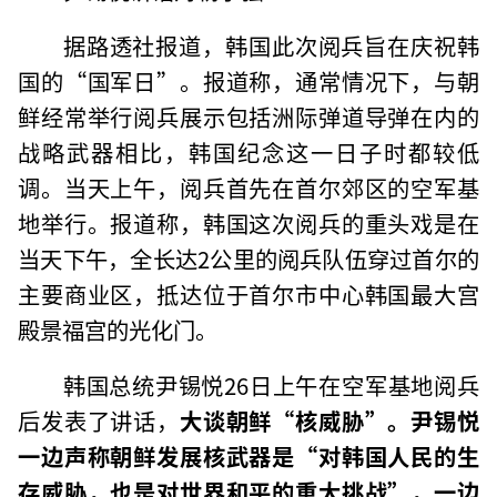
据路透社报道，韩国此次阅兵旨在庆祝韩
国的“国军日”。报道称，通常情况下，与朝
鲜经常举行阅兵展示包括洲际弹道导弹在内的
战略武器相比，韩国纪念这一日子时都较低
调。当天上午，阅兵首先在首尔郊区的空军基
地举行。报道称，韩国这次阅兵的重头戏是在
当天下午，全长达2公里的阅兵队伍穿过首尔的
主要商业区，抵达位于首尔市中心韩国最大宫
殿景福宫的光化门。
韩国总统尹锡悦26日上午在空军基地阅兵
后发表了讲话，
大谈朝鲜“核威胁”。尹锡悦
一边声称朝鲜发展核武器是“对韩国人民的生
存威胁，也是对世界和平的重大挑战”，一边