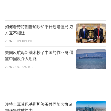
如何看待特朗普加沙和平计划陷僵局 双
方互不相让
2026-08-09 10:11:03
美国反航母新战术抄了中国的作业吗 借
鉴中国反介入思路
2026-08-07 22:21:19
沙特土耳其巴基斯坦签署共同防务协议
加强集体威慑力