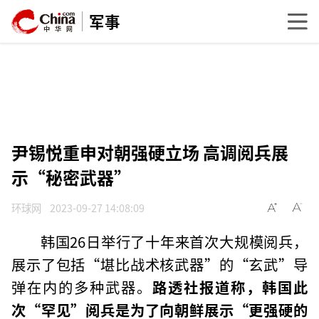
军事
尹锡悦重申对朝强硬立场 高调阅兵展
示“秘密武器”
环球网
2023-09-27 14:08:09
韩国26日举行了十年来首次大规模阅兵，
展示了包括“堪比战术核武器”的“玄武”导
弹在内的多种武器。
路透社报道称，韩国此
次“罕见”阅兵是为了向朝鲜展示“更强硬的