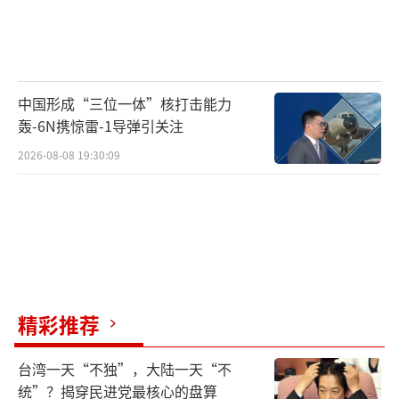
中国形成“三位一体”核打击能力
轰-6N携惊雷-1导弹引关注
2026-08-08 19:30:09
精彩推荐
台湾一天“不独”，大陆一天“不
统”？揭穿民进党最核心的盘算