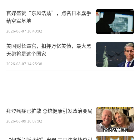
官媒盛赞“东风浩荡”，点名日本嘉手
纳空军基地
2026-08-07 10:40:02
美国财长逼宫，扣押万亿美债，最大黑
天鹅将是这个国家
2026-08-07 14:25:38
拜登癌症已扩散 总统健康引发政治变局
2026-08-09 10:07:02
“伊斯兰版北约”出现 三国防务协议引