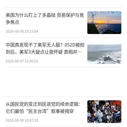
美国为什么盯上了多晶硅 贸易保护与竞
争焦点
2026-08-08 10:13:54
中国真发现不了美军无人艇？052D被拍
到后，美军3大疑点让我怀疑 真相并非
如此
2026-08-07 11:46:52
从国民党的变迁到民进党的续命逻辑：
它们最怕“民主台湾”叙事被揭穿
2026-08-08 10:47:35