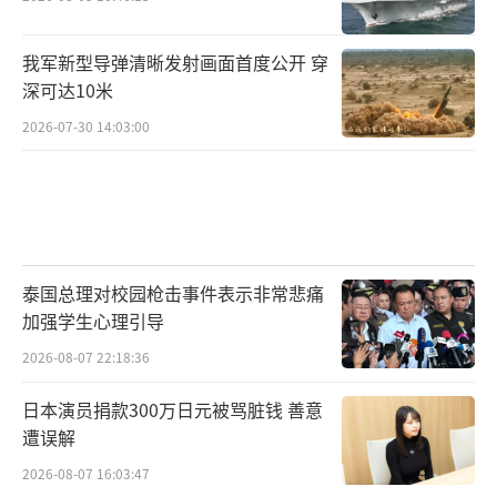
我军新型导弹清晰发射画面首度公开 穿
深可达10米
2026-07-30 14:03:00
泰国总理对校园枪击事件表示非常悲痛
加强学生心理引导
2026-08-07 22:18:36
日本演员捐款300万日元被骂脏钱 善意
遭误解
2026-08-07 16:03:47