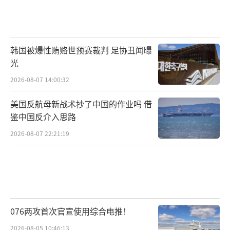
韩国被爆性贿赂世预赛裁判 足协丑闻曝
光
2026-08-07 14:00:32
美国反航母新战术抄了中国的作业吗 借
鉴中国反介入思路
2026-08-07 22:21:19
076两攻首次官宣使用综合电推！
2026-08-05 10:46:13