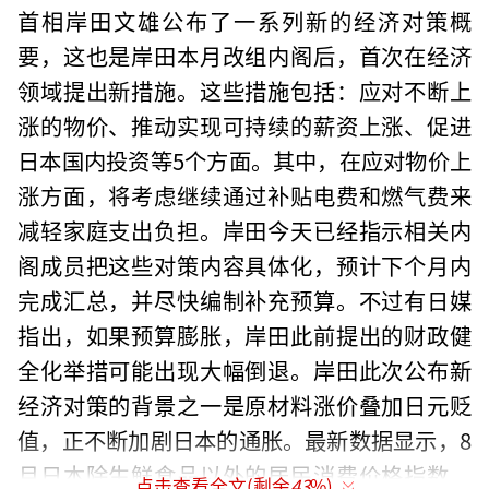
首相岸田文雄公布了一系列新的经济对策概
要，这也是岸田本月改组内阁后，首次在经济
领域提出新措施。这些措施包括：应对不断上
涨的物价、推动实现可持续的薪资上涨、促进
日本国内投资等5个方面。其中，在应对物价上
涨方面，将考虑继续通过补贴电费和燃气费来
减轻家庭支出负担。岸田今天已经指示相关内
阁成员把这些对策内容具体化，预计下个月内
完成汇总，并尽快编制补充预算。不过有日媒
指出，如果预算膨胀，岸田此前提出的财政健
全化举措可能出现大幅倒退。岸田此次公布新
经济对策的背景之一是原材料涨价叠加日元贬
值，正不断加剧日本的通胀。最新数据显示，8
月日本除生鲜食品以外的居民消费价格指数，
点击查看全文(剩余
43
%)