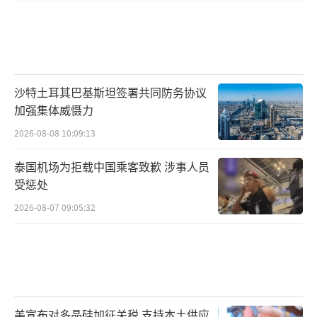
沙特土耳其巴基斯坦签署共同防务协议
加强集体威慑力
2026-08-08 10:09:13
泰国机场为拒载中国乘客致歉 涉事人员
受惩处
2026-08-07 09:05:32
美宣布对多晶硅加征关税 支持本土供应