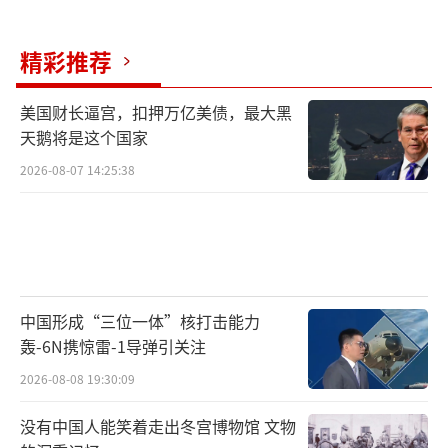
精彩推荐
美国财长逼宫，扣押万亿美债，最大黑
天鹅将是这个国家
2026-08-07 14:25:38
中国形成“三位一体”核打击能力
轰-6N携惊雷-1导弹引关注
2026-08-08 19:30:09
没有中国人能笑着走出冬宫博物馆 文物