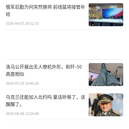
俄军后勤为何突然换帅 前线猛将接管补
给
2026-08-07 20:22:15
洛马公开展出无人僚机外形，和歼-50
高度相似
2026-07-29 10:40:26
乌克兰还能加入北约吗 童话听够了，该
醒醒了。
2026-08-08 13:24:48