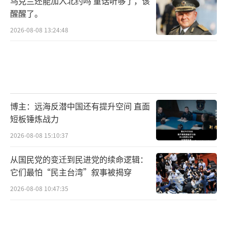
乌克兰还能加入北约吗 童话听够了，该
醒醒了。
2026-08-08 13:24:48
博主：远海反潜中国还有提升空间 直面
短板锤炼战力
2026-08-08 15:10:37
从国民党的变迁到民进党的续命逻辑：
它们最怕“民主台湾”叙事被揭穿
2026-08-08 10:47:35