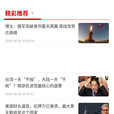
精彩推荐
博主：俄军攻破奥列霍夫两翼 南线攻势
达高峰
2026-08-09 10:06:18
台湾一天“不独”，大陆一天“不
统”？揭穿民进党最核心的盘算
2026-08-08 10:47:51
美国财长逼宫，扣押万亿美债，最大黑
天鹅将是这个国家