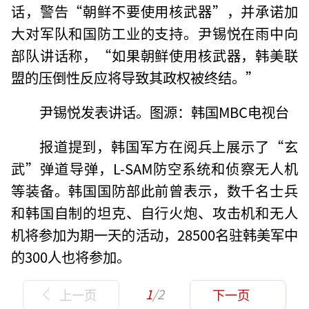
话，警告“朝鲜不要使用核武器”，并承诺加
大对军队和国防工业的支持。尹锡悦在雨中向
部队讲话称，“如果朝鲜使用核武器，韩美联
盟的压倒性反应将导致其政权被终结。”
尹锡悦发表讲话。图源：韩国MBC电视台
报道提到，韩国军方在阅兵上展示了“玄
武”弹道导弹，L-SAM防空系统和侦察无人机
等装备。韩国国防部此前曾表示，数千名士兵
和韩国自制的坦克、自行火炮、攻击机和无人
机将参加为期一天的活动，28500名驻韩美军中
的300人也将参加。
1
/2
上一页
下一页