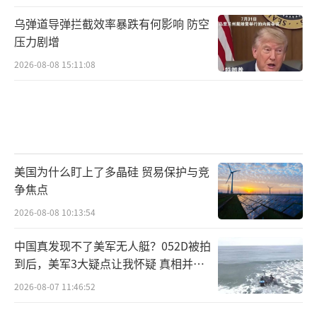
乌弹道导弹拦截效率暴跌有何影响 防空
压力剧增
2026-08-08 15:11:08
美国为什么盯上了多晶硅 贸易保护与竞
争焦点
2026-08-08 10:13:54
中国真发现不了美军无人艇？052D被拍
到后，美军3大疑点让我怀疑 真相并非
如此
2026-08-07 11:46:52