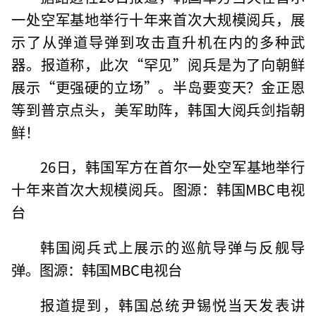
一处空军基地举行十年来首次大规模阅兵，展
示了从弹道导弹到攻击直升机在内的多种武
器。报道称，此次“罕见”阅兵是为了向朝鲜
展示“更强硬的立场”。半岛要变天？金正恩
等到普京点头，美军助阵，韩国大阅兵剑指朝
鲜！
26日，韩国军方在首尔一处空军基地举行
十年来首次大规模阅兵。图源：韩国MBC电视
台
韩国阅兵式上展示的巡航导弹与反舰导
弹。图源：韩国MBC电视台
报道提到，韩国总统尹锡悦当天发表讲