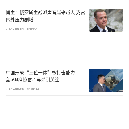
博主：俄罗斯主战派声音越来越大 克宫
内外压力剧增
2026-08-09 10:09:21
中国形成“三位一体”核打击能力
轰-6N携惊雷-1导弹引关注
2026-08-08 19:30:09