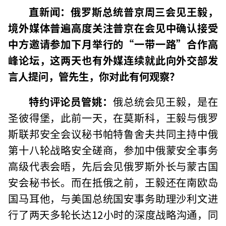
直新闻
：
俄罗斯总统普京周三会见王毅，
境外媒体普遍高度关注普京在会见中确认接受
中方邀请参加下月举行的“一带一路”合作高
峰论坛，这两天也有外媒连续就此向外交部发
言人提问，管先生，你对此有何观察？
特约评论员管姚
：
俄总统会见王毅，是在
圣彼得堡，此前一天，在莫斯科，王毅与俄罗
斯联邦安全会议秘书帕特鲁舍夫共同主持中俄
第十八轮战略安全磋商，参加中俄蒙安全事务
高级代表会晤，先后会见俄罗斯外长与蒙古国
安会秘书长。而在抵俄之前，王毅还在南欧岛
国马耳他，与美国总统国安事务助理沙利文进
行了两天多轮长达12小时的深度战略沟通，同