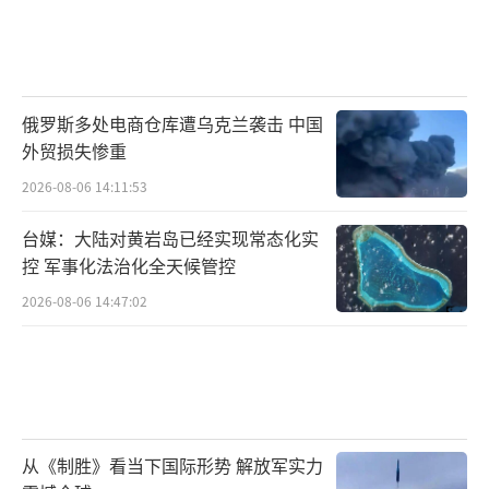
俄罗斯多处电商仓库遭乌克兰袭击 中国
外贸损失惨重
2026-08-06 14:11:53
台媒：大陆对黄岩岛已经实现常态化实
控 军事化法治化全天候管控
2026-08-06 14:47:02
从《制胜》看当下国际形势 解放军实力