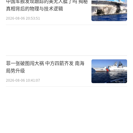
中国军舰发现跟踪的美无人艇了吗 揭秘
真相背后的物理与技术逻辑
2026-08-06 20:53:51
菲一张破图闯大祸 中方四箭齐发 南海
局势升级
2026-08-06 10:41:07