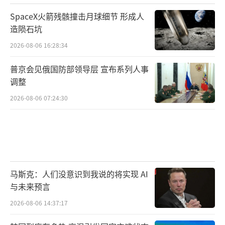
SpaceX火箭残骸撞击月球细节 形成人
造陨石坑
2026-08-06 16:28:34
普京会见俄国防部领导层 宣布系列人事
调整
2026-08-06 07:24:30
马斯克：人们没意识到我说的将实现 AI
与未来预言
2026-08-06 14:37:17