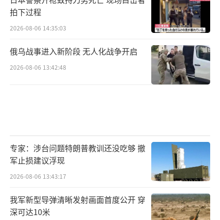
拍下过程
2026-08-06 14:35:03
俄乌战事进入新阶段 无人化战争开启
2026-08-06 13:42:48
专家：涉台问题特朗普教训还没吃够 撤
军止损建议浮现
2026-08-06 13:43:17
我军新型导弹清晰发射画面首度公开 穿
深可达10米