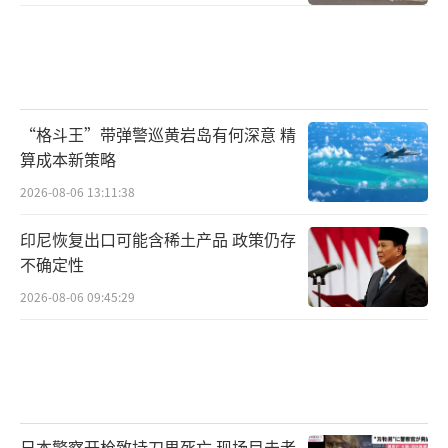
“格斗王”带弹警巡黄岩岛有何深意 精
算成本新策略
2026-08-06 13:11:38
印尼恢复出口可能含稀土产品 政策仍存
不确定性
2026-08-06 09:45:29
日本警察开枪致持刀男死亡 现场目击者