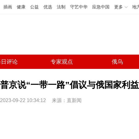
插画
健康
公益
优选
法制
守艺中华
应急中国
更多
地
每日评论
专家观点
俄乌
普京说“一带一路”倡议与俄国家利益
2023-09-22 10:34:12
来源：直新闻