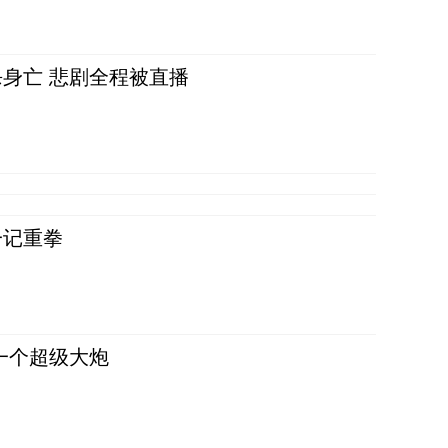
身亡 悲剧全程被直播
一记重拳
一个超级大炮