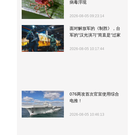
病毒浮现
2026-08-05 09:23:14
面对解放军的《制胜》，台
军的“汉光演习”简直是“过家
家”
2026-08-05 10:17:44
076两攻首次官宣使用综合
电推！
2026-08-05 10:46:13