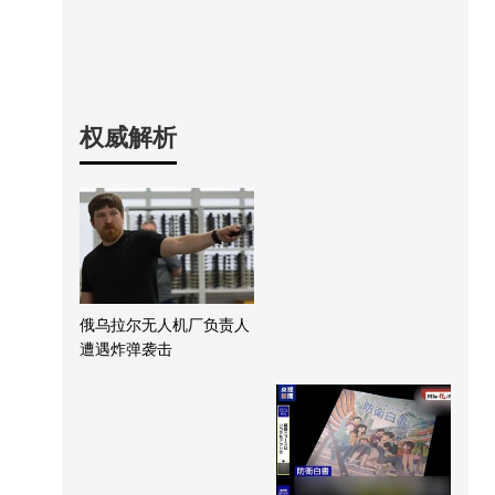
权威解析
俄乌拉尔无人机厂负责人
遭遇炸弹袭击