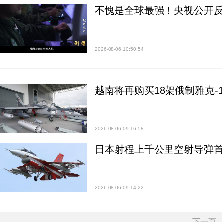
不愧是全球最强！央视公开
2026-08-06 10:50:54
越南将再购买18架俄制雅克-1
2026-08-06 09:16:58
日本射程上千公里空射导弹
2026-08-06 09:14:22
下一页