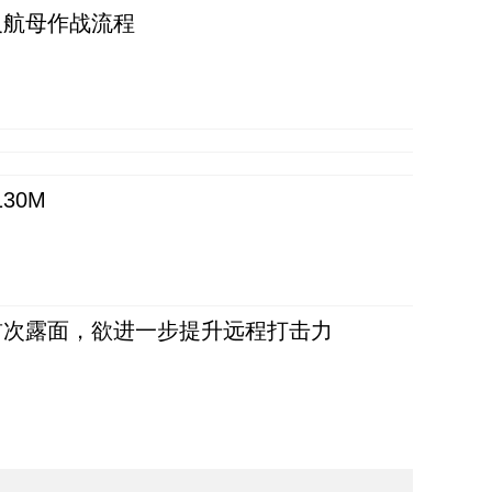
反航母作战流程
30M
首次露面，欲进一步提升远程打击力