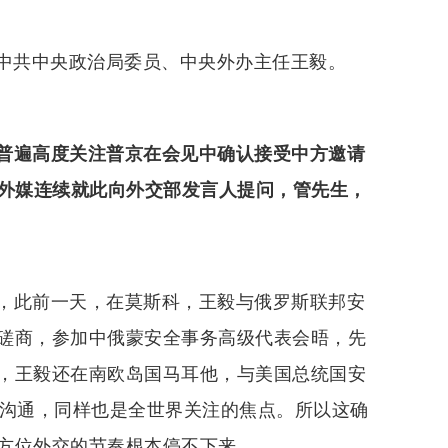
会见中共中央政治局委员、中央外办主任王毅。
普遍高度关注普京在会见中确认接受中方邀请
有外媒连续就此向外交部发言人提问，管先生，
，此前一天，在莫斯科，王毅与俄罗斯联邦安
磋商，参加中俄蒙安全事务高级代表会晤，先
，王毅还在南欧岛国马耳他，与美国总统国安
略沟通，同样也是全世界关注的焦点。所以这确
方位外交的节奏根本停不下来。