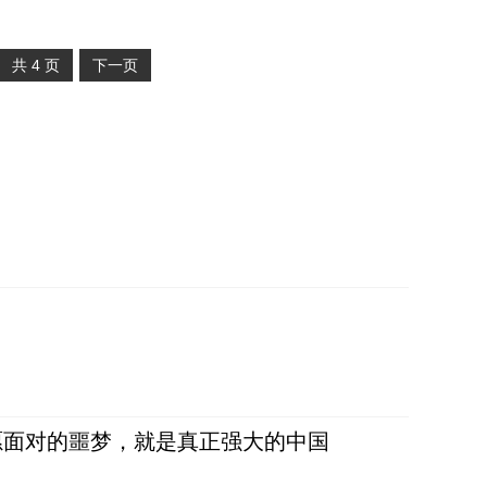
共
4
页
下一页
愿面对的噩梦，就是真正强大的中国