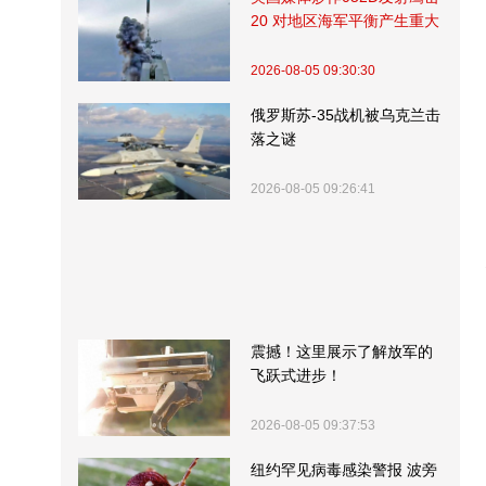
20 对地区海军平衡产生重大
影响
2026-08-05 09:30:30
俄罗斯苏-35战机被乌克兰击
落之谜
2026-08-05 09:26:41
震撼！这里展示了解放军的
飞跃式进步！
2026-08-05 09:37:53
纽约罕见病毒感染警报 波旁