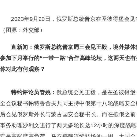
2023年9月20日，俄罗斯总统普京在圣彼得堡
（图源：外交部）
直新闻
：
俄罗斯总统普京周三会见王毅，境外媒体
参加下月举行的“一带一路”合作高峰论坛，这两天也
你对此有何观察？
特约评论员管姚
：
俄总统会见王毅，是在圣彼得堡
全会议秘书帕特鲁舍夫共同主持中俄第十八轮战略安全
后会见俄罗斯外长与蒙古国安会秘书长。而在抵俄之前
事务助理沙利文进行了两天多轮长达12小时的深度战
实是高强度高负荷、马不停蹄连续转场的一周，大国全