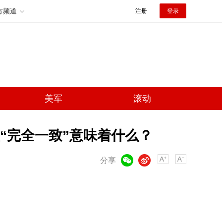
方频道
注册
登录
美军
滚动
“完全一致”意味着什么？
微信
微博
分享