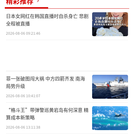
精彩推荐
日本女网红在韩国直播时自杀身亡 悲剧
全程被直播
2026-08-06 09:21:46
菲一张破图闯大祸 中方四箭齐发 南海
局势升级
2026-08-06 10:41:07
“格斗王”带弹警巡黄岩岛有何深意 精
算成本新策略
2026-08-06 13:11:38