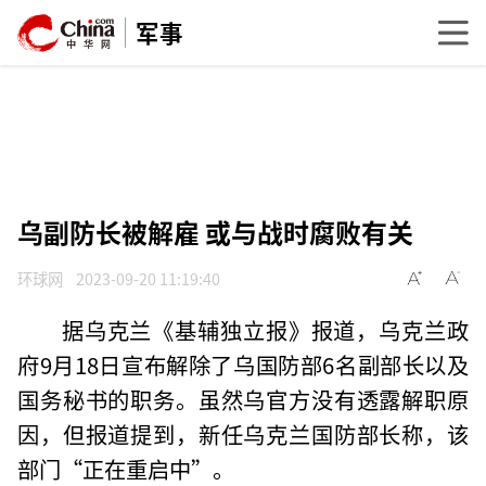
军事
乌副防长被解雇 或与战时腐败有关
环球网
2023-09-20 11:19:40
据乌克兰《基辅独立报》报道，乌克兰政
府9月18日宣布解除了乌国防部6名副部长以及
国务秘书的职务。虽然乌官方没有透露解职原
因，但报道提到，新任乌克兰国防部长称，该
部门“正在重启中”。