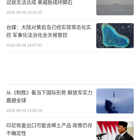
议就无法达成 美威胁成绊脚石
2026-08-06 10:32:05
台媒：大陆对黄岩岛已经实现常态化实
控 军事化法治化全天候管控
2026-08-06 14:47:02
从《制胜》看当下国际形势 解放军实力
震撼全球
2026-08-06 14:45:19
印尼恢复出口可能含稀土产品 政策仍存
不确定性