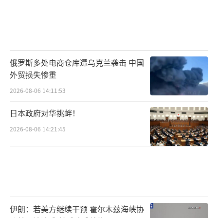
俄罗斯多处电商仓库遭乌克兰袭击 中国
外贸损失惨重
2026-08-06 14:11:53
日本政府对华挑衅！
2026-08-06 14:21:45
伊朗：若美方继续干预 霍尔木兹海峡协