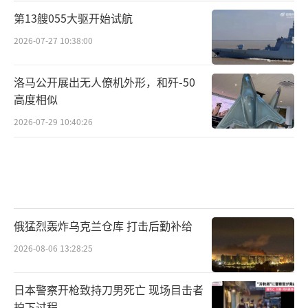
第13艘055大驱开始试航
2026-07-27 10:38:00
洛马公开展出无人僚机外形，和歼-50
高度相似
2026-07-29 10:40:26
俄猛烈轰炸乌克兰仓库 打击后勤补给
2026-08-06 13:28:25
日本警察开枪致持刀男死亡 现场目击者
拍下过程