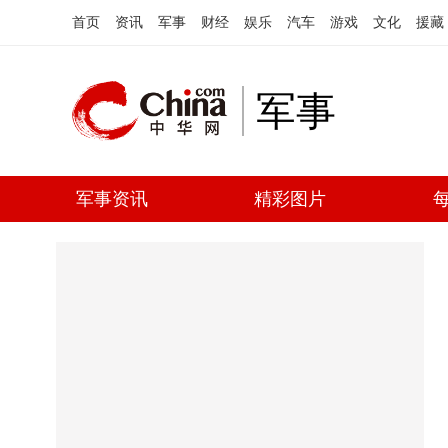
首页
资讯
军事
财经
娱乐
汽车
游戏
文化
援藏
军事
军事资讯
精彩图片