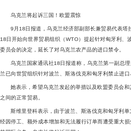
乌克兰将起诉三国！欧盟震惊
9月18日报道，乌克兰经济部副部长兼贸易代表塔
18日开始向世界贸易组织（WTO）提起针对匈牙利、
委员会的决定，延长了对乌克兰农产品的进口禁令。
乌克兰国家通讯社18日报道称，乌克兰第一副总理
兰已向世贸组织针对波兰、斯洛伐克和匈牙利禁止进口
她表示，希望乌克兰发起的举措以及欧盟委员会和
之间的正常贸易。
斯维里登科表示，由于波兰、斯洛伐克和匈牙利单
经因停工、额外成本增加和无法履行订单而遭受重大损