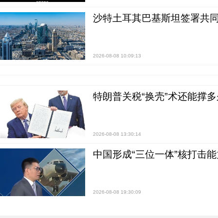
沙特土耳其巴基斯坦签署共同
2026-08-08 10:09:13
特朗普关税“换壳”术还能撑多
2026-08-08 13:30:14
中国形成“三位一体”核打击能力
2026-08-08 19:30:09