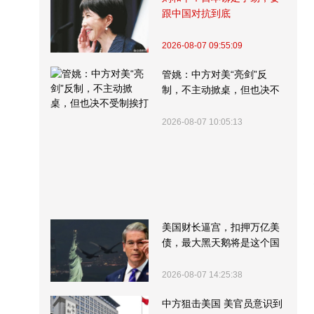
跟中国对抗到底
2026-08-07 09:55:09
管姚：中方对美“亮剑”反
制，不主动掀桌，但也决不
受制挨打
2026-08-07 10:05:13
美国财长逼宫，扣押万亿美
债，最大黑天鹅将是这个国
家
2026-08-07 14:25:38
中方狙击美国 美官员意识到