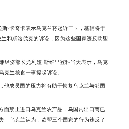
拉斯·卡奇卡表示乌克兰将起诉三国，基辅将于
波兰和斯洛伐克的诉讼，因为这些国家违反欧盟
兼经济部长尤利娅·斯维里登科当天表示，乌克
乌克兰粮食一事提起诉讼。
其他成员国的压力将有助于恢复乌克兰与邻国
方面禁止进口乌克兰农产品，乌国内出口商已
失。乌克兰认为，欧盟三个国家的行为违反了