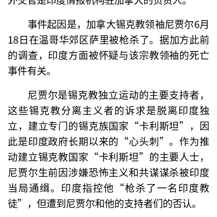
事件起因是，加拿大锡克教领袖尼贾尔6月
18日在温哥华郊区萨里被枪杀了。据加方此前
的调查，印度方面被怀疑与该宗教领袖的死亡
事件有关。
尼贾尔是锡克教独立运动的主要支持者，
这些锡克教分离主义者的诉求是脱离印度独
立，建立专门的锡克族国家“卡利斯坦”，因
此是印度政府长期以来的“心头刺”。作为推
动建立锡克教国家“卡利斯坦”的主要人士，
尼贾尔生前因涉嫌恐怖主义和共谋谋杀被印度
当局通缉。印度指控他“枪杀了一名印度教
徒”，但遭到尼贾尔和他的支持者们的否认。