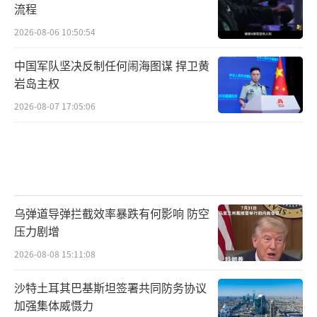
流程
2026-08-06 10:50:54
中国军队坚决反制任何闹海图谋 捍卫黄
岩岛主权
2026-08-07 17:05:06
乌弹道导弹拦截效率暴跌有何影响 防空
压力剧增
2026-08-08 15:11:08
沙特土耳其巴基斯坦签署共同防务协议
加强集体威慑力