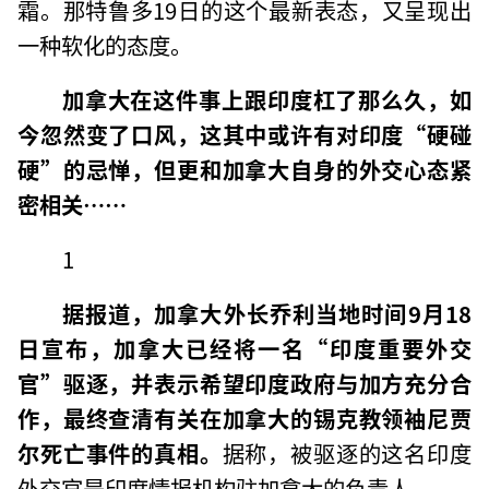
霜。那特鲁多19日的这个最新表态，又呈现出
一种软化的态度。
加拿大在这件事上跟印度杠了那么久，如
今忽然变了口风，这其中或许有对印度“硬碰
硬”的忌惮，但更和加拿大自身的外交心态紧
密相关……
1
据报道，加拿大外长乔利当地时间9月18
日宣布，加拿大已经将一名“印度重要外交
官”驱逐，并表示希望印度政府与加方充分合
作，最终查清有关在加拿大的锡克教领袖尼贾
尔死亡事件的真相。
据称，被驱逐的这名印度
外交官是印度情报机构驻加拿大的负责人。