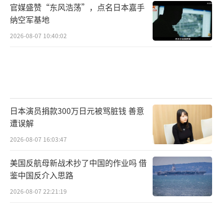
官媒盛赞“东风浩荡”，点名日本嘉手
纳空军基地
2026-08-07 10:40:02
日本演员捐款300万日元被骂脏钱 善意
遭误解
2026-08-07 16:03:47
美国反航母新战术抄了中国的作业吗 借
鉴中国反介入思路
2026-08-07 22:21:19