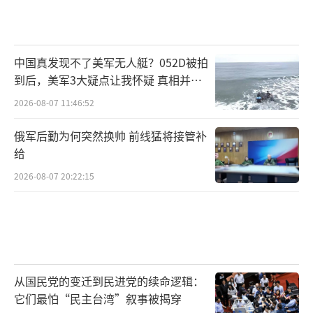
中国真发现不了美军无人艇？052D被拍
到后，美军3大疑点让我怀疑 真相并非
如此
2026-08-07 11:46:52
俄军后勤为何突然换帅 前线猛将接管补
给
2026-08-07 20:22:15
从国民党的变迁到民进党的续命逻辑：
它们最怕“民主台湾”叙事被揭穿