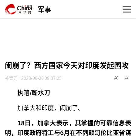
军事
闹崩了？西方国家今天对印度发起围攻
补壹刀
2023-09-20 09:37:25
执笔/断水刀
加拿大和印度，闹崩了。
18日，加拿大表示，其掌握的可靠信息表
明，印度政府特工与6月在不列颠哥伦比亚省谋