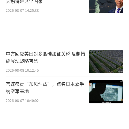
天鹅将是这个国家
2026-08-07 14:25:38
中方回应美国对多晶硅加征关税 反制措
施展现战略智慧
2026-08-08 10:12:45
官媒盛赞“东风浩荡”，点名日本嘉手
纳空军基地
2026-08-07 10:40:02