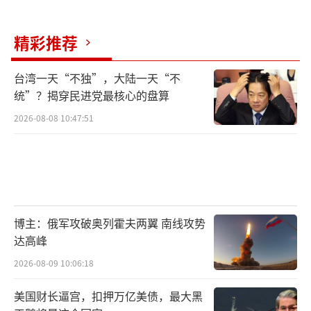
精彩推荐
台湾一天“不独”，大陆一天“不
统”？揭穿民进党最核心的盘算
2026-08-08 10:47:51
博主：俄军攻破奥列霍夫两翼 南线攻势
达高峰
2026-08-09 10:06:18
美国财长逼宫，扣押万亿美债，最大黑