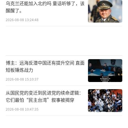
乌克兰还能加入北约吗 童话听够了，该
醒醒了。
2026-08-08 13:24:48
博主：远海反潜中国还有提升空间 直面
短板锤炼战力
2026-08-08 15:10:37
从国民党的变迁到民进党的续命逻辑：
它们最怕“民主台湾”叙事被揭穿
2026-08-08 10:47:35