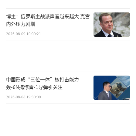
博主：俄罗斯主战派声音越来越大 克宫
内外压力剧增
2026-08-09 10:09:21
中国形成“三位一体”核打击能力
轰-6N携惊雷-1导弹引关注
2026-08-08 19:30:09