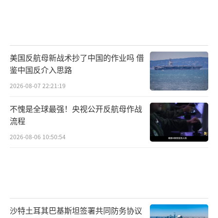
美国反航母新战术抄了中国的作业吗 借
鉴中国反介入思路
2026-08-07 22:21:19
不愧是全球最强！央视公开反航母作战
流程
2026-08-06 10:50:54
沙特土耳其巴基斯坦签署共同防务协议