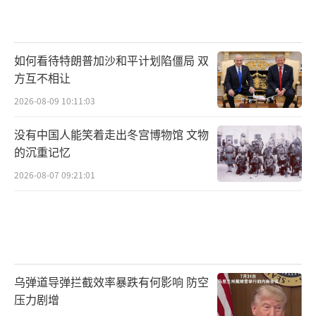
如何看待特朗普加沙和平计划陷僵局 双
方互不相让
2026-08-09 10:11:03
没有中国人能笑着走出冬宫博物馆 文物
的沉重记忆
2026-08-07 09:21:01
乌弹道导弹拦截效率暴跌有何影响 防空
压力剧增