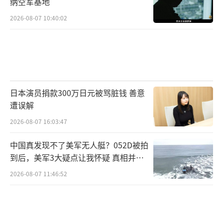
纳空军基地
2026-08-07 10:40:02
日本演员捐款300万日元被骂脏钱 善意
遭误解
2026-08-07 16:03:47
中国真发现不了美军无人艇？052D被拍
到后，美军3大疑点让我怀疑 真相并非
如此
2026-08-07 11:46:52