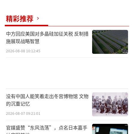
精彩推荐
中方回应美国对多晶硅加征关税 反制措
施展现战略智慧
2026-08-08 10:12:45
没有中国人能笑着走出冬宫博物馆 文物
的沉重记忆
2026-08-07 09:21:01
官媒盛赞“东风浩荡”，点名日本嘉手