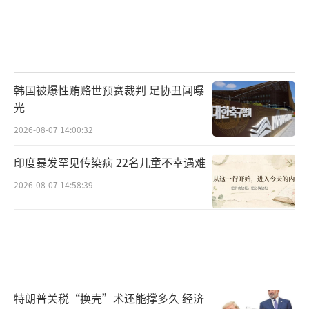
韩国被爆性贿赂世预赛裁判 足协丑闻曝
光
2026-08-07 14:00:32
印度暴发罕见传染病 22名儿童不幸遇难
2026-08-07 14:58:39
特朗普关税“换壳”术还能撑多久 经济