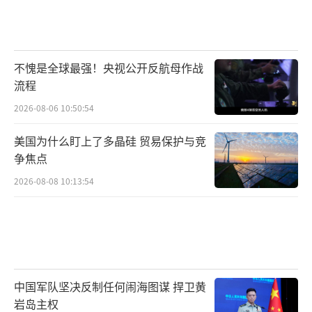
不愧是全球最强！央视公开反航母作战
流程
2026-08-06 10:50:54
美国为什么盯上了多晶硅 贸易保护与竞
争焦点
2026-08-08 10:13:54
中国军队坚决反制任何闹海图谋 捍卫黄
岩岛主权