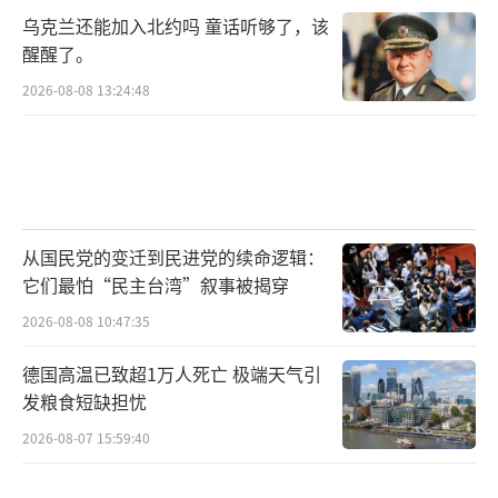
乌克兰还能加入北约吗 童话听够了，该
醒醒了。
2026-08-08 13:24:48
从国民党的变迁到民进党的续命逻辑：
它们最怕“民主台湾”叙事被揭穿
2026-08-08 10:47:35
德国高温已致超1万人死亡 极端天气引
发粮食短缺担忧
2026-08-07 15:59:40