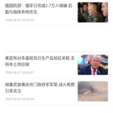
俄国防部：俄军已完成2.7万人增编 后
勤与指挥系统优化
2026-08-07 16:00:56
美宣布对多晶硅及衍生产品加征关税 支
持本土供应链
2026-08-07 09:02:07
胡塞武装袭击也门政府军军营 战火再燃
引发关注
2026-08-07 20:28:04