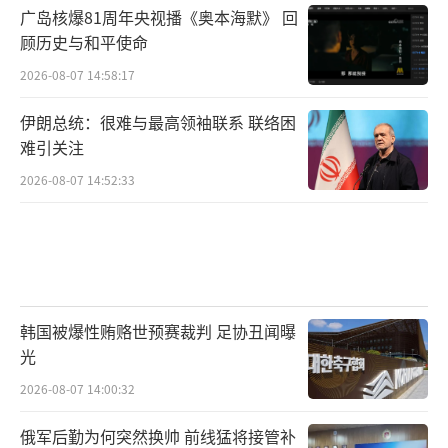
广岛核爆81周年央视播《奥本海默》 回
顾历史与和平使命
2026-08-07 14:58:17
伊朗总统：很难与最高领袖联系 联络困
难引关注
2026-08-07 14:52:33
韩国被爆性贿赂世预赛裁判 足协丑闻曝
光
2026-08-07 14:00:32
俄军后勤为何突然换帅 前线猛将接管补