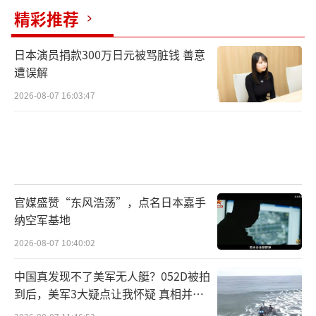
精彩推荐
日本演员捐款300万日元被骂脏钱 善意
遭误解
2026-08-07 16:03:47
官媒盛赞“东风浩荡”，点名日本嘉手
纳空军基地
2026-08-07 10:40:02
中国真发现不了美军无人艇？052D被拍
到后，美军3大疑点让我怀疑 真相并非
如此