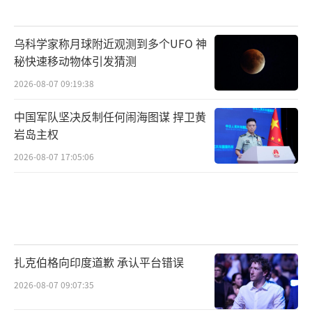
乌科学家称月球附近观测到多个UFO 神
秘快速移动物体引发猜测
2026-08-07 09:19:38
中国军队坚决反制任何闹海图谋 捍卫黄
岩岛主权
2026-08-07 17:05:06
扎克伯格向印度道歉 承认平台错误
2026-08-07 09:07:35