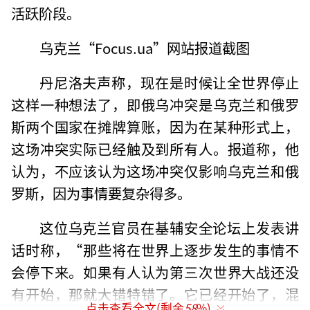
活跃阶段。
乌克兰“Focus.ua”网站报道截图
丹尼洛夫声称，现在是时候让全世界停止
这样一种想法了，即俄乌冲突是乌克兰和俄罗
斯两个国家在摊牌算账，因为在某种形式上，
这场冲突实际已经触及到所有人。报道称，他
认为，不应该认为这场冲突仅影响乌克兰和俄
罗斯，因为事情要复杂得多。
这位乌克兰官员在基辅安全论坛上发表讲
话时称，“那些将在世界上逐步发生的事情不
会停下来。如果有人认为第三次世界大战还没
有开始，那就大错特错了。它已经开始了，混
点击查看全文(剩余
58
%)