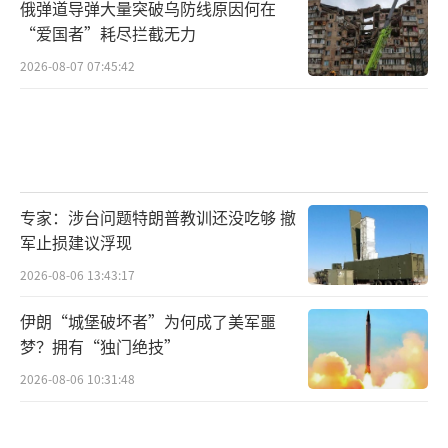
俄弹道导弹大量突破乌防线原因何在
“爱国者”耗尽拦截无力
2026-08-07 07:45:42
专家：涉台问题特朗普教训还没吃够 撤
军止损建议浮现
2026-08-06 13:43:17
伊朗“城堡破坏者”为何成了美军噩
梦？拥有“独门绝技”
2026-08-06 10:31:48