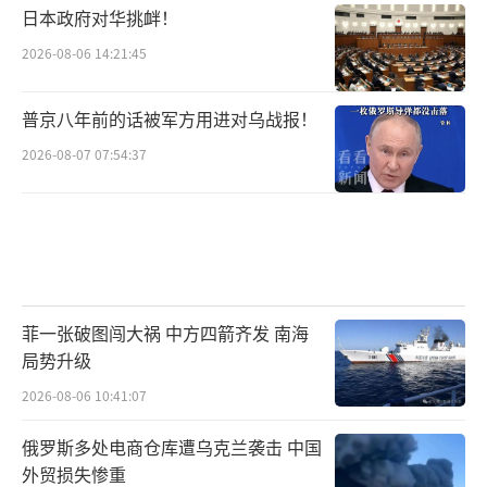
日本政府对华挑衅！
2026-08-06 14:21:45
普京八年前的话被军方用进对乌战报！
2026-08-07 07:54:37
菲一张破图闯大祸 中方四箭齐发 南海
局势升级
2026-08-06 10:41:07
俄罗斯多处电商仓库遭乌克兰袭击 中国
外贸损失惨重