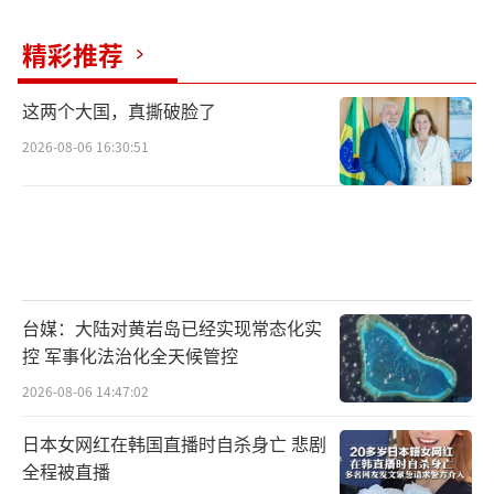
精彩推荐
这两个大国，真撕破脸了
2026-08-06 16:30:51
台媒：大陆对黄岩岛已经实现常态化实
控 军事化法治化全天候管控
2026-08-06 14:47:02
日本女网红在韩国直播时自杀身亡 悲剧
全程被直播