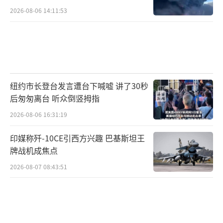
2026-08-06 14:11:53
纽约市长登台发言遭台下喊嘘 讲了30秒
后匆匆离台 听众倒竖拇指
2026-08-06 16:31:19
印媒称歼-10CE引西方兴趣 巴基斯坦王
牌战机成焦点
2026-08-07 08:43:51