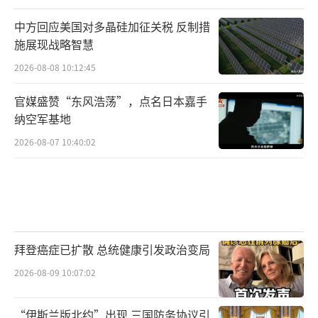
中方回应美国对多晶硅加征关税 反制措
施展现战略智慧
2026-08-08 10:12:45
官媒盛赞“东风浩荡”，点名日本嘉手
纳空军基地
2026-08-07 10:40:02
拜登癌症已扩散 总统健康引发政治变局
2026-08-09 10:07:02
“伊斯兰版北约”出现 三国防务协议引