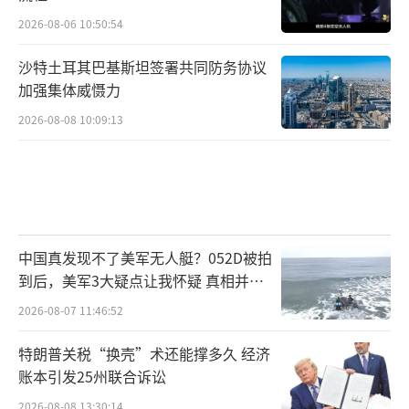
2026-08-06 10:50:54
沙特土耳其巴基斯坦签署共同防务协议
加强集体威慑力
2026-08-08 10:09:13
中国真发现不了美军无人艇？052D被拍
到后，美军3大疑点让我怀疑 真相并非
如此
2026-08-07 11:46:52
特朗普关税“换壳”术还能撑多久 经济
账本引发25州联合诉讼
2026-08-08 13:30:14