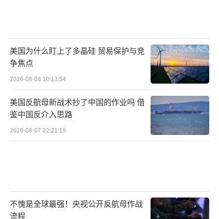
美国为什么盯上了多晶硅 贸易保护与竞
争焦点
2026-08-08 10:13:54
美国反航母新战术抄了中国的作业吗 借
鉴中国反介入思路
2026-08-07 22:21:19
不愧是全球最强！央视公开反航母作战
流程