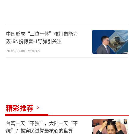
中国形成“三位一体”核打击能力
轰-6N携惊雷-1导弹引关注
2026-08-08 19:30:09
精彩推荐
台湾一天“不独”，大陆一天“不
统”？揭穿民进党最核心的盘算