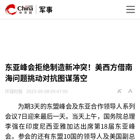
军事
东亚峰会拒绝制造新冲突！美西方借南
海问题挑动对抗图谋落空
环球时报
2023-09-08 09:47:00
为期3天的东盟峰会及东亚合作领导人系列
会议7日迎来最后一天。当天上午，国务院总理
李强在印度尼西亚雅加达出席第18届东亚峰
会。参会的还有东盟10国的领导人及美国副总