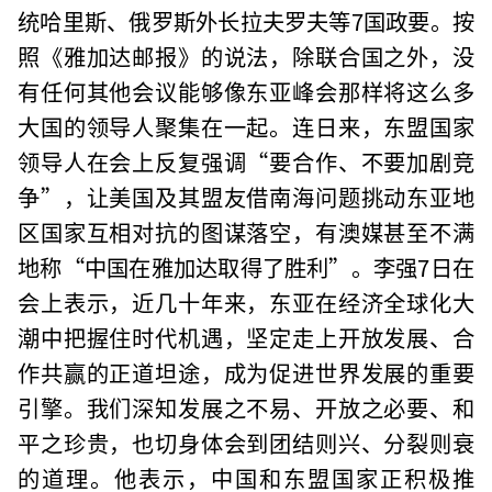
统哈里斯、俄罗斯外长拉夫罗夫等7国政要。按
照《雅加达邮报》的说法，除联合国之外，没
有任何其他会议能够像东亚峰会那样将这么多
大国的领导人聚集在一起。连日来，东盟国家
领导人在会上反复强调“要合作、不要加剧竞
争”，让美国及其盟友借南海问题挑动东亚地
区国家互相对抗的图谋落空，有澳媒甚至不满
地称“中国在雅加达取得了胜利”。李强7日在
会上表示，近几十年来，东亚在经济全球化大
潮中把握住时代机遇，坚定走上开放发展、合
作共赢的正道坦途，成为促进世界发展的重要
引擎。我们深知发展之不易、开放之必要、和
平之珍贵，也切身体会到团结则兴、分裂则衰
的道理。他表示，中国和东盟国家正积极推