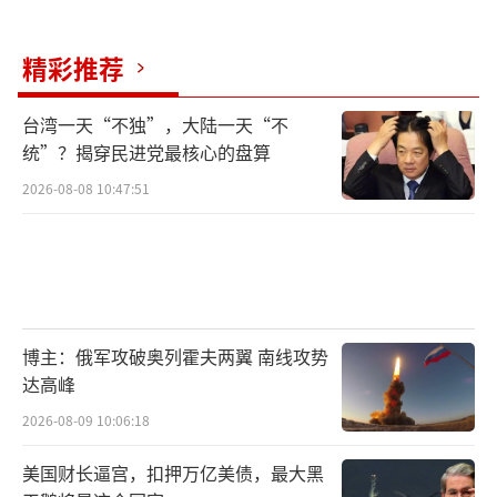
精彩推荐
台湾一天“不独”，大陆一天“不
统”？揭穿民进党最核心的盘算
2026-08-08 10:47:51
博主：俄军攻破奥列霍夫两翼 南线攻势
达高峰
2026-08-09 10:06:18
美国财长逼宫，扣押万亿美债，最大黑