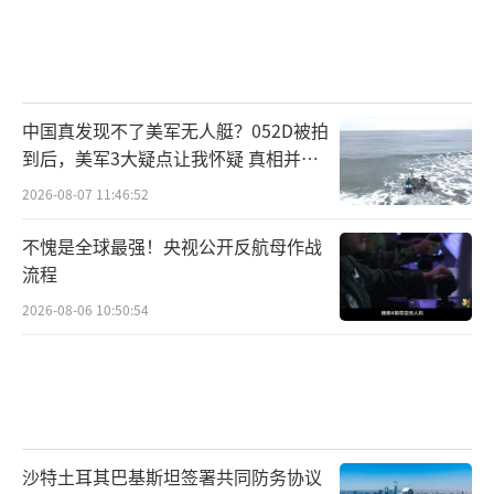
中国真发现不了美军无人艇？052D被拍
到后，美军3大疑点让我怀疑 真相并非
如此
2026-08-07 11:46:52
不愧是全球最强！央视公开反航母作战
流程
2026-08-06 10:50:54
沙特土耳其巴基斯坦签署共同防务协议