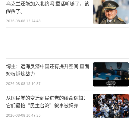
乌克兰还能加入北约吗 童话听够了，该
醒醒了。
2026-08-08 13:24:48
博主：远海反潜中国还有提升空间 直面
短板锤炼战力
2026-08-08 15:10:37
从国民党的变迁到民进党的续命逻辑：
它们最怕“民主台湾”叙事被揭穿
2026-08-08 10:47:35