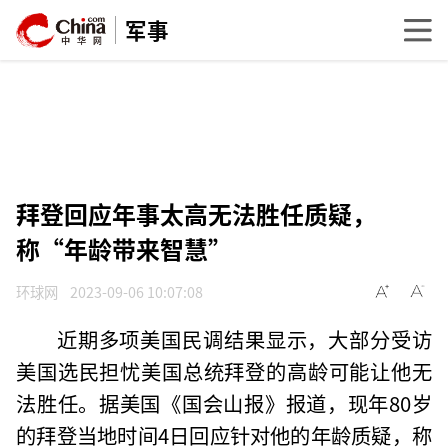
军事
拜登回应年事太高无法胜任质疑，
称“年龄带来智慧”
环球网
2023-09-06 10:07:08
近期多项美国民调结果显示，大部分受访
美国选民担忧美国总统拜登的高龄可能让他无
法胜任。据美国《国会山报》报道，现年80岁
的拜登当地时间4日回应针对他的年龄质疑，称