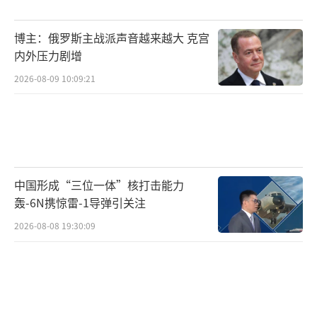
博主：俄罗斯主战派声音越来越大 克宫
内外压力剧增
2026-08-09 10:09:21
中国形成“三位一体”核打击能力
轰-6N携惊雷-1导弹引关注
2026-08-08 19:30:09