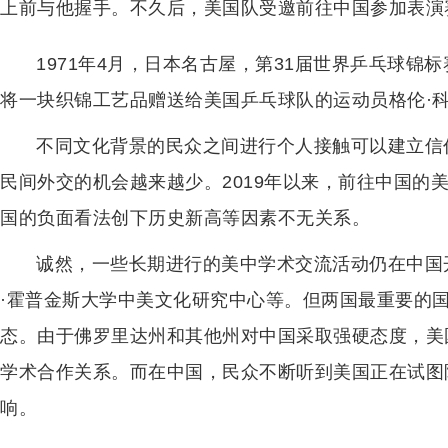
上前与他握手。不久后，美国队受邀前往中国参加表演
1971年4月，日本名古屋，第31届世界乒乓球
将一块织锦工艺品赠送给美国乒乓球队的运动员格伦·
不同文化背景的民众之间进行个人接触可以建立信
民间外交的机会越来越少。2019年以来，前往中国的
国的负面看法创下历史新高等因素不无关系。
诚然，一些长期进行的美中学术交流活动仍在中国
·霍普金斯大学中美文化研究中心等。但两国最重要的
态。由于佛罗里达州和其他州对中国采取强硬态度，美
学术合作关系。而在中国，民众不断听到美国正在试图
响。