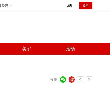
方频道
注册
登录
美军
滚动
微信
微博
分享