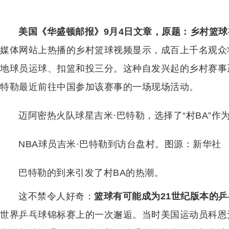
美国《华盛顿邮报》9月4日文章，原题：乡村篮
媒体网站上热播的乡村篮球视频显示，成百上千名观众
地球员运球、扣篮和投三分。这种自发兴起的乡村赛事正
特勒最近前往中国参加该赛事的一场现场活动。
迈阿密热火队球星吉米·巴特勒，选择了“村BA”作
NBA球员吉米·巴特勒到访台盘村。图源：新华社
巴特勒的到来引发了村BA的热潮。
这不禁令人好奇：
篮球有可能成为21世纪版本的
世界乒乓球锦标赛上的一次邂逅。当时美国运动员科恩