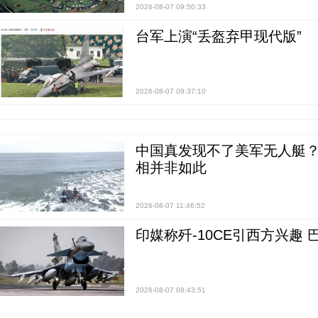
2026-08-07 09:50:33
台军上演“丢盔弃甲现代版”
2026-08-07 09:37:10
中国真发现不了美军无人艇？0
相并非如此
2026-08-07 11:46:52
印媒称歼-10CE引西方兴趣
2026-08-07 08:43:51