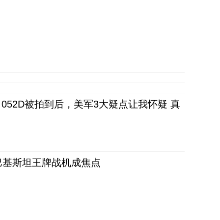
52D被拍到后，美军3大疑点让我怀疑 真
 巴基斯坦王牌战机成焦点