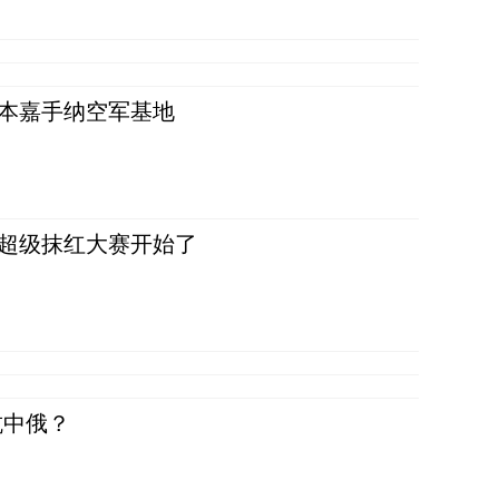
日本嘉手纳空军基地
，超级抹红大赛开始了
抗中俄？