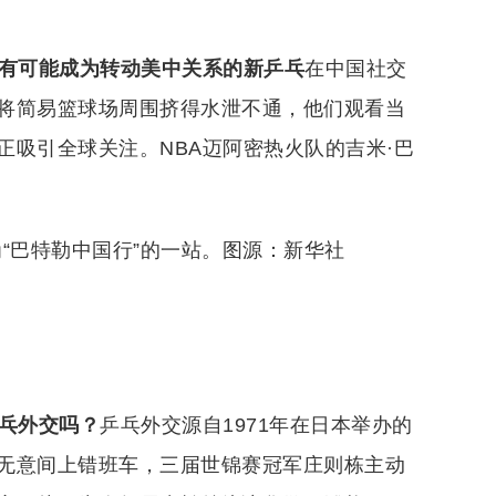
球有可能成为转动美中关系的新乒乓
在中国社交
将简易篮球场周围挤得水泄不通，他们观看当
吸引全球关注。NBA迈阿密热火队的吉米·巴
为“巴特勒中国行”的一站。图源：新华社
乒乓外交吗？
乒乓外交源自1971年在日本举办的
无意间上错班车，三届世锦赛冠军庄则栋主动