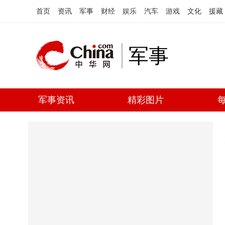
首页
资讯
军事
财经
娱乐
汽车
游戏
文化
援藏
军事
军事资讯
精彩图片