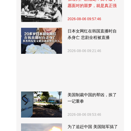
愿面对的噩梦，就是真正强
大的中国
2026-08-06 09:57:46
日本女网红在韩国直播时自
杀身亡 悲剧全程被直播
2026-08-06 09:21:46
美国制裁中国的帮凶，挨了
一记重拳
2026-08-06 09:53:46
为了追赶中国 美国陆军搞了