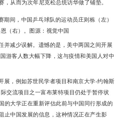
赛，从而为次年尼克松总统访华做了铺垫。
锦标赛期间，中国乒乓球队的运动员庄则栋（左）
科恩（右）。图源：视觉中国
任并减少误解。遗憾的是，美中两国之间开展
美国游客人数大幅下降，这与疫情和美国人对中
开展，例如苏世民学者项目和南京大学-约翰斯
国际交流项目之一富布莱特项目仍处于暂停状
国的大学正在重新评估此前与中国同行形成的
阻止中国发展的信息，这种情况正在产生影