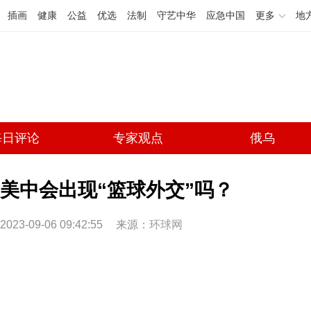
插画
健康
公益
优选
法制
守艺中华
应急中国
更多
地
每日评论
专家观点
俄乌
美中会出现“篮球外交”吗？
2023-09-06 09:42:55
来源：
环球网