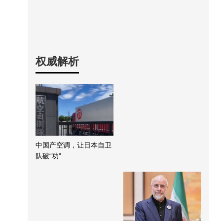
权威解析
中国产空调，让日本自卫
队破“功”