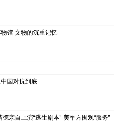
物馆 文物的沉重记忆
跟中国对抗到底
清德亲自上演“逃生剧本” 美军方围观“服务”