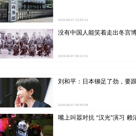
2026-08-07 10:05:13
没有中国人能笑着走出冬宫博
2026-08-07 09:21:01
刘和平：日本铆足了劲，要
2026-08-07 09:55:09
嘴上叫嚣对抗 “汉光”演习 赖