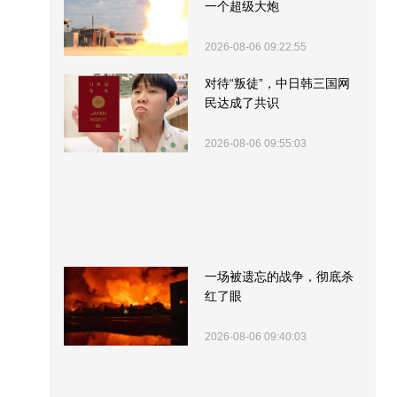
一个超级大炮
2026-08-06 09:22:55
对待“叛徒”，中日韩三国网
民达成了共识
2026-08-06 09:55:03
一场被遗忘的战争，彻底杀
红了眼
2026-08-06 09:40:03