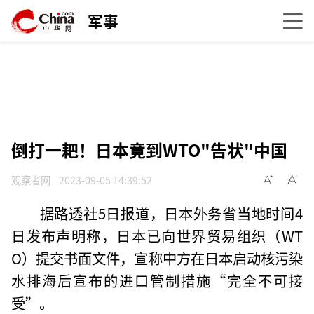
军事
倒打一耙！日本竟到WTO"告状"中国
观察者网
2023-09-05 14:39:52
据路透社5日报道，日本外务省当地时间4
日发布声明称，日本已向世界贸易组织（WT
O）提交书面文件，宣称中方在日本启动核污染
水排海后宣布的进口管制措施“完全不可接
受”。