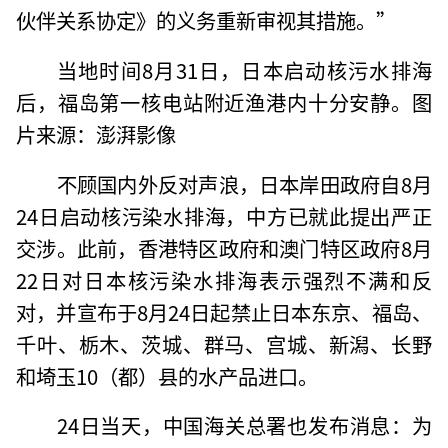
伙伴关系协定》的义务重新审视其措施。”
当地时间8月31日，日本启动核污水排海
后，福岛第一核电站附近渔港内十分安静。图
片来源：澎湃影像
不顾国内外反对声浪，日本岸田政府自8月
24日启动核污染水排海，中方已就此提出严正
交涉。此前，香港特区政府和澳门特区政府8月
22日对日本核污染水排海表示强烈不满和反
对，并宣布于8月24日起禁止日本东京、福岛、
千叶、栃木、茨城、群马、宫城、新潟、长野
和埼玉10（都）县的水产品进口。
24日当天，中国海关总署也发布消息：为