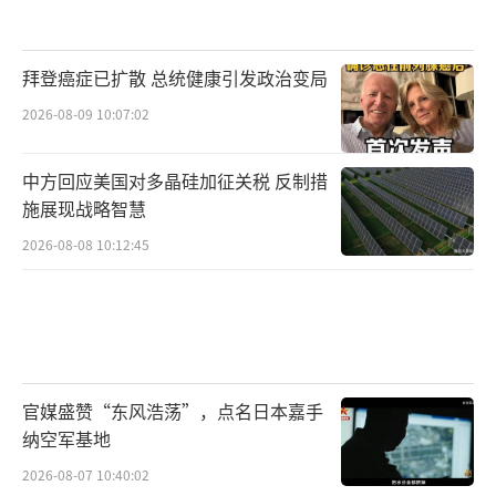
拜登癌症已扩散 总统健康引发政治变局
2026-08-09 10:07:02
中方回应美国对多晶硅加征关税 反制措
施展现战略智慧
2026-08-08 10:12:45
官媒盛赞“东风浩荡”，点名日本嘉手
纳空军基地
2026-08-07 10:40:02