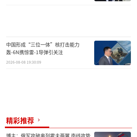
中国形成“三位一体”核打击能力
轰-6N携惊雷-1导弹引关注
2026-08-08 19:30:09
精彩推荐
博主：俄军攻破奥列霍夫两翼 南线攻势