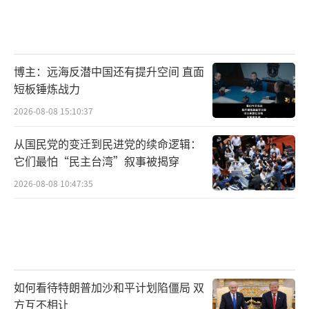
博主：远海反潜中国还有提升空间 直面
短板锤炼战力
2026-08-08 15:10:37
从国民党的变迁到民进党的续命逻辑：
它们最怕“民主台湾”叙事被揭穿
2026-08-08 10:47:35
如何看待特朗普加沙和平计划陷僵局 双
方互不相让