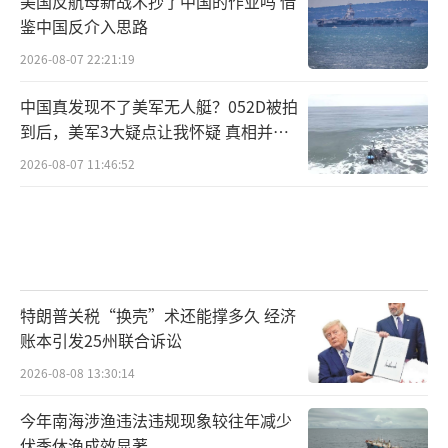
美国反航母新战术抄了中国的作业吗 借
鉴中国反介入思路
2026-08-07 22:21:19
中国真发现不了美军无人艇？052D被拍
到后，美军3大疑点让我怀疑 真相并非
如此
2026-08-07 11:46:52
特朗普关税“换壳”术还能撑多久 经济
账本引发25州联合诉讼
2026-08-08 13:30:14
今年南海涉渔违法违规现象较往年减少
伏季休渔成效显著