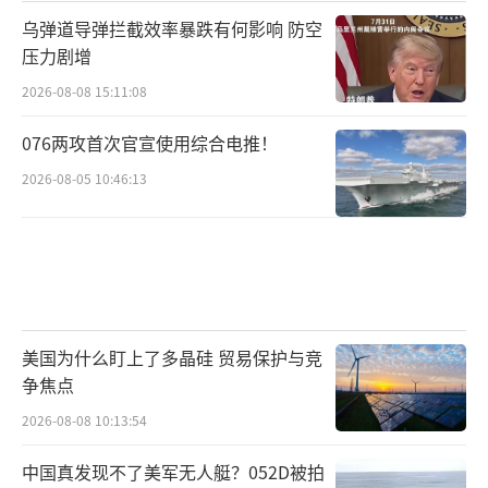
乌弹道导弹拦截效率暴跌有何影响 防空
压力剧增
2026-08-08 15:11:08
076两攻首次官宣使用综合电推！
2026-08-05 10:46:13
美国为什么盯上了多晶硅 贸易保护与竞
争焦点
2026-08-08 10:13:54
中国真发现不了美军无人艇？052D被拍