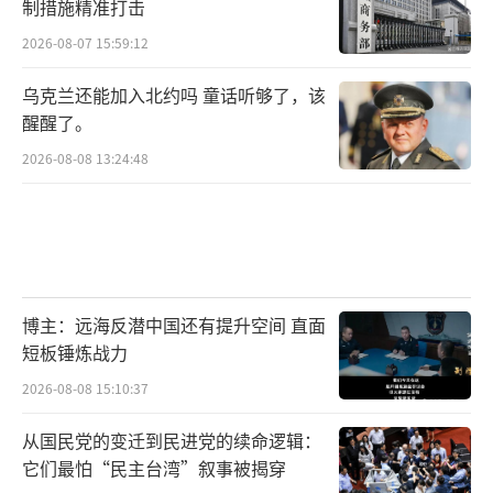
制措施精准打击
2026-08-07 15:59:12
乌克兰还能加入北约吗 童话听够了，该
醒醒了。
2026-08-08 13:24:48
博主：远海反潜中国还有提升空间 直面
短板锤炼战力
2026-08-08 15:10:37
从国民党的变迁到民进党的续命逻辑：
它们最怕“民主台湾”叙事被揭穿