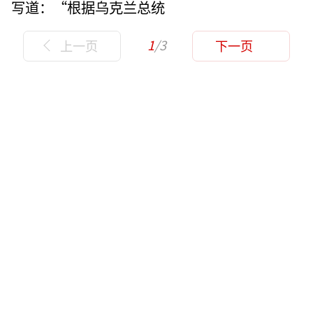
写道：“根据乌克兰总统
1
/3
上一页
下一页