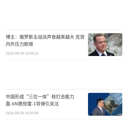
博主：俄罗斯主战派声音越来越大 克宫
内外压力剧增
2026-08-09 10:09:21
中国形成“三位一体”核打击能力
轰-6N携惊雷-1导弹引关注
2026-08-08 19:30:09