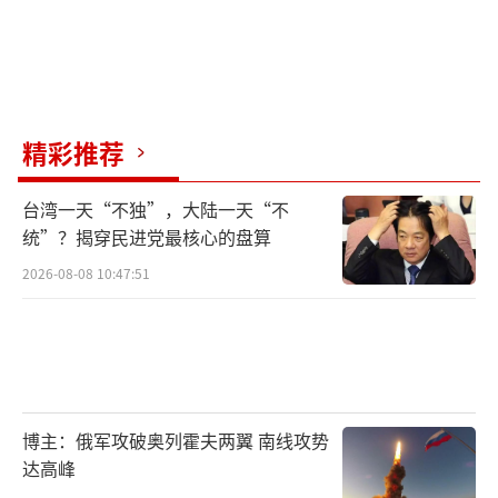
精彩推荐
台湾一天“不独”，大陆一天“不
统”？揭穿民进党最核心的盘算
2026-08-08 10:47:51
博主：俄军攻破奥列霍夫两翼 南线攻势
达高峰