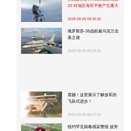
20 对地区海军平衡产生重大
影响
2026-08-05 09:30:30
俄罗斯苏-35战机被乌克兰击
落之谜
2026-08-05 09:26:41
震撼！这里展示了解放军的
飞跃式进步！
2026-08-05 09:37:53
纽约罕见病毒感染警报 波旁