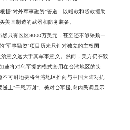
权根据“对外军事融资”管道，以赠款和贷款援助
购买美国制造的武器和防务装备。
虽然只有区区8000万美元，甚至还不够采购一
的“军事融资”项目历来只针对独立的主权国
其政治意义远大于其军事意义。然而，美方仍在狡
加速将对乌军援的模式套用在台湾地区的头
经急不可耐地要将台湾地区推向与中国大陆对抗
送上“千恩万谢”。美对台军援,岛内民调显示