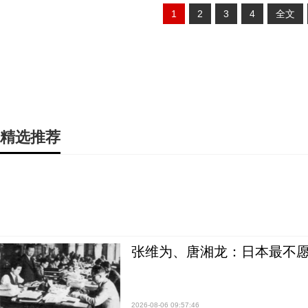
1
2
3
4
全文
精选推荐
张维为、唐湘龙：日本最不
2026-08-06 09:57:46