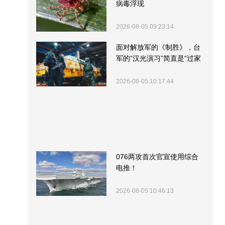
病毒浮现
2026-08-05 09:23:14
面对解放军的《制胜》，台
军的“汉光演习”简直是“过家
家”
2026-08-05 10:17:44
076两攻首次官宣使用综合
电推！
2026-08-05 10:46:13