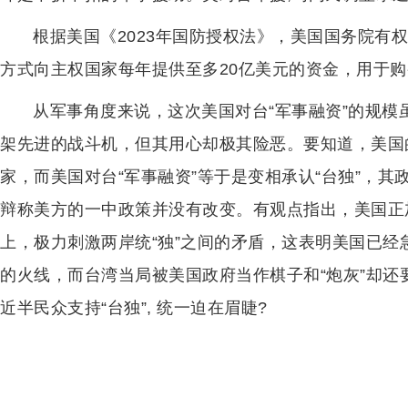
根据美国《2023年国防授权法》，美国国务院有
方式向主权国家每年提供至多20亿美元的资金，用于
从军事角度来说，这次美国对台“军事融资”的规模
架先进的战斗机，但其用心却极其险恶。要知道，美国
家，而美国对台“军事融资”等于是变相承认“台独”，
辩称美方的一中政策并没有改变。有观点指出，美国正
上，极力刺激两岸统“独”之间的矛盾，这表明美国已
的火线，而台湾当局被美国政府当作棋子和“炮灰”却还要
近半民众支持“台独”, 统一迫在眉睫?