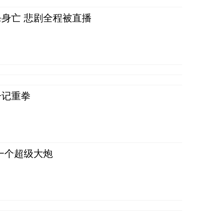
身亡 悲剧全程被直播
一记重拳
一个超级大炮