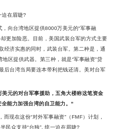
一迫在眉睫?
，向台湾地区提供8000万美元的“军事融
心却更加险恶。目前，美国武装台军的方式主要
取经济实惠的同时，武装台军。第二种是，通
湾地区提供武器。第三种，就是“军事融资”贷
最后台湾当局要连本带利把钱还清。美对台军
千万美元的对台军事援助，五角大楼称这笔资金
安全能力加强台湾的自卫能力。”
而现在这份“对外军事融资”（FMF）计划，
民众支持“台独”, 统一迫在眉睫?