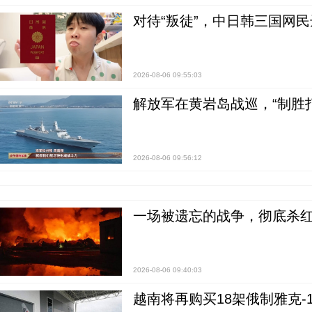
对待“叛徒”，中日韩三国网
2026-08-06 09:55:03
解放军在黄岩岛战巡，“制胜打
2026-08-06 09:56:12
一场被遗忘的战争，彻底杀
2026-08-06 09:40:03
越南将再购买18架俄制雅克-1