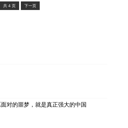
共
4
页
下一页
愿面对的噩梦，就是真正强大的中国