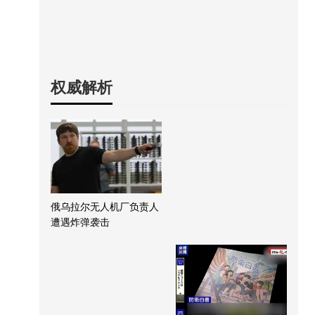
权威解析
俄乌拉尔无人机厂负责人
遭遇炸弹袭击