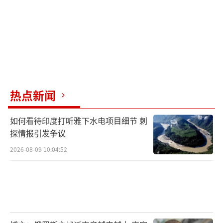
热点新闻
如何看待印度打听雅下水电项目细节 刺
探情报引发争议
2026-08-09 10:04:52