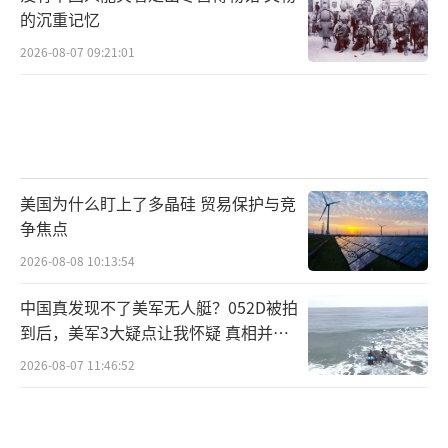
的沉重记忆
2026-08-07 09:21:01
美国为什么盯上了多晶硅 贸易保护与竞
争焦点
2026-08-08 10:13:54
中国真发现不了美军无人艇？052D被拍
到后，美军3大疑点让我怀疑 真相并非
如此
2026-08-07 11:46:52