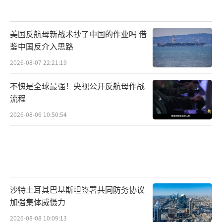
美国反航母新战术抄了中国的作业吗 借
鉴中国反介入思路
2026-08-07 22:21:19
不愧是全球最强！央视公开反航母作战
流程
2026-08-06 10:50:54
沙特土耳其巴基斯坦签署共同防务协议
加强集体威慑力
2026-08-08 10:09:13