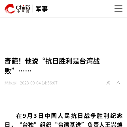
军事
​奇葩！他说“抗日胜利是台湾战
败”……
环球网
2023-09-04 14:56:07
在9月3日中国人民抗日战争胜利纪念
日，“台独”组织“台湾基进”负责人王兴焕