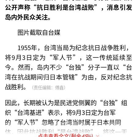
公开声称“抗日胜利是台湾战败”，消息引发
岛内外民众关注。
图片截取自台媒
1955年，台湾当局为纪念抗日战争胜利，
将9月3日定为“军人节”，这一传统延续至
今。然而，岛内不少“台独”分子一直以“台
湾在抗战期间归日本管辖”为由，反对纪念抗
战胜利。
（责任编辑：傅鑫）
因此，长期被认为是民进党侧翼的“台独”组
织“台湾基进”表示，将9月3日定为台军
的“军人节”忽略了台湾当时属于日本共同
体，因此抗战胜利“是台湾战败”，将这一天
点击查看全文(剩余
45
%)