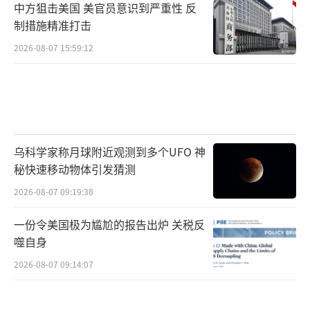
中方狙击美国 美官员意识到严重性 反
制措施精准打击
2026-08-07 15:59:12
乌科学家称月球附近观测到多个UFO 神
秘快速移动物体引发猜测
2026-08-07 09:19:38
一份令美国极为尴尬的报告出炉 关税反
噬自身
2026-08-07 09:14:07