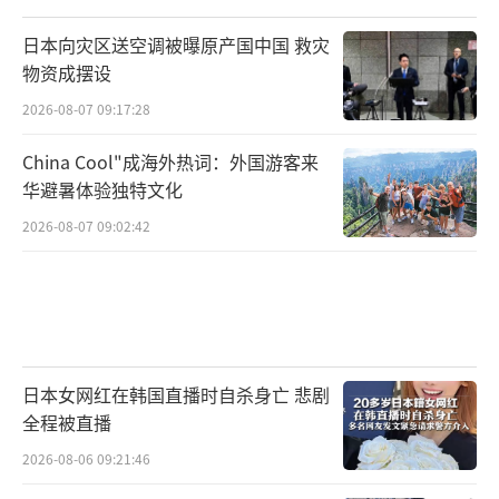
日本向灾区送空调被曝原产国中国 救灾
物资成摆设
2026-08-07 09:17:28
China Cool"成海外热词：外国游客来
华避暑体验独特文化
2026-08-07 09:02:42
日本女网红在韩国直播时自杀身亡 悲剧
全程被直播
2026-08-06 09:21:46