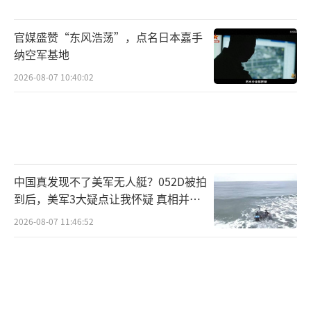
官媒盛赞“东风浩荡”，点名日本嘉手
纳空军基地
2026-08-07 10:40:02
中国真发现不了美军无人艇？052D被拍
到后，美军3大疑点让我怀疑 真相并非
如此
2026-08-07 11:46:52