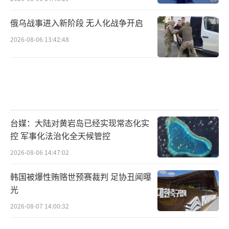
俄乌战事进入新阶段 无人化战争开启
2026-08-06 13:42:48
台媒：大陆对黄岩岛已经实现常态化实
控 军事化法治化全天候管控
2026-08-06 14:47:02
韩国被爆性贿赂世预赛裁判 足协丑闻曝
光
2026-08-07 14:00:32