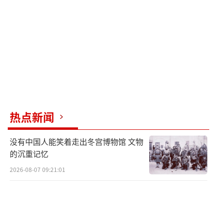
群没读过历史的人”，笑话王兴焕等人居然好
意思拿这样奇葩的提议召开记者会。
热点新闻
没有中国人能笑着走出冬宫博物馆 文物
的沉重记忆
2026-08-07 09:21:01