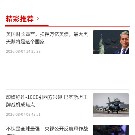
精彩推荐
美国财长逼宫，扣押万亿美债，最大黑
天鹅将是这个国家
2026-08-07 14:25:38
印媒称歼-10CE引西方兴趣 巴基斯坦王
牌战机成焦点
2026-08-07 08:43:51
不愧是全球最强！央视公开反航母作战