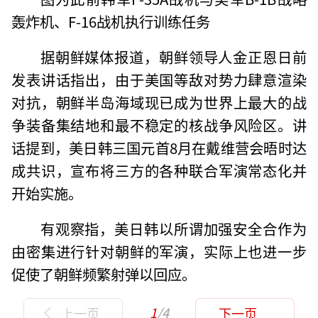
轰炸机、F-16战机执行训练任务
据朝鲜媒体报道，朝鲜领导人金正恩日前
发表讲话指出，由于美国等敌对势力肆意渲染
对抗，朝鲜半岛海域现已成为世界上最大的战
争装备集结地和最不稳定的核战争风险区。讲
话提到，美日韩三国元首8月在戴维营会晤时达
成共识，宣布将三方的各种联合军演常态化并
开始实施。
有观察指，美日韩以所谓加强安全合作为
由密集进行针对朝鲜的军演，实际上也进一步
促使了朝鲜频繁射弹以回应。
1
/4
上一页
下一页