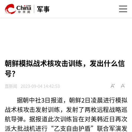
军事
朝鲜模拟战术核攻击训练，发出什么信
号？
直新闻
2023-09-04 14:42:53
据朝中社3日报道，朝鲜2日凌晨进行模拟
战术核攻击发射训练，发射了两枚远程战略巡
航导弹。据报道此次训练旨在对美韩近日再次
派大批战机进行“乙支自由护盾”联合军演发