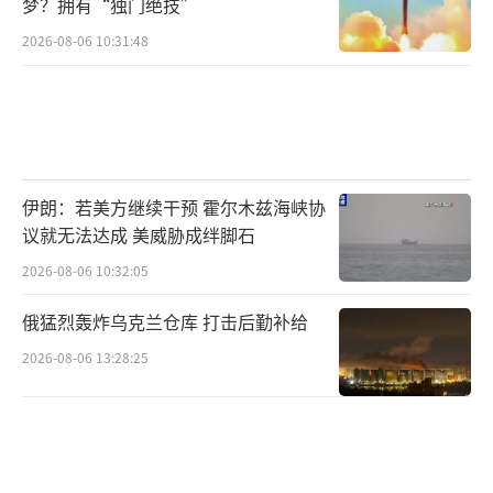
梦？拥有“独门绝技”
2026-08-06 10:31:48
伊朗：若美方继续干预 霍尔木兹海峡协
议就无法达成 美威胁成绊脚石
2026-08-06 10:32:05
俄猛烈轰炸乌克兰仓库 打击后勤补给
2026-08-06 13:28:25