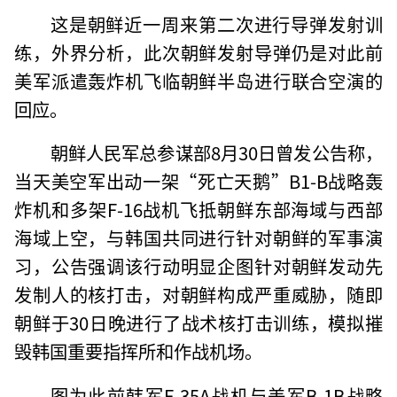
这是朝鲜近一周来第二次进行导弹发射训
练，外界分析，此次朝鲜发射导弹仍是对此前
美军派遣轰炸机飞临朝鲜半岛进行联合空演的
回应。
朝鲜人民军总参谋部8月30日曾发公告称，
当天美空军出动一架“死亡天鹅”B1-B战略轰
炸机和多架F-16战机飞抵朝鲜东部海域与西部
海域上空，与韩国共同进行针对朝鲜的军事演
习，公告强调该行动明显企图针对朝鲜发动先
发制人的核打击，对朝鲜构成严重威胁，随即
朝鲜于30日晚进行了战术核打击训练，模拟摧
毁韩国重要指挥所和作战机场。
图为此前韩军F-35A战机与美军B-1B战略