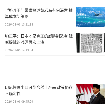
“格斗王”带弹警巡黄岩岛有何深意 精
算成本新策略
2026-08-06 13:11:38
钧正平：日本才是真正的威胁制造者 贼
喊捉贼的戏码再次上演
2026-08-06 14:13:34
印尼恢复出口可能含稀土产品 政策仍存
不确定性
2026-08-06 09:45:29