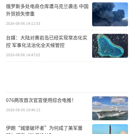
俄罗斯多处电商仓库遭乌克兰袭击 中国
外贸损失惨重
2026-08-06 14:11:53
台媒：大陆对黄岩岛已经实现常态化实
控 军事化法治化全天候管控
2026-08-06 14:47:02
076两攻首次官宣使用综合电推！
2026-08-05 10:46:13
伊朗“城堡破坏者”为何成了美军噩