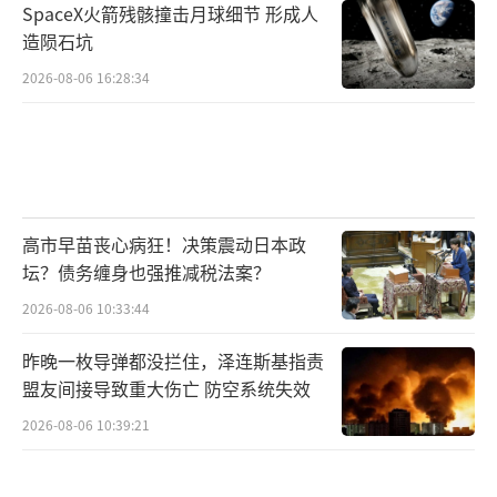
SpaceX火箭残骸撞击月球细节 形成人
造陨石坑
2026-08-06 16:28:34
高市早苗丧心病狂！决策震动日本政
坛？债务缠身也强推减税法案？
2026-08-06 10:33:44
昨晚一枚导弹都没拦住，泽连斯基指责
盟友间接导致重大伤亡 防空系统失效
2026-08-06 10:39:21