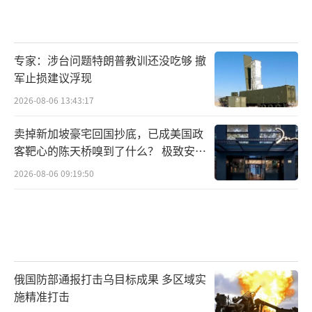
专家：涉台问题特朗普教训还没吃够 撤
军止损建议浮现
2026-08-06 13:43:17
卖掉新加坡豪宅回国抄底，已成美国政
客靶心的陈天桥嗅到了什么？ 极致安全
的追寻
2026-08-06 09:19:50
俄国防部通报打击乌目标成果 多区域实
施精准打击