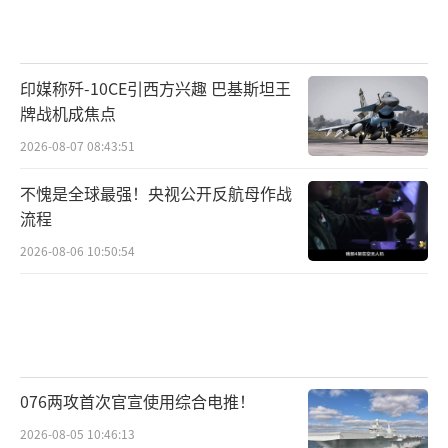
印媒称歼-10CE引西方兴趣 巴基斯坦王
牌战机成焦点
2026-08-07 08:43:51
不愧是全球最强！央视公开反航母作战
流程
2026-08-06 10:50:54
076两攻首次官宣使用综合电推！
2026-08-05 10:46:13