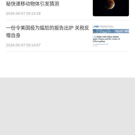
秘快速移动物体引发猜测
2026-08-07 09:19:38
一份令美国极为尴尬的报告出炉 关税反
噬自身
2026-08-07 09:14:07
美国刚使坏 中方直接精准反制 靶向精
准反制美方挑衅
2026-08-07 11:47:30
这两个大国，真撕破脸了
2026-08-06 16:30:51