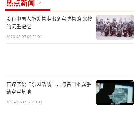
热点新闻
没有中国人能笑着走出冬宫博物馆 文物
的沉重记忆
2026-08-07 09:21:01
官媒盛赞“东风浩荡”，点名日本嘉手
纳空军基地
2026-08-07 10:40:02