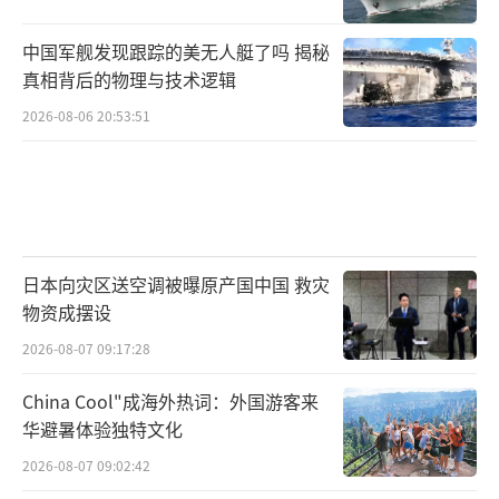
中国军舰发现跟踪的美无人艇了吗 揭秘
真相背后的物理与技术逻辑
2026-08-06 20:53:51
日本向灾区送空调被曝原产国中国 救灾
物资成摆设
2026-08-07 09:17:28
China Cool"成海外热词：外国游客来
华避暑体验独特文化
2026-08-07 09:02:42