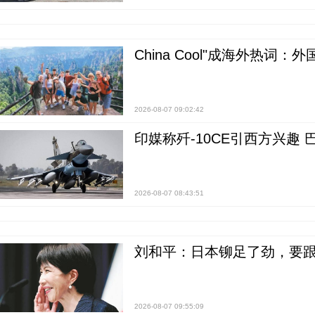
China Cool"成海外热
2026-08-07 09:02:42
印媒称歼-10CE引西方兴趣
2026-08-07 08:43:51
刘和平：日本铆足了劲，要
2026-08-07 09:55:09