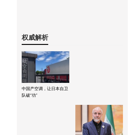
权威解析
中国产空调，让日本自卫
队破“功”