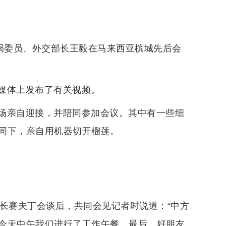
治局委员、外交部长王毅在马来西亚槟城先后会
媒体上发布了有关视频。
场亲自迎接，并陪同参加会议。其中有一些细
同下，亲自用机器切开榴莲。
外长赛夫丁会谈后，共同会见记者时说道：“中方
今天中午我们进行了工作午餐。最后，好朋友