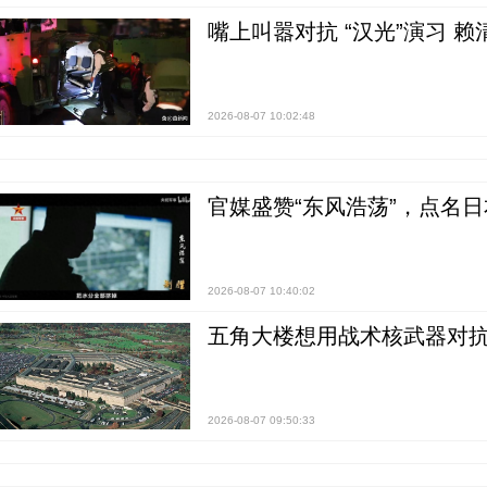
嘴上叫嚣对抗 “汉光”演习 赖
2026-08-07 10:02:48
官媒盛赞“东风浩荡”，点名
2026-08-07 10:40:02
五角大楼想用战术核武器对
2026-08-07 09:50:33