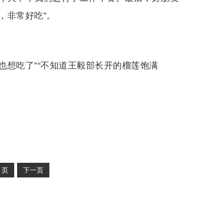
，非常好吃”。
也想吃了”“不知道王毅部长开的榴莲饱满
2
页
下一页