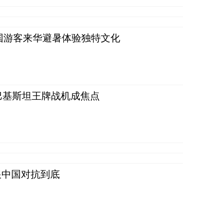
词：外国游客来华避暑体验独特文化
 巴基斯坦王牌战机成焦点
跟中国对抗到底