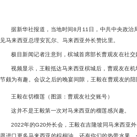
据新华社报道，当地时间8月11日，中共中央政
见马来西亚总理安瓦尔、马来西亚外长赞比里。
极目新闻记者注意到，槟城首席部长曹观友在社交
视频显示，王毅抵达马来西亚槟城后，曹观友在机
节颇为有趣。会议之后的晚宴间隙，王毅在曹观友的陪
王毅在切榴莲（图源：曹观友社交账号）
这并不是王毅第一次对马来西亚的榴莲感兴趣。
2022年的G20外长会，王毅在吉隆坡同马来西亚
愿进口更多马来西亚的棕榈油，还有你们的热带水果，