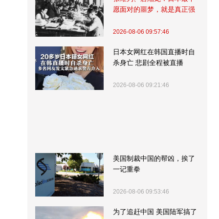
愿面对的噩梦，就是真正强
大的中国
2026-08-06 09:57:46
日本女网红在韩国直播时自
杀身亡 悲剧全程被直播
2026-08-06 09:21:46
美国制裁中国的帮凶，挨了
一记重拳
2026-08-06 09:53:46
为了追赶中国 美国陆军搞了