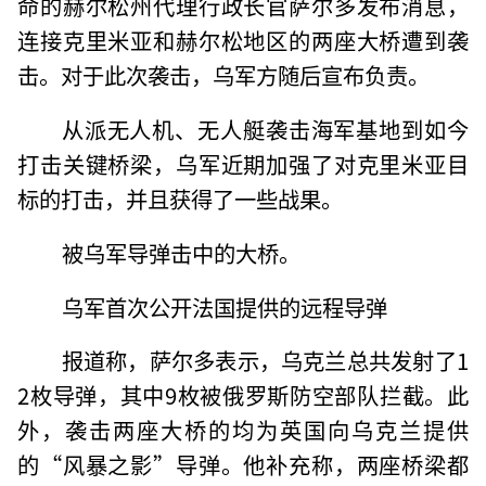
命的赫尔松州代理行政长官萨尔多发布消息，
连接克里米亚和赫尔松地区的两座大桥遭到袭
击。对于此次袭击，乌军方随后宣布负责。
从派无人机、无人艇袭击海军基地到如今
打击关键桥梁，乌军近期加强了对克里米亚目
标的打击，并且获得了一些战果。
被乌军导弹击中的大桥。
乌军首次公开法国提供的远程导弹
报道称，萨尔多表示，乌克兰总共发射了1
2枚导弹，其中9枚被俄罗斯防空部队拦截。此
外，袭击两座大桥的均为英国向乌克兰提供
的“风暴之影”导弹。他补充称，两座桥梁都