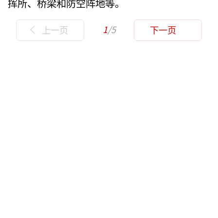
挥所、桥梁和防空阵地等。
1
/5
上一页
下一页