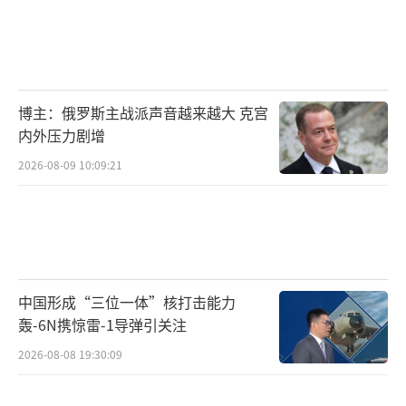
博主：俄罗斯主战派声音越来越大 克宫
内外压力剧增
2026-08-09 10:09:21
中国形成“三位一体”核打击能力
轰-6N携惊雷-1导弹引关注
2026-08-08 19:30:09