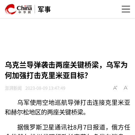
军事
乌克兰导弹袭击两座关键桥梁，乌军为
何加强打击克里米亚目标？
澎湃新闻
2023-08-09 13:47:49
乌军使用空地巡航导弹打击连接克里米亚
和赫尔松地区的两座关键桥梁。
据俄罗斯卫星通讯社8月7日报道，俄方任