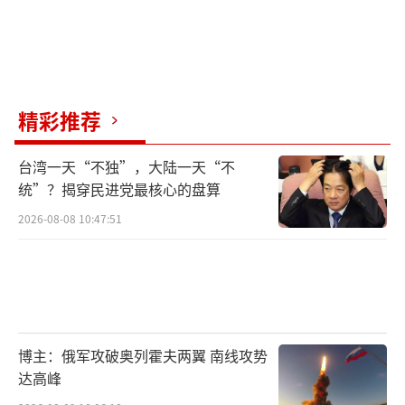
精彩推荐
台湾一天“不独”，大陆一天“不
统”？揭穿民进党最核心的盘算
2026-08-08 10:47:51
博主：俄军攻破奥列霍夫两翼 南线攻势
达高峰