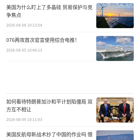
美国为什么盯上了多晶硅 贸易保护与竞
争焦点
2026-08-08 10:13:54
076两攻首次官宣使用综合电推！
2026-08-05 10:46:13
如何看待特朗普加沙和平计划陷僵局 双
方互不相让
2026-08-09 10:11:03
美国反航母新战术抄了中国的作业吗 借