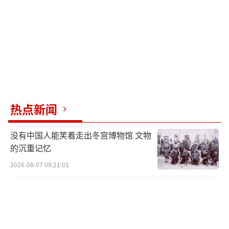
热点新闻
没有中国人能笑着走出冬宫博物馆 文物
的沉重记忆
2026-08-07 09:21:01