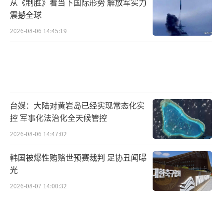
从《制胜》看当下国际形势 解放军实力
震撼全球
2026-08-06 14:45:19
台媒：大陆对黄岩岛已经实现常态化实
控 军事化法治化全天候管控
2026-08-06 14:47:02
韩国被爆性贿赂世预赛裁判 足协丑闻曝
光
2026-08-07 14:00:32