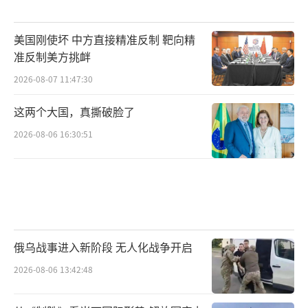
美国刚使坏 中方直接精准反制 靶向精
准反制美方挑衅
2026-08-07 11:47:30
这两个大国，真撕破脸了
2026-08-06 16:30:51
俄乌战事进入新阶段 无人化战争开启
2026-08-06 13:42:48