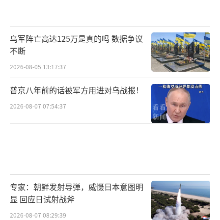
乌军阵亡高达125万是真的吗 数据争议
不断
2026-08-05 13:17:37
普京八年前的话被军方用进对乌战报！
2026-08-07 07:54:37
专家：朝鲜发射导弹，威慑日本意图明
显 回应日试射战斧
2026-08-07 08:29:39