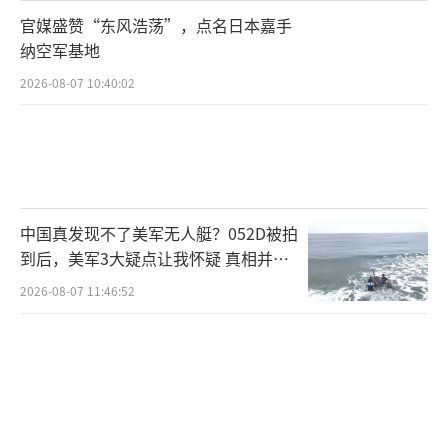
官媒盛赞“东风浩荡”，点名日本嘉手
纳空军基地
2026-08-07 10:40:02
中国真发现不了美军无人艇？052D被拍
到后，美军3大疑点让我怀疑 真相并非
如此
2026-08-07 11:46:52