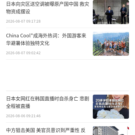
日本向灾区送空调被曝原产国中国 救灾
物资成摆设
2026-08-07 09:17:28
China Cool"成海外热词：外国游客来
华避暑体验独特文化
2026-08-07 09:02:42
日本女网红在韩国直播时自杀身亡 悲剧
全程被直播
2026-08-06 09:21:46
中方狙击美国 美官员意识到严重性 反