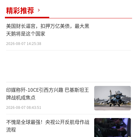
精彩推荐
美国财长逼宫，扣押万亿美债，最大黑
天鹅将是这个国家
2026-08-07 14:25:38
印媒称歼-10CE引西方兴趣 巴基斯坦王
牌战机成焦点
2026-08-07 08:43:51
不愧是全球最强！央视公开反航母作战
流程