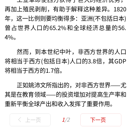
再加上殖民剥削，有助于解释这种差异。1820
年，这一比例则要均衡得多：亚洲(不包括日本)
曾占世界人口的65.2%和全球经济总量的56.
4%。
然而，到本世纪中叶，非西方世界的人口
将相当于西方(包括日本)人口的3.8倍，其GDP
将相当于西方的1.7倍。
正如姚沛文所指出的，对非西方世界——尤
其是在教育领域——的投资增加对提高生产率和
重新平衡全球产出和收入发挥了重要作用。
1
/2
上一页
下一页