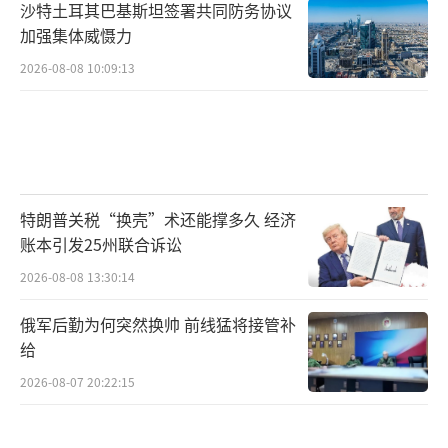
沙特土耳其巴基斯坦签署共同防务协议
加强集体威慑力
2026-08-08 10:09:13
特朗普关税“换壳”术还能撑多久 经济
账本引发25州联合诉讼
2026-08-08 13:30:14
俄军后勤为何突然换帅 前线猛将接管补
给
2026-08-07 20:22:15