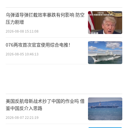
乌弹道导弹拦截效率暴跌有何影响 防空
压力剧增
2026-08-08 15:11:08
076两攻首次官宣使用综合电推！
2026-08-05 10:46:13
美国反航母新战术抄了中国的作业吗 借
鉴中国反介入思路
2026-08-07 22:21:19