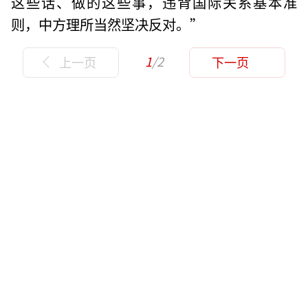
这些话、做的这些事，违背国际关系基本准
则，中方理所当然坚决反对。”
1
/2
上一页
下一页