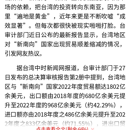
场的依赖，把台湾的投资转向东南亚，因为那
里“遍地是黄金”，近年来更是不断吹嘘“成
效显著”。但每次都很快被现实啪啪打脸。台
审计部门近日公布的最新报告显示，台湾地区
对“新南向”国家出现贸易顺差缩减的情况，
引发网友热议。
据台湾中时新闻网报道，台审计部门于27
日发布的总决算审核报告第2册中提到，台湾地
区与“新南向”国家2022年度贸易额达1802亿
余美元，出口额由2018年度的680亿余美元提
升至2022年度的968亿余美元（约42.29%），
进口额亦由2018年度之486亿余美元提升至202
2年度之833亿余美元（约71.55%），进出口贸
点击查看全文(剩余
66
%)