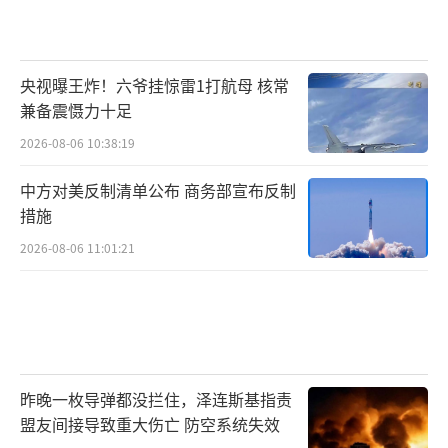
央视曝王炸！六爷挂惊雷1打航母 核常
兼备震慑力十足
2026-08-06 10:38:19
中方对美反制清单公布 商务部宣布反制
措施
2026-08-06 11:01:21
昨晚一枚导弹都没拦住，泽连斯基指责
盟友间接导致重大伤亡 防空系统失效