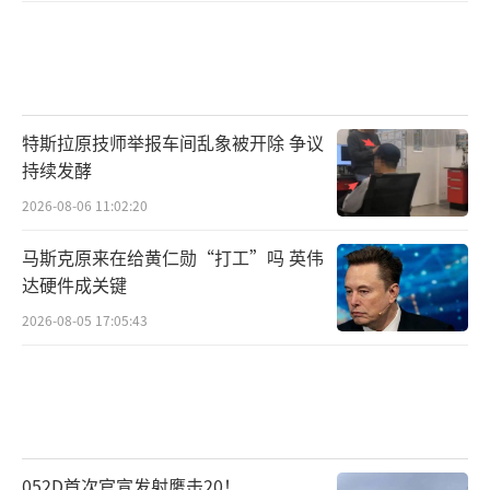
特斯拉原技师举报车间乱象被开除 争议
持续发酵
2026-08-06 11:02:20
马斯克原来在给黄仁勋“打工”吗 英伟
达硬件成关键
2026-08-05 17:05:43
052D首次官宣发射鹰击20！