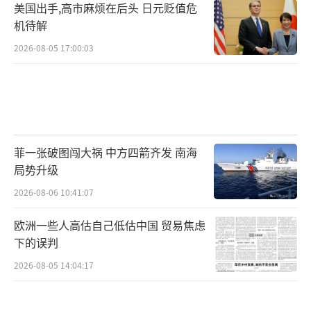
美国出手,高市麻烦在后头 日元贬值危
机待解
2026-08-05 17:00:03
菲一张破图闯大祸 中方四箭齐发 南海
局势升级
2026-08-06 10:41:07
欧洲一些人高估自己低估中国 贸易焦虑
下的误判
2026-08-05 14:04:17