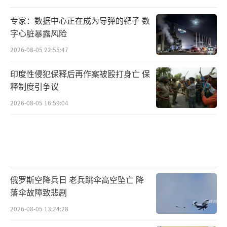
专家：数据中心正在成为导弹的靶子 数
字心脏暴露风险
2026-08-05 22:55:47
印度性侵犯保释后再作案被殴打身亡 保
释制度引争议
2026-08-05 16:59:04
俄罗斯空降兵日 老兵跳伞高空坠亡 降
落伞故障致悲剧
2026-08-05 13:24:28