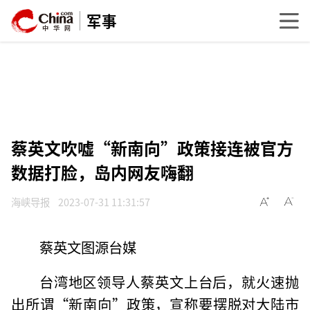
军事
蔡英文吹嘘“新南向”政策接连被官方
数据打脸，岛内网友嗨翻
海峡导报
2023-07-31 11:31:57
蔡英文图源台媒
台湾地区领导人蔡英文上台后，就火速抛
出所谓“新南向”政策，宣称要摆脱对大陆市