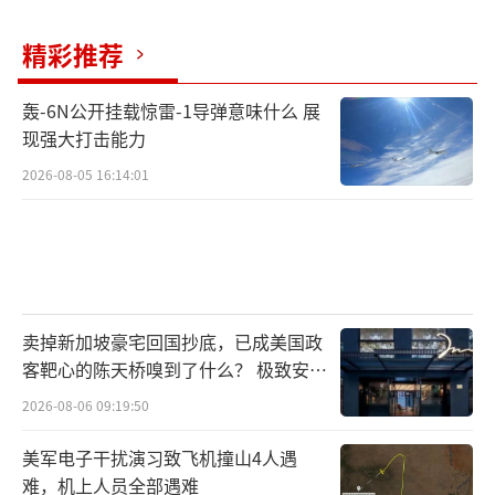
精彩推荐
轰-6N公开挂载惊雷-1导弹意味什么 展
现强大打击能力
2026-08-05 16:14:01
卖掉新加坡豪宅回国抄底，已成美国政
客靶心的陈天桥嗅到了什么？ 极致安全
的追寻
2026-08-06 09:19:50
美军电子干扰演习致飞机撞山4人遇
难，机上人员全部遇难