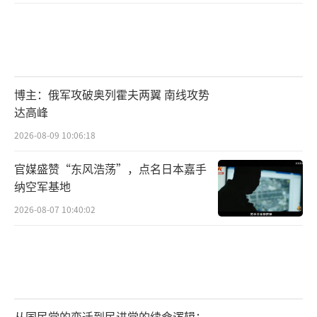
博主：俄军攻破奥列霍夫两翼 南线攻势
达高峰
2026-08-09 10:06:18
官媒盛赞“东风浩荡”，点名日本嘉手
纳空军基地
2026-08-07 10:40:02
从国民党的变迁到民进党的续命逻辑：