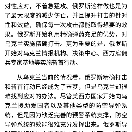
对性应对，不着急猛攻。俄罗斯这样做也是为
了最大限度的减少伤亡，并且提升打击的针对
性和效益，确保每一次攻击都能取得想要的效
果。俄罗斯开始利用精确弹药充足的优势，对
乌克兰实施精确打击。更为重要的是，俄罗斯
开始对乌克兰情报机构、决策中心、西方雇佣
兵专家基地等实施斩首行动。
从乌克兰当前的情况看，俄罗斯精确打击
和斩首行动已经成为了噩梦，但是乌克兰却很
难找到应对的办法。尽管美西方国家开始向乌
克兰援助爱国者以及其他类型的防空导弹系
统，但是因为缺乏完善的预警系统支撑，防空
导弹系统的效能很难充分发挥出来。俄罗斯导