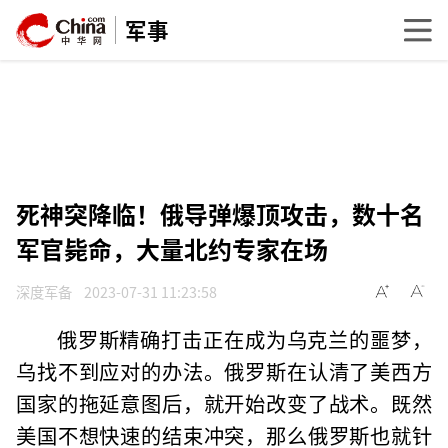
军事
死神突降临！俄导弹爆顶攻击，数十名
军官毙命，大量北约专家在场
深度军备
2023-07-31 11:23:58
俄罗斯精确打击正在成为乌克兰的噩梦，
乌找不到应对的办法。俄罗斯在认清了美西方
国家的拖延意图后，就开始改变了战术。既然
美国不想快速的结束冲突，那么俄罗斯也就针