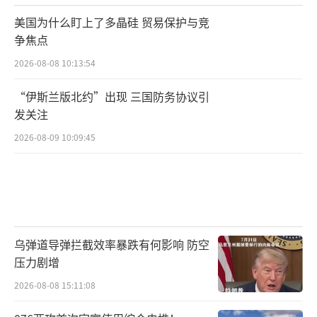
美国为什么盯上了多晶硅 贸易保护与竞
争焦点
2026-08-08 10:13:54
“伊斯兰版北约”出现 三国防务协议引
发关注
2026-08-09 10:09:45
乌弹道导弹拦截效率暴跌有何影响 防空
压力剧增
2026-08-08 15:11:08