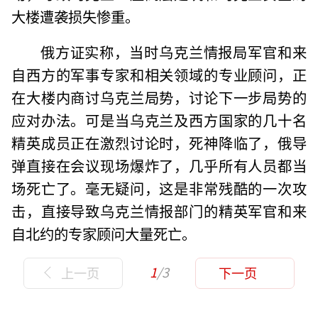
大楼遭袭损失惨重。
俄方证实称，当时乌克兰情报局军官和来
自西方的军事专家和相关领域的专业顾问，正
在大楼内商讨乌克兰局势，讨论下一步局势的
应对办法。可是当乌克兰及西方国家的几十名
精英成员正在激烈讨论时，死神降临了，俄导
弹直接在会议现场爆炸了，几乎所有人员都当
场死亡了。毫无疑问，这是非常残酷的一次攻
击，直接导致乌克兰情报部门的精英军官和来
自北约的专家顾问大量死亡。
1
/3
上一页
下一页