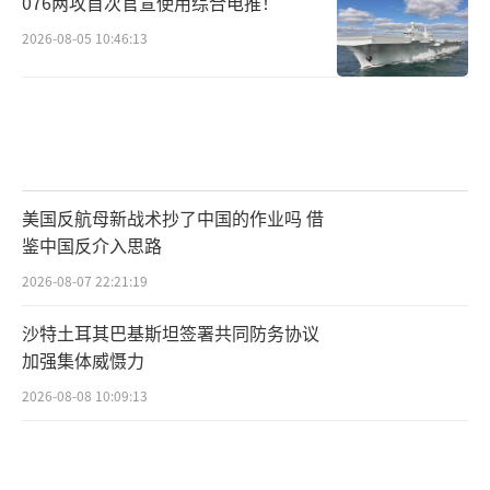
076两攻首次官宣使用综合电推！
2026-08-05 10:46:13
美国反航母新战术抄了中国的作业吗 借
鉴中国反介入思路
2026-08-07 22:21:19
沙特土耳其巴基斯坦签署共同防务协议
加强集体威慑力
2026-08-08 10:09:13