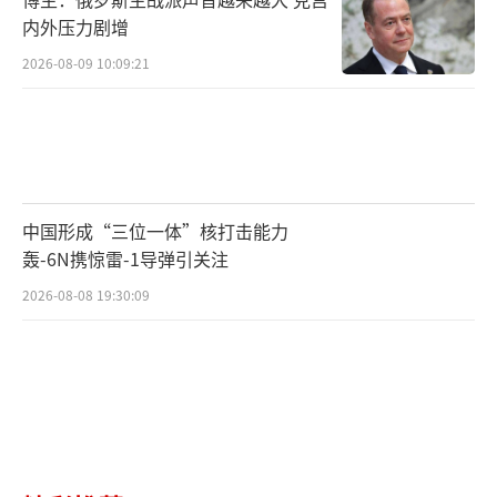
内外压力剧增
2026-08-09 10:09:21
中国形成“三位一体”核打击能力
轰-6N携惊雷-1导弹引关注
2026-08-08 19:30:09